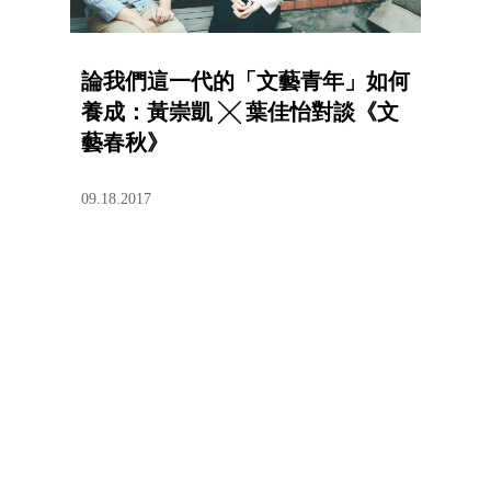
論我們這一代的「文藝青年」如何
養成：黃崇凱 ╳ 葉佳怡對談《文
藝春秋》
09.18.2017