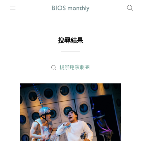
搜尋結果
楊景翔演劇團