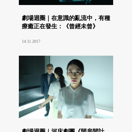
劇場迴圈｜在意識的亂流中，有種
療癒正在發生：《曾經未曾》
14.11.2017
劇場迴圈｜河床劇團《開房間計