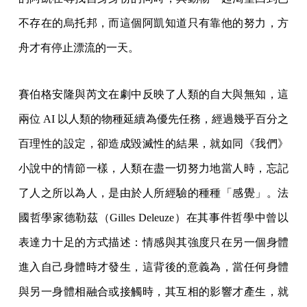
不存在的烏托邦，而這個阿凱知道只有靠他的努力，方
舟才有停止漂流的一天。
賽伯格安隆與芮文在劇中反映了人類的自大與無知，這
兩位 AI 以人類的物種延續為優先任務，經過幾乎百分之
百理性的設定，卻造成毀滅性的結果，就如同《我們》
小說中的情節一樣，人類在盡一切努力地當人時，忘記
了人之所以為人，是由於人所經驗的種種「感覺」。法
國哲學家德勒茲（Gilles Deleuze）在其事件哲學中曾以
表達力十足的方式描述：情感與其強度只在另一個身體
進入自己身體時才發生，這背後的意義為，當任何身體
與另一身體相融合或接觸時，其互相的影響才產生，就