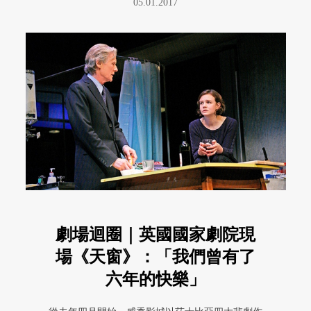
05.01.2017
劇場迴圈｜英國國家劇院現
場《天窗》：「我們曾有了
六年的快樂」