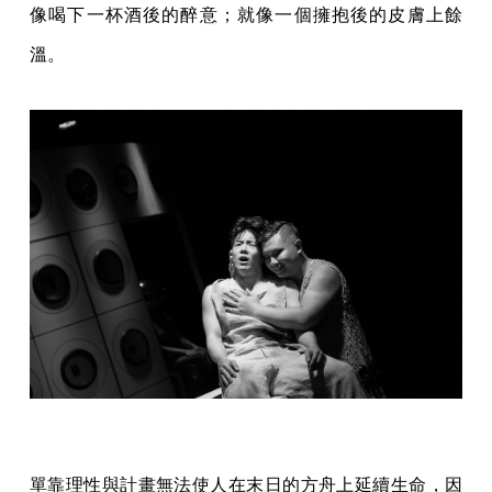
像喝下一杯酒後的醉意；就像一個擁抱後的皮膚上餘
溫。
單靠理性與計畫無法使人在末日的方舟上延續生命，因