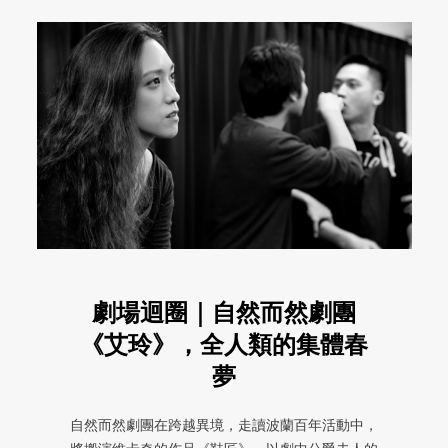
劇場迴圈｜自然而然劇團
《艾玲》，全人類的集體春
夢
自然而然劇團在跨越異境，走讀波蘭百年活動中，