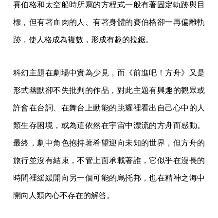
賽伯格和太空船時所寫的方程式一般有著固定軌跡與目
標，但有著血肉的人、有著身體的賽伯格卻一再偏離軌
跡，使人格成為複數，形成有趣的拉鋸。
科幻主題在劇場中實為少見，而《前進吧！方舟》又是
形式幽默卻不失批判的作品，對此主題有興趣的觀眾或
許會在台詞、在舞台上動能的跳耀裡看出自己心中的人
類生存困境，或為這依然在宇宙中漂流的方舟而感動。
最終，劇中角色抱持著希望迎向未知的世界，但方舟的
旅行並沒有結束，不管上面承載著誰，它似乎在漫長的
時間裡緩緩開向另一個可能的烏托邦，也在精神之海中
開向人類內心不存在的解答。