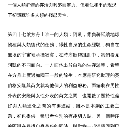
一個人類群體的存活與興盛而努力。但看似和平的現況
下卻隱藏許多人類的殘忍天性。
第四十七號方舟上唯一的人類：阿凱，背負著延續地球
物種與人類後代的任務，犧牲自身的生命經驗，獨自在
無垠的宇宙裡承擔寂寞，在時序斷轉跳亂中，我們看見
阿凱的不同面向。一方面他出於自私的生存慾望，希望
在方舟上度過如國王一般的餘生，本應是研究助理的賽
伯格安隆與芮文就為他個人的利益服務。而編劇在男性
外表的安隆與女性外表的芮文之間，也開啟了關於性偏
好與人類進化之間的有趣連結，雖不是本劇的主要主
題，卻也提供一種思考性別的有趣切入點。另一個時序
的阿凱在尋找自身身份的同時，與動物一起渴望回到已