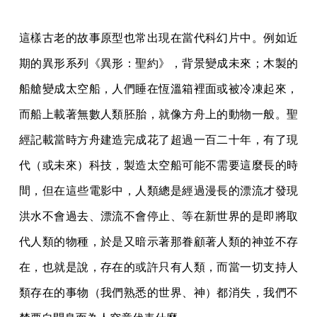
這樣古老的故事原型也常出現在當代科幻片中。例如近
期的異形系列《異形：聖約》，背景變成未來；木製的
船艙變成太空船，人們睡在恆溫箱裡面或被冷凍起來，
而船上載著無數人類胚胎，就像方舟上的動物一般。聖
經記載當時方舟建造完成花了超過一百二十年，有了現
代（或未來）科技，製造太空船可能不需要這麼長的時
間，但在這些電影中，人類總是經過漫長的漂流才發現
洪水不會過去、漂流不會停止、等在新世界的是即將取
代人類的物種，於是又暗示著那眷顧著人類的神並不存
在，也就是說，存在的或許只有人類，而當一切支持人
類存在的事物（我們熟悉的世界、神）都消失，我們不