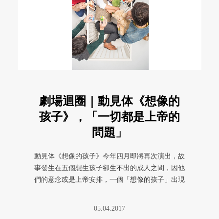
劇場迴圈｜動見体《想像的
孩子》，「一切都是上帝的
問題」
動見体《想像的孩子》今年四月即將再次演出，故
事發生在五個想生孩子卻生不出的成人之間，因他
們的意念或是上帝安排，一個「想像的孩子」出現
在他們眼前，所有選擇與可能集 ...
05.04.2017