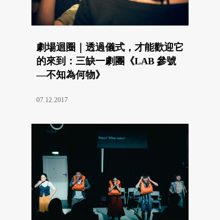
劇場迴圈｜透過儀式，才能歡迎它
的來到：三缺一劇團《LAB 參號
—不知為何物》
07.12.2017