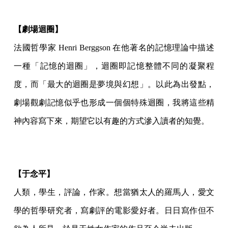
【劇場迴圈】
法國哲學家 Henri Berggson 在他著名的記憶理論中描述
一種「記憶的迴圈」，迴圈即記憶整體不同的凝聚程
度，而「最大的迴圈是夢境與幻想」。以此為出發點，
劇場觀劇記憶似乎也形成一個個特殊迴圈，我將這些精
神內容寫下來，期望它以有趣的方式滲入讀者的知覺。
【于念平】
人類，學生，評論，作家。想當猶太人的羅馬人，愛文
學的哲學研究者，寫劇評的電影愛好者。日日寫作但不