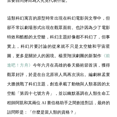
禁要自問身而為人究竟代表什麼。
這類科幻寓言的原型時常出現在科幻電影與文學中，但
卻不常以劇場形式出現在觀眾面前。也許因為少了電影
特效和酷酷的太空艙，科幻主題好像都不科幻了，但事
實上，科幻片要討論的從來就不只是太空艙和宇宙星
圖，更多是關於人的困境。楊景翔演劇團的新製作
《前
進吧！方舟》
今年六月在高雄的春天藝術節首演，獲得
觀眾好評，於是在台北原班人馬再次演出。編劇林孟寰
大膽挑戰了科幻主題，創造承載了動物與人類基因的太
空船「第四十七號方舟」，並以幽默基調在人類生命工
程師阿凱和其兩位 AI 賽伯格助手之間創造對話，最終的
詰問即是：「什麼是當人類的資格？」