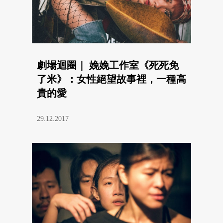
劇場迴圈｜ 娩娩工作室《死死免
了米》：女性絕望故事裡，一種高
貴的愛
29.12.2017