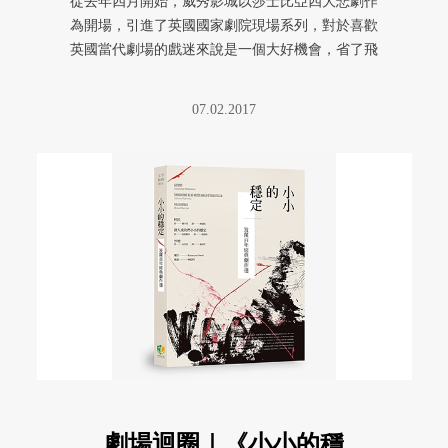
從去年四月開始，威秀影城以莎士比亞四大悲劇作
為開場，引進了英國國家劇院現場系列，對於喜歡
英國當代劇場的戲迷來說是一個大好機會，省了飛
去倫敦的機票跟時間，雖然票券 ...
07.02.2017
劇場迴圈｜《小小的穩