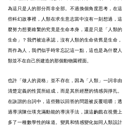
為這只是人的部分而非全部。不過換個角度思考，在這
些科幻故事裡，人類在求生意志當中沒有一刻想過，這
麼努力想要維繫的究竟是生命本身，還是只是「人類的
生命」？我們被迫承認，沒有人類的生命依舊是生命，
而作為人，我們似乎時常忘記這一點，這也是為什麼人
類並不在自己所建造的那個動物園裡面。
也許「做人的資格」並不存在，因為「人類」一詞非由
清楚定義的性質所組成，而是其所經歷的情感與掙扎。
在詼諧的台詞中，這些難以回答的問題被反覆咀嚼；透
過導演陳仕瑛充滿動能的導演手法，讓這齣戲在視覺上
多了一種數學性的味道。變異和情感變化如同人類設計