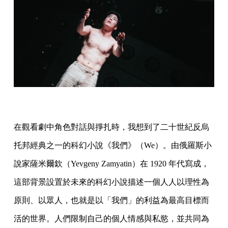
在觀看劇中角色對話與掙扎時，我想到了二十世紀反烏
托邦經典之一的科幻小說《我們》（We）。由俄羅斯小
說家薩米爾欽（Yevgeny Zamyatin）在 1920 年代寫成，
這部背景設置於未來的科幻小說描述一個人人以理性為
原則、以眾人，也就是以「我們」的利益為最高目標而
活的世界。人們限制自己的個人情感與私慾，並共同為