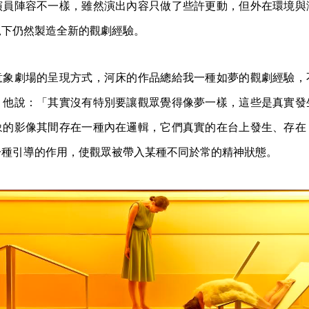
演員陣容不一樣，雖然演出內容只做了些許更動，但外在環境與
況下仍然製造全新的觀劇經驗。
意象劇場的呈現方式，河床的作品總給我一種如夢的觀劇經驗，
，他說：「其實沒有特別要讓觀眾覺得像夢一樣，這些是真實發
象的影像其間存在一種內在邏輯，它們真實的在台上發生、存在
一種引導的作用，使觀眾被帶入某種不同於常的精神狀態。