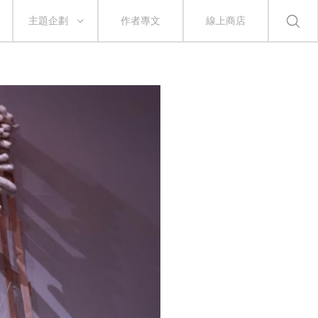
主題企劃
作者專文
線上商店