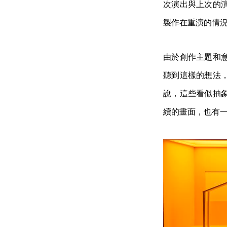
次演出與上次的
製作在重演的情
由於創作主題和
聽到這樣的想法
說，這些看似抽
續的畫面，也有