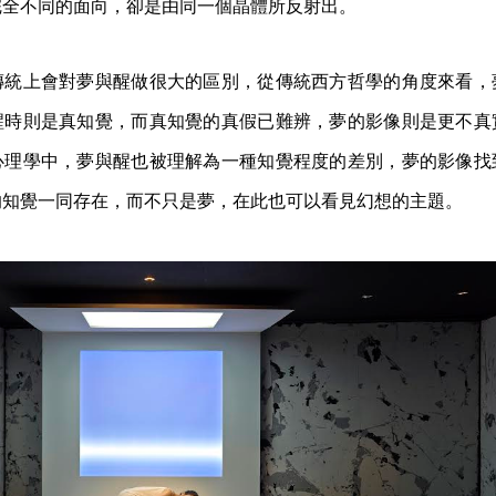
完全不同的面向，卻是由同一個晶體所反射出。
傳統上會對夢與醒做很大的區別，從傳統西方哲學的角度來看，
醒時則是真知覺，而真知覺的真假已難辨，夢的影像則是更不真
心理學中，夢與醒也被理解為一種知覺程度的差別，夢的影像找
的知覺一同存在，而不只是夢，在此也可以看見幻想的主題。