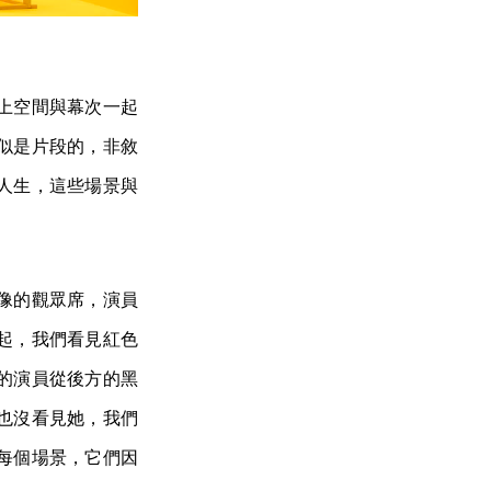
上空間與幕次一起
似是片段的，非敘
人生，這些場景與
像的觀眾席，演員
起，我們看見紅色
的演員從後方的黑
也沒看見她，我們
每個場景，它們因