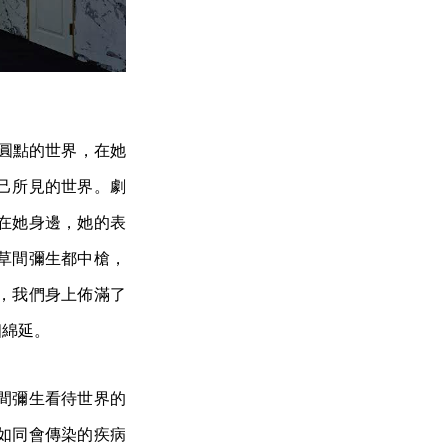
有圓點的世界，在她
己所見的世界。劇
在她身邊，她的表
草間彌生都中槍，
，我們身上佈滿了
個綿延。
間彌生看待世界的
如同會傳染的疾病