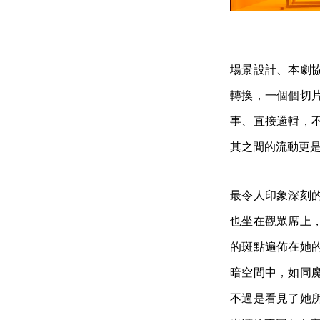
場景設計、本劇
轉換，一個個切
事、直接邏輯，
其之間的流動更
最令人印象深刻
也坐在觀眾席上
的斑點遍佈在她
暗空間中，如同
不過是看見了她