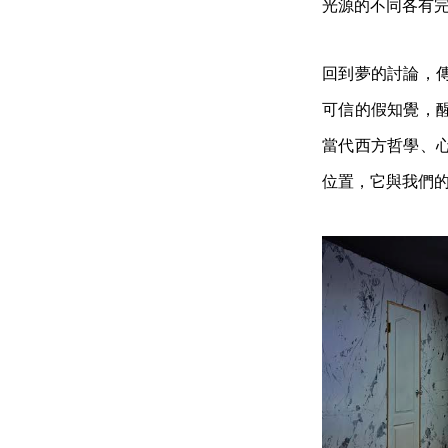
光源的不同各有
回到夢的討論，
可信的假知覺，
當代西方哲學、
位置，它與我們