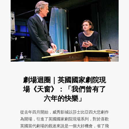
劇場迴圈｜英國國家劇院現
場《天窗》：「我們曾有了
六年的快樂」
從去年四月開始，威秀影城以莎士比亞四大悲劇作
為開場，引進了英國國家劇院現場系列，對於喜歡
英國當代劇場的戲迷來說是一個大好機會，省了飛