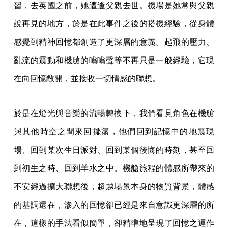
習，去英國之前，她遭逢父親去世。機場是她常與父親
說再見的地方，於是在此事件之後的搭機經驗，從身體
感覺到精神回憶都創造了更深層的意義。起飛的壓力、
亂流的震動和機艙的嗡嗡聲等不再只是一般經驗，它現
在向回憶敞開，並接收一切情感的聯想。
於是在燈光與音樂的流暢轉換下，我們看見角色在機艙
與其他時空之間來回擺盪，他們回到記憶中的地震現
場、回到某次生日派對、回到某個後悔的時刻，甚至回
到初生之時、回到羊水之中。機艙旅程的體感所帶來的
不安經過擴大聯想後，超越場景本身的物質背景，體感
的基調還在，滲入的回憶卻已經是來自意識更深層的所
在，這樣的手法看似簡單，卻精準地呈現了回憶之運作