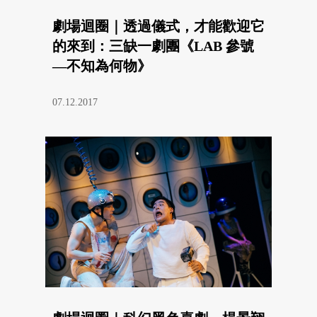
劇場迴圈｜透過儀式，才能歡迎它
的來到：三缺一劇團《LAB 參號
—不知為何物》
07.12.2017