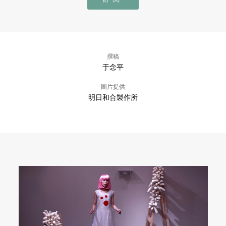
撰稿
于念平
圖片提供
明日和合製作所