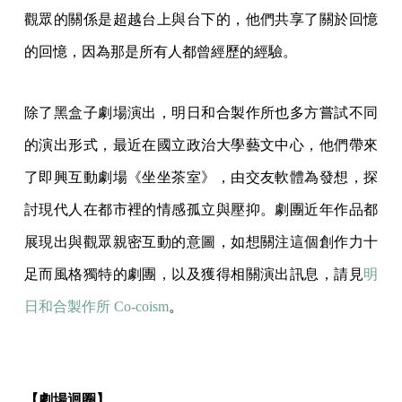
觀眾的關係是超越台上與台下的，他們共享了關於回憶
的回憶，因為那是所有人都曾經歷的經驗。
除了黑盒子劇場演出，明日和合製作所也多方嘗試不同
的演出形式，最近在國立政治大學藝文中心，他們帶來
了即興互動劇場《坐坐茶室》，由交友軟體為發想，探
討現代人在都市裡的情感孤立與壓抑。劇團近年作品都
展現出與觀眾親密互動的意圖，如想關注這個創作力十
足而風格獨特的劇團，以及獲得相關演出訊息，請見
明
日和合製作所 Co-coism
。
【劇場迴圈】