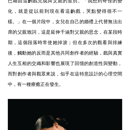
已藉由這齣戲完成與父親的道別。「我想到奇怪的變
化，就是從以前到現在看這齣戲，哭點變得很不一
樣。」在一個片段中，女兒在自己的婚禮上代替無法出
席的父親致詞，這是延伸千涵對父親的思念，在某段時
期，這個段落時常使她掉淚；但在多次的觀看與排練
後，觸動她的反而是其他共同創作者的經驗，戲與真實
人生互相的交織和影響也展現了回憶的創造性與變動，
而對創作者與觀眾來說，似乎在這特意設計的心理空間
中，有一種療癒正在發生。