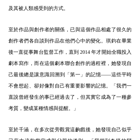
及其被人類感受到的方式。
至於作品與創作者的關係，已與這個作品相處了很久的
創作者們各自談到作品在他們心中的變化。琪鈞在畢業
後一直從事舞台監督工作，直到 2014 年才開始全職投入
劇本寫作，而在這個劇本聯合創作的過程裡，她發現自
己最後總是讓意識回溯到「第一」的記憶——這些平時
不會想起、卻好像對自己有重要影響的記憶。「我們一
直說曾經發生的事已經過去了，但其實它成為了一種參
考質，變成某種情感與提醒。」
至於千涵，在多次從旁觀賞這齣戲後，她發現自己似乎