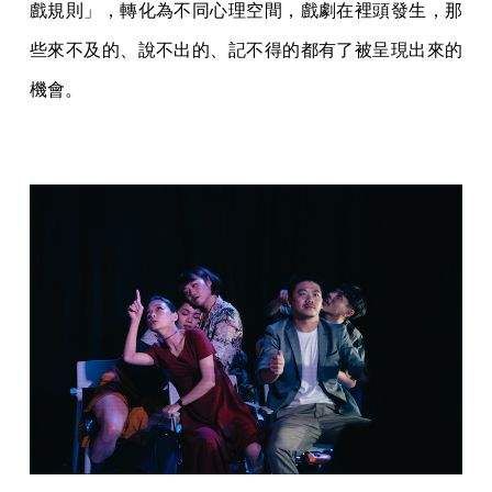
戲規則」，轉化為不同心理空間，戲劇在裡頭發生，那
些來不及的、說不出的、記不得的都有了被呈現出來的
機會。