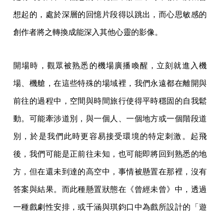
想起的，處於深層的回憶片段得以跳出，而心思敏感的
創作者將之轉換成能深入其他心靈的影像。
開場時，觀眾被熟悉的機場廣播喚醒，立刻就進入機
場、機艙，在這些特殊的場域裡，我們永遠都在離開與
前往的過程中，空間與時間旅行使得平時穩固的自我鬆
動。可能牽涉道別，與一個人、一個地方或一個階段道
別，於是我們此時更容易接受環境的特定刺激。起飛
後，我們可能是正前往未知，也可能即將回到熟悉的地
方，但在還未到達的高空中，事情被懸置在那裡，沒有
答案與結果。而此種懸置狀態在《曾經未曾》中，透過
一種戲劇性安排，或千涵與琪鈞口中為戲所設計的「遊