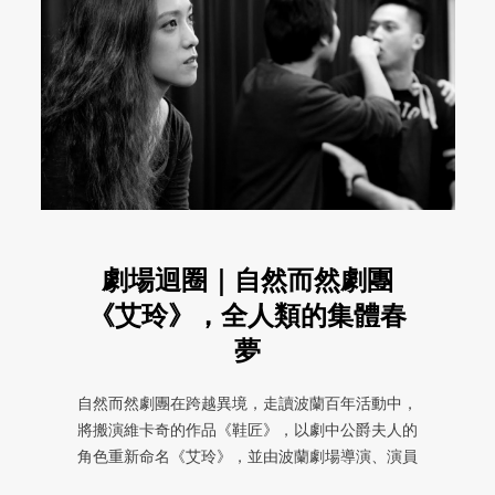
劇場迴圈｜自然而然劇團
《艾玲》，全人類的集體春
夢
自然而然劇團在跨越異境，走讀波蘭百年活動中，
將搬演維卡奇的作品《鞋匠》，以劇中公爵夫人的
角色重新命名《艾玲》，並由波蘭劇場導演、演員
卡霞（Kate Stanis ...