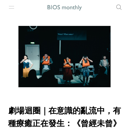
劇場迴圈｜在意識的亂流中，有
種療癒正在發生：《曾經未曾》