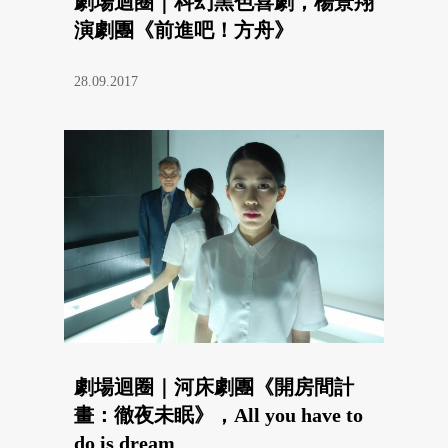
劇場迴圈｜科幻黑色喜劇，楊景翔
演劇團《前進吧！方舟》
28.09.2017
劇場迴圈｜河床劇團《開房間計
畫：徹夜未眠》，All you have to
do is dream