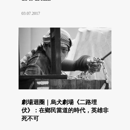
03.07.2017
劇場迴圈｜烏犬劇場《二路埋
伏》：在鄉民當道的時代，英雄非
死不可