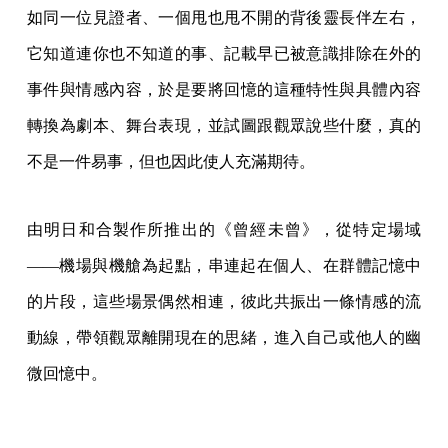
如同一位見證者、一個甩也甩不開的背後靈長伴左右，
它知道連你也不知道的事、記載早已被意識排除在外的
事件與情感內容，於是要將回憶的這種特性與具體內容
轉換為劇本、舞台表現，並試圖跟觀眾說些什麼，真的
不是一件易事，但也因此使人充滿期待。
由明日和合製作所推出的《曾經未曾》，從特定場域
——機場與機艙為起點，串連起在個人、在群體記憶中
的片段，這些場景偶然相連，彼此共振出一條情感的流
動線，帶領觀眾離開現在的思緒，進入自己或他人的幽
微回憶中。