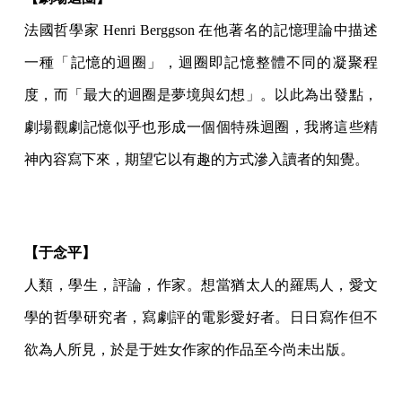
法國哲學家 Henri Berggson 在他著名的記憶理論中描述
一種「記憶的迴圈」，迴圈即記憶整體不同的凝聚程
度，而「最大的迴圈是夢境與幻想」。以此為出發點，
劇場觀劇記憶似乎也形成一個個特殊迴圈，我將這些精
神內容寫下來，期望它以有趣的方式滲入讀者的知覺。
【于念平】
人類，學生，評論，作家。想當猶太人的羅馬人，愛文
學的哲學研究者，寫劇評的電影愛好者。日日寫作但不
欲為人所見，於是于姓女作家的作品至今尚未出版。