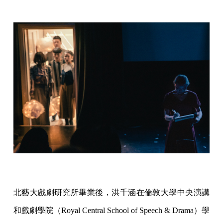
北藝大戲劇研究所畢業後，洪千涵在倫敦大學中央演講
和戲劇學院（Royal Central School of Speech & Drama）學