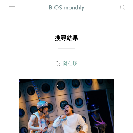
搜尋結果
陳仕瑛