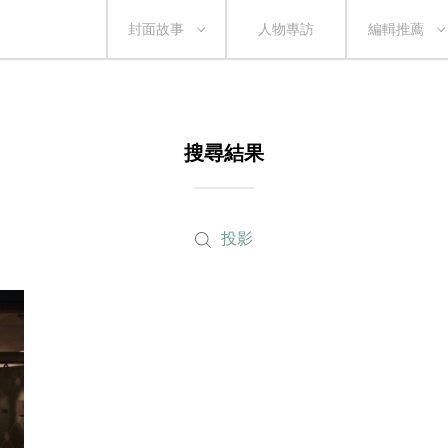
封面故事
人物專訪
編輯推薦
搜尋結果
投影