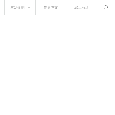
主題企劃
作者專文
線上商店