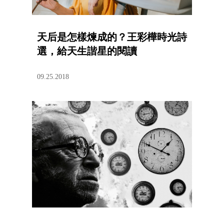
天后是怎樣煉成的？王彩樺時光詩
選，給天生諧星的閱讀
09.25.2018