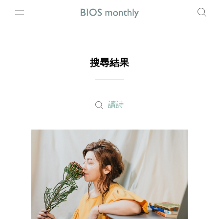
搜尋結果
讀詩