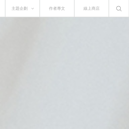
主題企劃
作者專文
線上商店