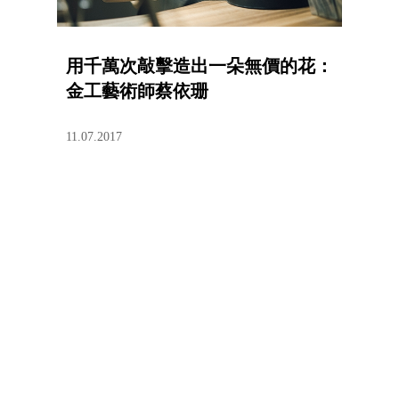
用千萬次敲擊造出一朵無價的花：
金工藝術師蔡依珊
11.07.2017