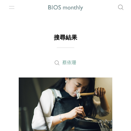
搜尋結果
蔡依珊