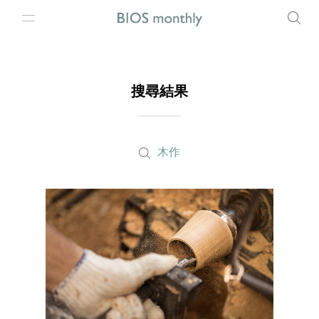
搜尋結果
木作