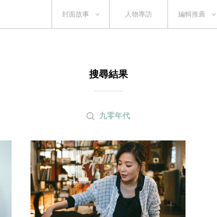
封面故事
人物專訪
編輯推薦
搜尋結果
九零年代