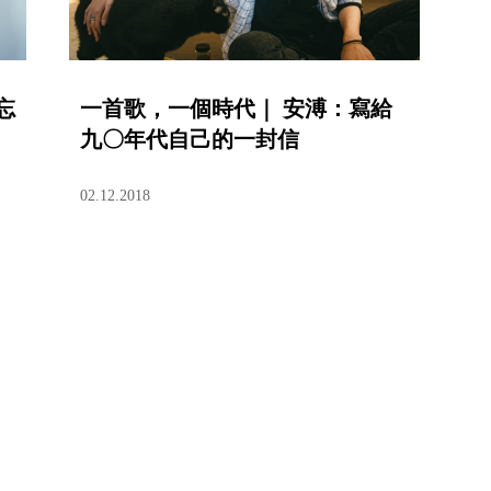
忘
一首歌，一個時代｜ 安溥：寫給
九〇年代自己的一封信
02.12.2018