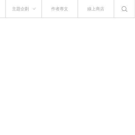
主題企劃
作者專文
線上商店