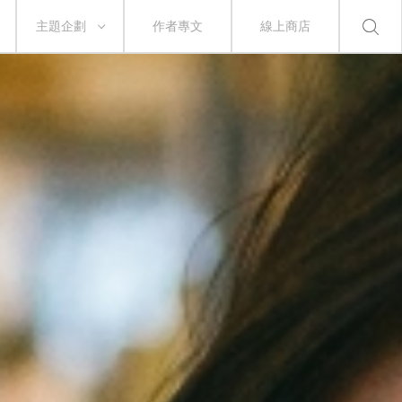
主題企劃
作者專文
線上商店