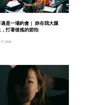
不過是一場約會｜ 妳在我大腿
上，打著後搖的節拍
.17.2018