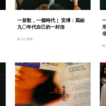
一首歌，一個時代｜ 安溥：寫給
九〇年代自己的一封信
02.12.2018
02