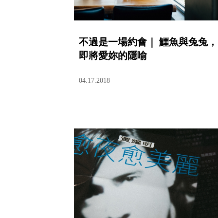
不過是一場約會｜ 鱷魚與兔兔，
即將愛妳的隱喻
04.17.2018