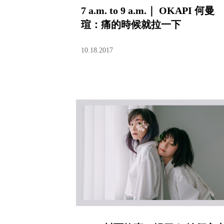
7 a.m. to 9 a.m.｜ OKAPI 何曼
瑄：痛的時候就拉一下
10.18.2017