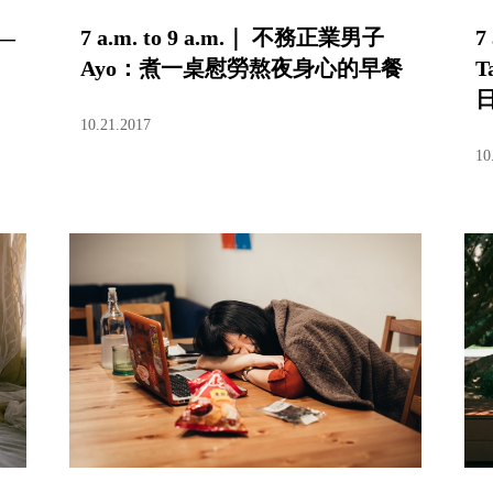
—
7 a.m. to 9 a.m.｜ 不務正業男子
7
Ayo：煮一桌慰勞熬夜身心的早餐
10.21.2017
10