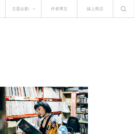
主題企劃
作者專文
線上商店