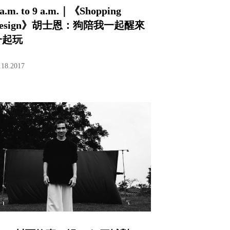
 a.m. to 9 a.m.｜《Shopping
Design》胡士恩：狗陪我一起醒來
一起玩
.18.2017