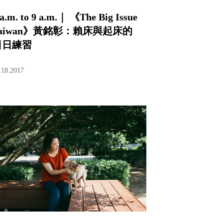
 a.m. to 9 a.m.｜ 《The Big Issue
Taiwan》黃銘彰：賴床與起床的
日日練習
.18.2017