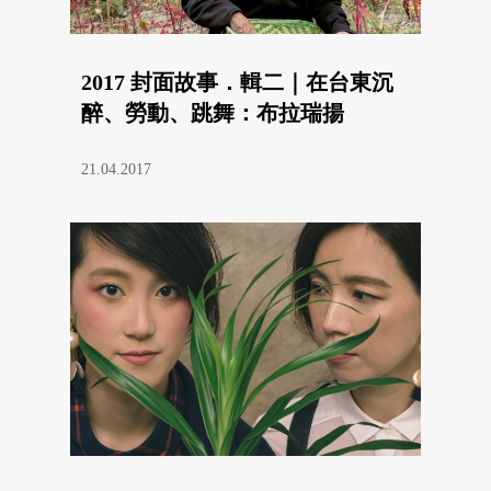
2017 封面故事．輯二｜在台東沉
醉、勞動、跳舞：布拉瑞揚
21.04.2017