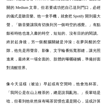
關的 Medium 文章。但若要成功把自己送到門口，必經
的儀式是聽音樂。他一拿手機，就會把 Spotify 開到最大
聲，「聽音樂讓我有切換到另一個時空的感覺。」有點
餘裕時他也進入書的時空，短短的、沒有目的的閱讀。
終於起身後，另一個醒腦關鍵是沖澡；在夢與醒的空
隙，他先是用聲音、影像、文字輪番拓寬那縫，讓光照
進來，最終來一場全面的、肢體的曝曬碰觸，準備好面
對清醒世界。
像今天這樣（被迫）早起或有空閒時，他會泡杯茶。
「我阿公是在山上種茶的，總是說我亂泡。」長輩唸是
唸，但看到他依然保有喝茶習慣也還是開心，這或許算