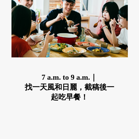
7 a.m. to 9 a.m.｜
找一天風和日麗，截稿後一
起吃早餐！