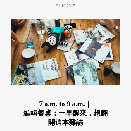
21.10.2017
7 a.m. to 9 a.m.｜
編輯餐桌：一早醒來，想翻
開這本雜誌