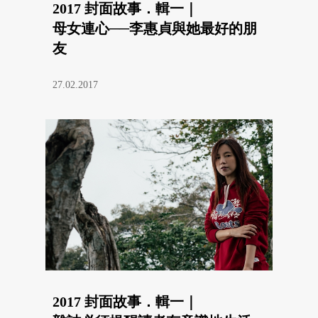
2017 封面故事．輯一｜
母女連心──李惠貞與她最好的朋
友
27.02.2017
2017 封面故事．輯一｜