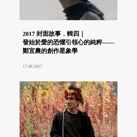
2017 封面故事．輯四｜
發始於愛的恐懼引領心的純粹——
鄭宜農的創作星象學
17.08.2017