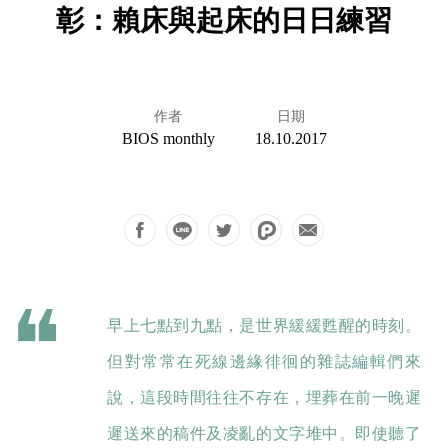
彰：賴床與起床的日日練習
作者
日期
BIOS monthly
18.10.2017
早上七點到九點，是世界緩緩甦醒的時刻。
但對常常在死線邊緣徘徊的雜誌編輯們來
說，這段時間往往不存在，埋葬在前一晚遲
遲送來的稿件及凌亂的文字堆中。即使聽了