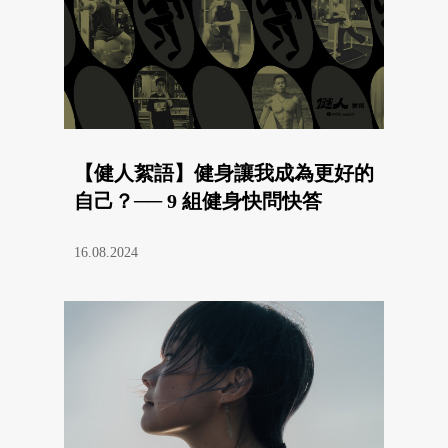
【健人絮語】健身讓我成為更好的
自己？── 9 組健身快問快答
16.08.2024