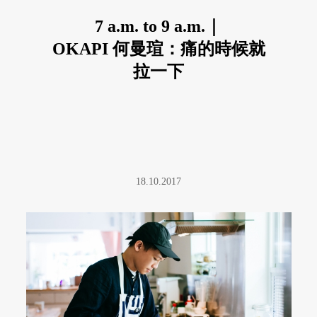
7 a.m. to 9 a.m.｜
OKAPI 何曼瑄：痛的時候就
拉一下
18.10.2017