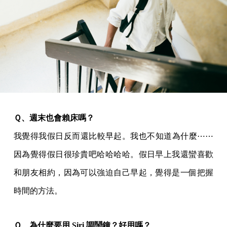
Ｑ、週末也會賴床嗎？
我覺得我假日反而還比較早起。我也不知道為什麼⋯⋯
因為覺得假日很珍貴吧哈哈哈哈。假日早上我還蠻喜歡
和朋友相約，因為可以強迫自己早起，覺得是一個把握
時間的方法。
Ｑ、為什麼要用 Siri 調鬧鐘？好用嗎？