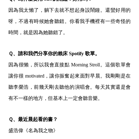
因為我太懶了，躺下去就不想起身設鬧鐘。還蠻好用的
呀，不過有時候她會聽錯。你看我手機裡有一些奇怪的
時間，就是因為她聽錯了。
Ｑ、請和我們分享你的賴床 Spotify 歌單。
因為很懶，所以我會直接點 Morning Stroll。這個歌單會
讓你很 motivated，讓你振奮起來面對早晨。我剛剛是在
聽李榮浩，前幾天剛去聽他的演唱會。每天其實還是會
有不一樣的地方，但基本上一定會聽音樂。
Ｑ、最近晨起看的書？
盛浩偉《名為我之物》