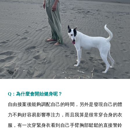
Q：為什麼會開始健身呢？
自由接案後能夠調配自己的時間，另外是發現自己的體
力不夠好容易影響專注力，而且我算是很常穿合身的衣
服，有一次穿緊身衣看到自己手臂胸部鬆鬆的直接警鈴