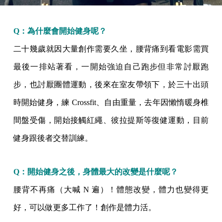
Q：為什麼會開始健身呢？
二十幾歲就因大量創作需要久坐，腰背痛到看電影需買
最後一排站著看，一開始強迫自己跑步但非常討厭跑
步，也討厭團體運動，後來在室友帶領下，於三十出頭
時開始健身，練 Crossfit、自由重量，去年因懶惰暖身椎
間盤受傷，開始接觸紅繩、彼拉提斯等復健運動，目前
健身跟後者交替訓練。
Q：開始健身之後，身體最大的改變是什麼呢？
腰背不再痛（大喊 N 遍）！體態改變，體力也變得更
好，可以做更多工作了！創作是體力活。