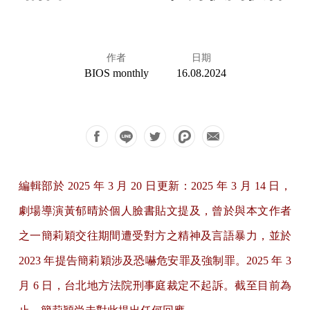
作者
日期
BIOS monthly
16.08.2024
編輯部於 2025 年 3 月 20 日更新：2025 年 3 月 14 日，
劇場導演黃郁晴於
個人臉書貼文
提及，曾於與本文作者
之一簡莉穎交往期間遭受對方之精神及言語暴力，並於
2023 年提告簡莉穎涉及恐嚇危安罪及強制罪。2025 年 3
月 6 日，台北地方法院刑事庭
裁定不起訴
。截至目前為