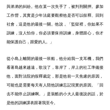
與弟弟的糾紛。他在某一次失手了，被判刑關押。參加
工作營，其實是少年法庭要觀察他是否可以假釋、回到
社會，這是他的最後一關。他說，「監獄裡，你如果不
訓練，沒人怕你，你必須要保持訓練，身體跟心，你才
能保護自己，跟愛的人。」
從小島上離開的最後一班船，他分給我一支耳機，我們
看著島越來越遠，歌沒了，靠岸了，岸上的社工準備接
他，面對法院的假釋裁定，那是他前一天焦慮的原因，
可能也是需要每天有人陪他訓練忘記現實的原因。「回
去不能停止訓練啊。」是裝酷的小大人最後說的話，於
是他的訓練課表跟著我至今。