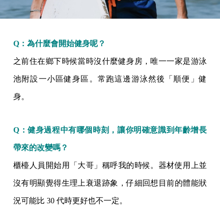
Q：為什麼會開始健身呢？
之前住在鄉下時候當時沒什麼健身房，唯一一家是游泳
池附設一小區健身區。常跑這邊游泳然後「順便」健
身。
Q：健身過程中有哪個時刻，讓你明確意識到年齡增長
帶來的改變嗎？
櫃檯人員開始用「大哥」稱呼我的時候。器材使用上並
沒有明顯覺得生理上衰退跡象，仔細回想目前的體能狀
況可能比 30 代時更好也不一定。