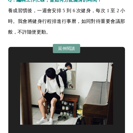
養成習慣後，一週會安排 5 到 6 次健身，每次 1 至 2 小
時。我會將健身行程排進行事曆，如同對待重要會議那
般，不許隨便更動。
延伸閱讀