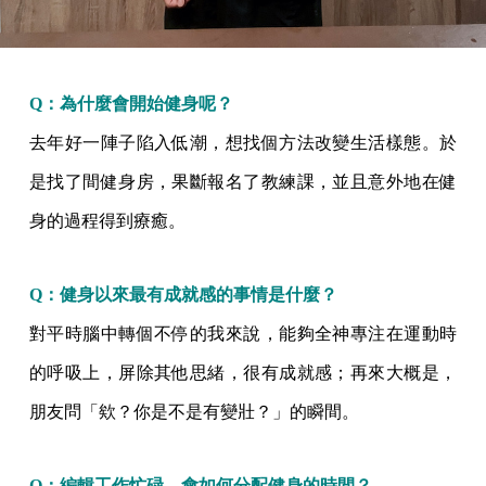
Q：為什麼會開始健身呢？
去年好一陣子陷入低潮，想找個方法改變生活樣態。於
是找了間健身房，果斷報名了教練課，並且意外地在健
身的過程得到療癒。
Q：健身以來最有成就感的事情是什麼？
對平時腦中轉個不停的我來說，能夠全神專注在運動時
的呼吸上，屏除其他思緒，很有成就感；再來大概是，
朋友問「欸？你是不是有變壯？」的瞬間。
Q：編輯工作忙碌，會如何分配健身的時間？