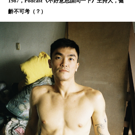
1987，Podcast《不好意思請問一下》主持人，健
齡不可考（？）