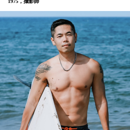
1975，攝影師