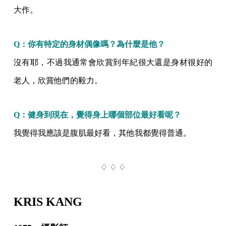
大作。
Q：你有特定的身材偶像嗎？為什麼是他？
沒有耶，不過我通常會欣賞到年紀很大還是身材很好的
老人，欣賞他們的毅力。
Q：健身到現在，覺得身上哪個部位最好看呢？
我覺得我應該是腹肌最好看，其他我都覺得普通。
♢ ♢ ♢
KRIS KANG