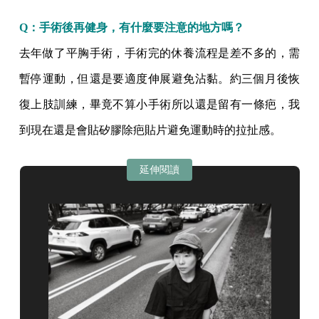
Q：
手術後再健身，有什麼要注意的地方嗎？
去年做了平胸手術，手術完的休養流程是差不多的，需
暫停運動，但還是要適度伸展避免沾黏。約三個月後恢
復上肢訓練，畢竟不算小手術所以還是留有一條疤，我
到現在還是會貼矽膠除疤貼片避免運動時的拉扯感。
延伸閱讀