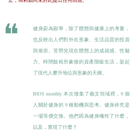
止，簡莉穎尚未對此提出任何回應。
健身蔚為顯學，除了體態與健康上的考量，
也反映出人們對外在形象、生活品質的投資
與推崇。苦勞兌現在體態上的成就感、性魅
力、時間餘裕所象徵的資產階級生活，架起
了現代人攀升地位與形象的天梯。
BIOS monthly 本次徵集了藝文領域裡，9 個
人關於健身的 9 種動機與思考。健身終究是
一場等價交換。他們因為健身犧牲了什麼，
以及，實現了什麼？