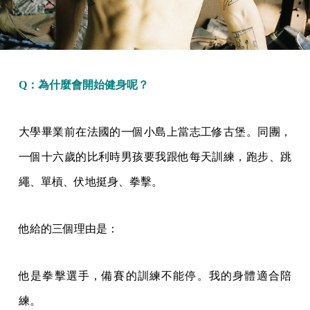
Q：為什麼會開始健身呢？
大學畢業前在法國的一個小島上當志工修古堡。同團，
一個十六歲的比利時男孩要我跟他每天訓練，跑步、跳
繩、單槓、伏地挺身、拳擊。
他給的三個理由是：
他是拳擊選手，備賽的訓練不能停。我的身體適合陪
練。