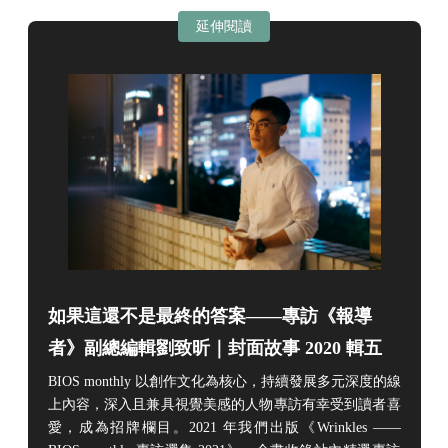
延伸閱讀
如果這還不是最終的答案——專訪《報導
者》副總編輯劉致昕｜封面故事 2020 輯五
BIOS monthly 以創作文化為核心，持續發展多元深度的線
上內容，深入且兼具視覺美感的人物專訪有幸受到讀者喜
愛，成為招牌欄目。2021 年我們出版《Wrinkles ——