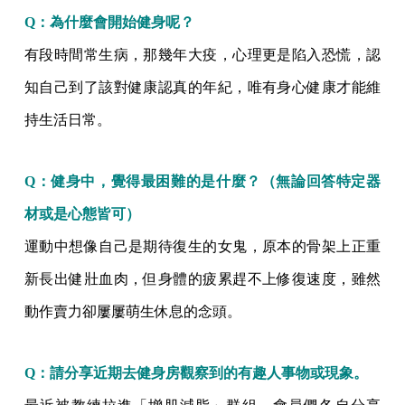
Q：為什麼會開始健身呢？
有段時間常生病，那幾年大疫，心理更是陷入恐慌，認
知自己到了該對健康認真的年紀，唯有身心健康才能維
持生活日常。
Q：健身中，覺得最困難的是什麼？（無論回答特定器
材或是心態皆可）
運動中想像自己是期待復生的女鬼，原本的骨架上正重
新長出健壯血肉，但身體的疲累趕不上修復速度，雖然
動作賣力卻屢屢萌生休息的念頭。
Q：請分享近期去健身房觀察到的有趣人事物或現象。