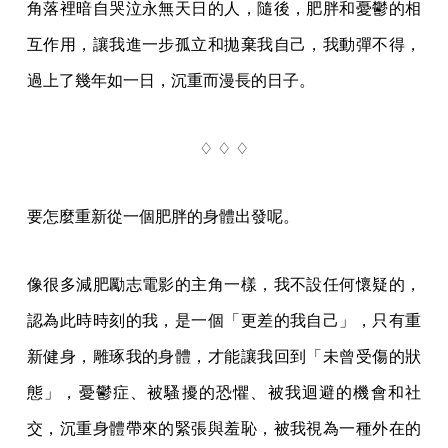
角落裡暗自哭泣永無天日的人，隨後，肥胖和憂鬱的相
互作用，讓我進一步孤立和拋棄我自己，我動彈不得，
過上了幾年如一日，沉重而漫長的日子。
♢ ♢ ♢
要怎麼重新從一個肥胖的身體出發呢。
像很多減肥勵志電影的主角一樣，我不設任何懷疑的，
認為此時時刻的我，是一個「更差的我自己」，只有重
新健身，雕琢我的身體，才能讓我回到「未曾受傷的狀
態」，憂鬱症、被騷擾的恐懼、被我迴避的機會和社
交，沉重身體帶來的緊張與羞恥，被我視為一種外在的