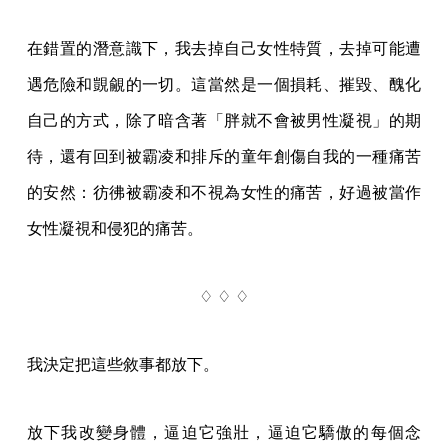
在錯置的潛意識下，我去掉自己女性特質，去掉可能遭
遇危險和覬覦的一切。這當然是一個損耗、摧毀、醜化
自己的方式，除了暗含著「胖就不會被男性凝視」的期
待，還有回到被霸凌和排斥的童年創傷自我的一種痛苦
的安然：彷彿被霸凌和不視為女性的痛苦，好過被當作
女性凝視和侵犯的痛苦。
♢ ♢ ♢
我決定把這些敘事都放下。
放下我改變身體，逼迫它強壯，逼迫它驕傲的每個念