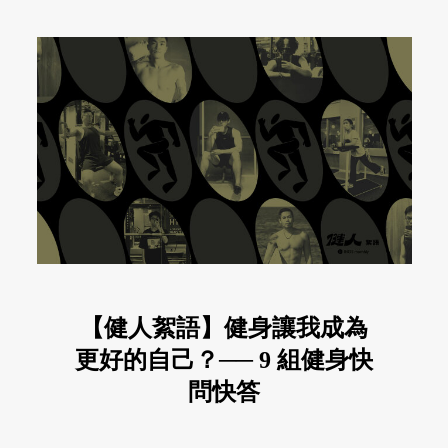
【健人絮語】健身讓我成為
更好的自己？── 9 組健身快
問快答