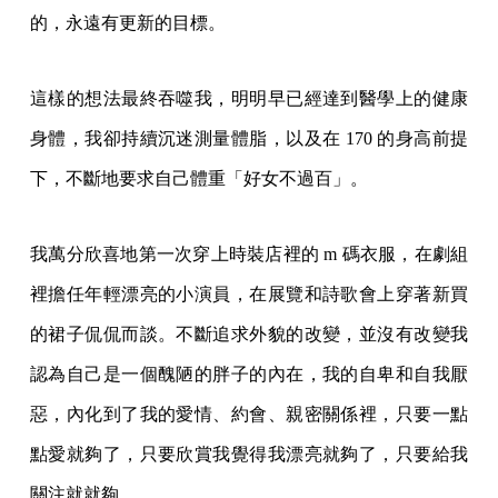
的，永遠有更新的目標。
這樣的想法最終吞噬我，明明早已經達到醫學上的健康
身體，我卻持續沉迷測量體脂，以及在 170 的身高前提
下，不斷地要求自己體重「好女不過百」。
我萬分欣喜地第一次穿上時裝店裡的 m 碼衣服，在劇組
裡擔任年輕漂亮的小演員，在展覽和詩歌會上穿著新買
的裙子侃侃而談。不斷追求外貌的改變，並沒有改變我
認為自己是一個醜陋的胖子的內在，我的自卑和自我厭
惡，內化到了我的愛情、約會、親密關係裡，只要一點
點愛就夠了，只要欣賞我覺得我漂亮就夠了，只要給我
關注就就夠。