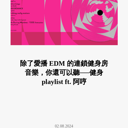
除了愛播 EDM 的連鎖健身房
音樂，你還可以聽──健身
playlist ft. 阿哼
02.08.2024