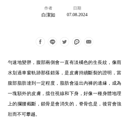
作者
日期
07.08.2024
白潔如
勻速地變胖，腹部兩側會一直有淡橘色的生長紋，像雨
水划過車窗軌跡那樣錯落，是皮膚持續斷裂的證明，當
腹部脂肪達到一定程度，脂肪會溢出內褲的邊緣，成為
一塊額外的皮膚，擋住視線和下身，好像一種身體地理
上的攔腰截斷，鎖骨是會消失的，脊骨也是，後背會強
壯而不可攀越。