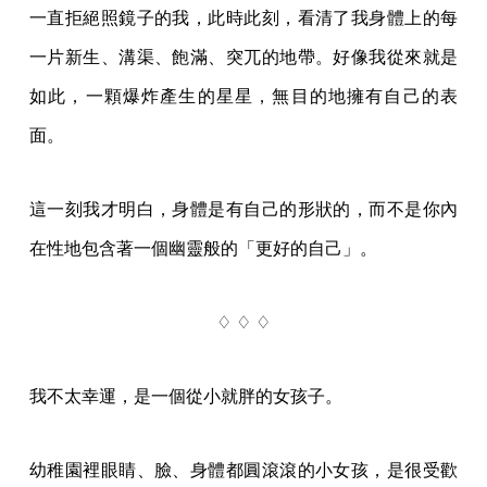
一直拒絕照鏡子的我，此時此刻，看清了我身體上的每
一片新生、溝渠、飽滿、突兀的地帶。好像我從來就是
如此，一顆爆炸產生的星星，無目的地擁有自己的表
面。
這一刻我才明白，身體是有自己的形狀的，而不是你內
在性地包含著一個幽靈般的「更好的自己」。
♢ ♢ ♢
我不太幸運，是一個從小就胖的女孩子。
幼稚園裡眼睛、臉、身體都圓滾滾的小女孩，是很受歡