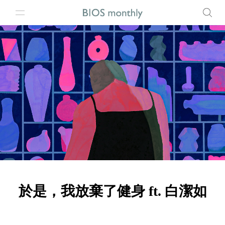
於是，我放棄了健身 ft. 白潔如