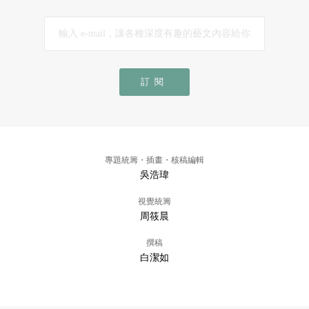
訂閱
專題統籌・插畫・核稿編輯
吳浩瑋
視覺統籌
周筱晨
撰稿
白潔如