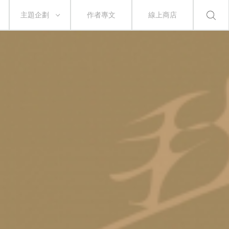
主題企劃
作者專文
線上商店