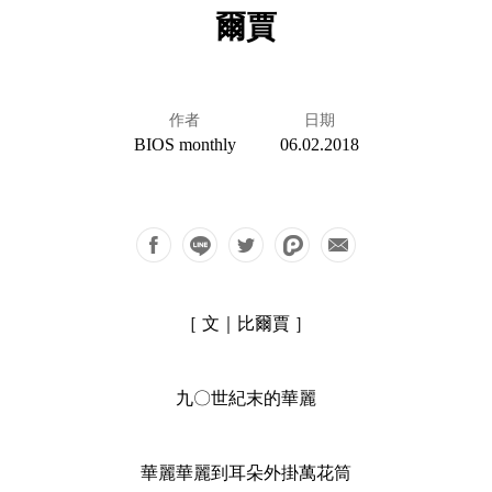
爾賈
作者
日期
BIOS monthly
06.02.2018
［ 文｜比爾賈 ］
九〇世紀末的華麗
華麗華麗到耳朵外掛萬花筒