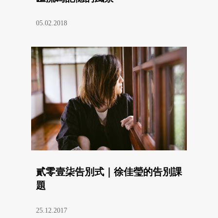
05.02.2018
貳零壹柒告別式｜徐佳瑩的告別課
題
25.12.2017