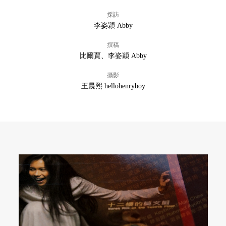
採訪
李姿穎 Abby
撰稿
比爾賈、李姿穎 Abby
攝影
王晨熙 hellohenryboy