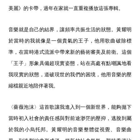
美麗》的卡帶，過年在家就一直重複播放這張專輯。
音樂就是自己的結界，讓頻率共振生活的狀態。黃耀明
於當時的我就像是一個貴氣的王子，他用歌曲破除標
準，在當時港式流派中帶來新的藝術審美及前衛。這個
「王子」形象具備超現實姿態，站在高處有點嘲諷地看
我現實的狀態，道破現世的我們的困境，他用音樂的壓
縮檔親近地陪伴著我。
〈薔薇泡沫〉這首歌讓我進入到一個新世界，能夠拋下
當時初入社會的責任感與對前途渺茫的壓抑，逃脫到屬
於我的小烏托邦。黃耀明的音樂整體從視覺、音樂曲