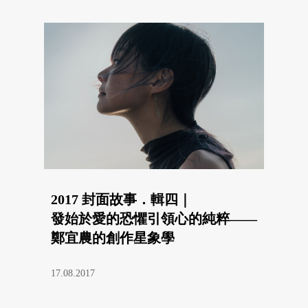
2017 封面故事．輯四｜
發始於愛的恐懼引領心的純粹——
鄭宜農的創作星象學
17.08.2017