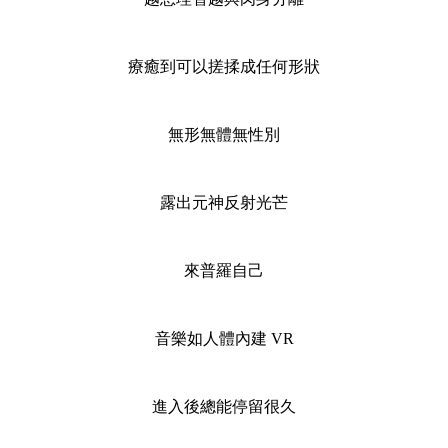
療癒到可以搓揉成任何形狀
無形無體無性別
露出元神反射光芒
來普羅自己
音樂如人體內建 VR
進入後總能停留很久