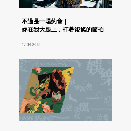
不過是一場約會｜
妳在我大腿上，打著後搖的節拍
17.04.2018