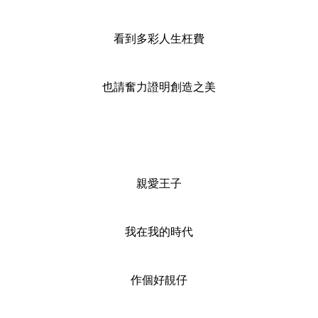
看到多彩人生枉費
也請奮力證明創造之美
親愛王子
我在我的時代
作個好靚仔