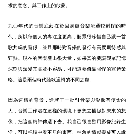
求的意念、與工作上的啟蒙。
九〇年代的音樂底蘊在於因身處音樂流通較封閉的時
代，所以每個人的專注度更高，聽眾很珍惜自己跟一首
歌共鳴的關係，並且那時對音樂的發行有高度期待感與
狂熱。現在的音樂產出很大量，如果真的要讓觀眾記憶
深刻與熱愛其實並不容易，可能還要倚靠強悍的宣傳策
略。這是兩個時代聽歌邏輯的不同之處。
因為這樣的背景，造就了一批對音樂與影像有使命的
人，音樂工作者在這樣的環境下更想去捕捉對未來的想
像，把這個精神傳遞下去。我自己很喜歡用影像紀錄生
活，可以把腦中看不見的東西、抽象的情感變成可以訴