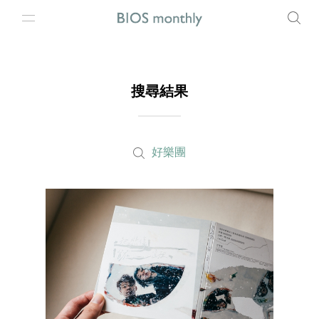
搜尋結果
好樂團