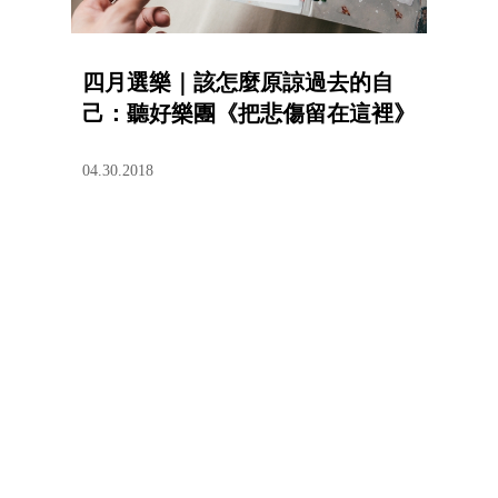
四月選樂｜該怎麼原諒過去的自
己：聽好樂團《把悲傷留在這裡》
04.30.2018