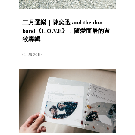
二月選樂｜陳奕迅 and the duo
band《L.O.V.E》：隨愛而居的遊
牧專輯
02.26.2019