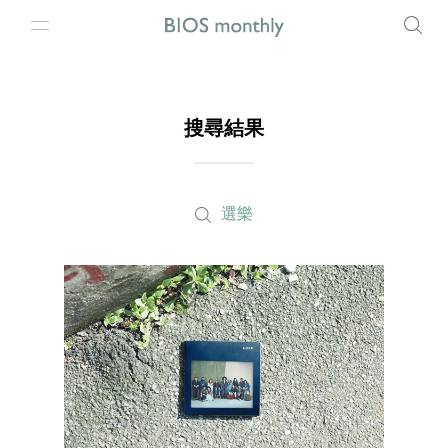
搜尋結果
選樂