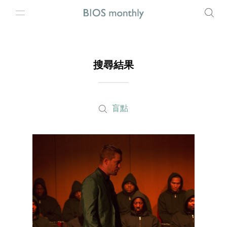
搜尋結果
盲點