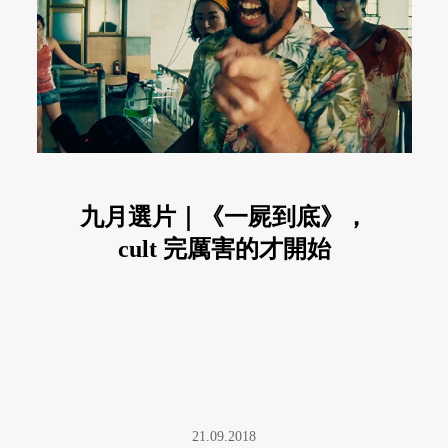
九月選片｜《一屍到底》，
cult 完厲害的才開始
21.09.2018