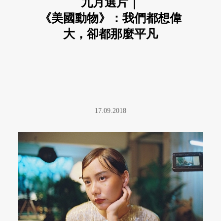
九月選片｜
《美國動物》：我們都想偉
大，卻都那麼平凡
17.09.2018