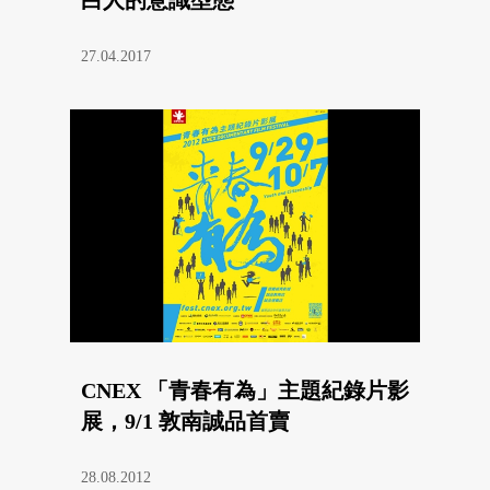
27.04.2017
CNEX 「青春有為」主題紀錄片影
展，9/1 敦南誠品首賣
28.08.2012