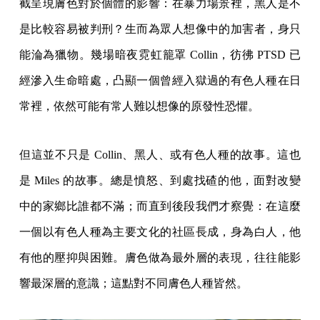
截呈現膚色對於個體的影響：在暴力場景裡，黑人是不
是比較容易被判刑？生而為眾人想像中的加害者，身只
能淪為獵物。幾場暗夜霓虹籠罩 Collin，彷彿 PTSD 已
經滲入生命暗處，凸顯一個曾經入獄過的有色人種在日
常裡，依然可能有常人難以想像的原發性恐懼。
但這並不只是 Collin、黑人、或有色人種的故事。這也
是 Miles 的故事。總是憤怒、到處找碴的他，面對改變
中的家鄉比誰都不滿；而直到後段我們才察覺：在這麼
一個以有色人種為主要文化的社區長成，身為白人，他
有他的壓抑與困難。膚色做為最外層的表現，往往能影
響最深層的意識；這點對不同膚色人種皆然。