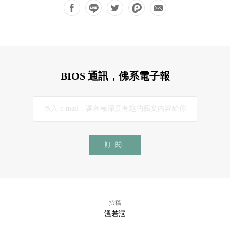
BIOS 通訊，佛系電子報
訂閱
撰稿
溫若涵