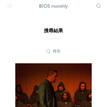
搜尋結果
種族