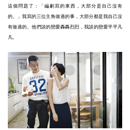
這個問題了：「編劇寫的東西，大部分是自己沒有
的。」我寫的三位主角做過的事，大部分都是我自己沒
有做過的。他們談的戀愛轟轟烈烈，我談的戀愛平平凡
凡。