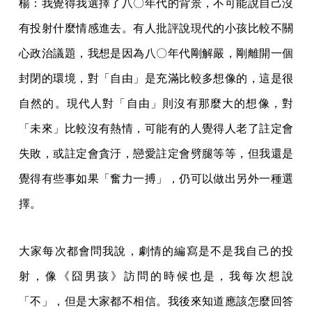
楊：我覺得我選擇了八〇年代的背景，不可能說自己沒
有投射什麼情感進去。有人批評說現代的小孩比較不關
心政治議題，我想是因為八〇年代剛解嚴，剛離開一個
封閉的環境，對「自由」是充滿比較多想像的，這是很
自然的。現代人對「自由」則沒有那麼大的想像，對
「未來」比較沒有熱情，可能有的人覺得人老了註定會
失敗，或註定會貪汙，戀愛註定會劈腿等等，但我還是
覺得有些事如果「奮力一搏」，仍可以做出另外一種選
擇。
大家每次都會問我說，劇情的編寫是不是我自己的投
射，像《囧男孩》訪問的時候也是，我每次想說
「不」，但是大家都不相信。我後來知道應該怎麼回答