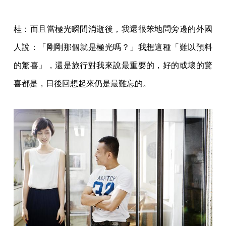
桂：而且當極光瞬間消逝後，我還很笨地問旁邊的外國
人說：「剛剛那個就是極光嗎？」我想這種「難以預料
的驚喜」，還是旅行對我來說最重要的，好的或壞的驚
喜都是，日後回想起來仍是最難忘的。