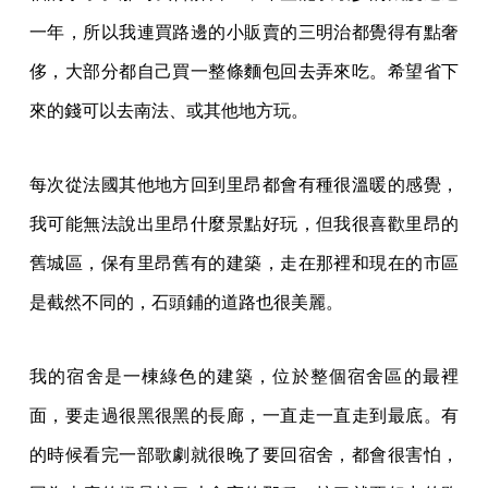
一年，所以我連買路邊的小販賣的三明治都覺得有點奢
侈，大部分都自己買一整條麵包回去弄來吃。希望省下
來的錢可以去南法、或其他地方玩。
每次從法國其他地方回到里昂都會有種很溫暖的感覺，
我可能無法說出里昂什麼景點好玩，但我很喜歡里昂的
舊城區，保有里昂舊有的建築，走在那裡和現在的市區
是截然不同的，石頭鋪的道路也很美麗。
我的宿舍是一棟綠色的建築，位於整個宿舍區的最裡
面，要走過很黑很黑的長廊，一直走一直走到最底。有
的時候看完一部歌劇就很晚了要回宿舍，都會很害怕，