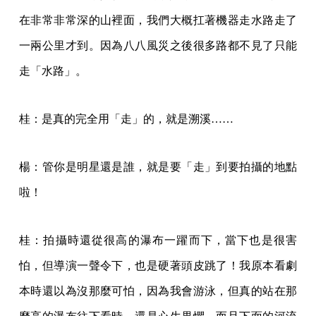
在非常非常深的山裡面，我們大概扛著機器走水路走了
一兩公里才到。因為八八風災之後很多路都不見了只能
走「水路」。
桂：是真的完全用「走」的，就是溯溪……
楊：管你是明星還是誰，就是要「走」到要拍攝的地點
啦！
桂：拍攝時還從很高的瀑布一躍而下，當下也是很害
怕，但導演一聲令下，也是硬著頭皮跳了！我原本看劇
本時還以為沒那麼可怕，因為我會游泳，但真的站在那