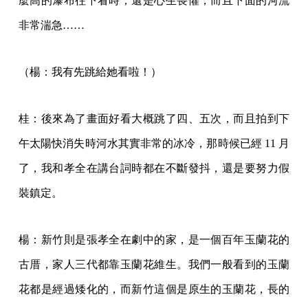
麼高的瀑布往下看時，還是心生畏懼，而且下面的河流
非常湍急……
（楊：我有先跳給她看啦！）
桂：後來為了畫面好看大概跳了四、五次，而且拍到下
午太陽快消失時河水其實非常的冰冷，那時候已經 11 月
了，我和孝全在講台詞時都在不斷發抖，還是要努力假
裝鎮定。
楊：新竹則是張孝全在劇中的家，是一個百年玉蘭花的
古厝，家人三代都靠玉蘭花維生。我們一般看到的玉蘭
花都是經過矮化的，而新竹這個是原生的玉蘭花，長的