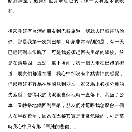
貼滿牆壁，把廁所也弄成紅色的，讓一切看起來很暖
和。
後來剛好有台灣的朋友到巴黎旅遊，我就去巴黎拜訪他
們。那是我第一次到巴黎，印象非常深刻的是，有一天
已經玩到非常晚了，可是我必須趕回去里昂的學校。於
是在清晨四、五點，還下著雨，我一個人走在巴黎的街
道，朋友們都還在睡，我心中卻沒有半點害怕的感覺，
但那種好不容易在異國見到朋友，卻又馬上必須分離的
失落感，使得我的眼淚很自然地就一直落下。我坐了公
車，又轉搭地鐵回到里昂，朋友們才驚呼我怎麼會一個
人在半夜遊蕩，因為在巴黎其實是非常危險的，可是當
時我心中只有那「單純的悲傷」。