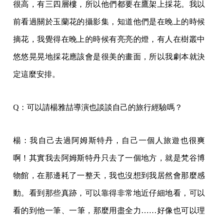
很高，有三四層樓，所以他們都要在鷹架上採花。我以
前看過關於玉蘭花的攝影集，知道他們是在晚上的時候
摘花，我覺得在晚上的時候有亮亮的燈，有人在樹叢中
悠悠晃晃地採花應該會是很美的畫面，所以我劇本就決
定這麼安排。
Q：可以請楊雅喆導演也談談自己的旅行經驗嗎？
楊：我自己去過阿姆斯特丹，自己一個人旅遊也很爽
啊！其實我去阿姆斯特丹只去了一個地方，就是梵谷博
物館，在那邊耗了一整天，我也沒想到我居然會那麼感
動。看到那些真跡，可以靠得非常地近仔細地看，可以
看的到他一筆、一筆，那麼用盡全力……好像也可以理