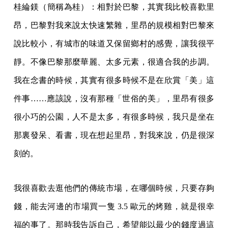
桂綸鎂（簡稱為桂）：相對於巴黎，其實我比較喜歡里
昂，巴黎對我來說太快速繁雜，里昂的規模相對巴黎來
說比較小，有城市的味道又保留鄉村的感覺，讓我很平
靜。不像巴黎那麼華麗、太多元素，很適合我的步調。
我在念書的時候，其實有很多時候不是在欣賞「美」這
件事……應該說，沒有那種「世俗的美」，里昂有很多
很小巧的公園，人不是太多，有很多時候，我只是坐在
那裏發呆、看書，現在想起里昂，對我來說，仍是很深
刻的。
我很喜歡去逛他們的傳統市場，在哪個時候，只要存夠
錢，能去河邊的市場買一隻 3.5 歐元的烤雞，就是很幸
福的事了。那時我告訴自己，希望能以最少的錢度過這