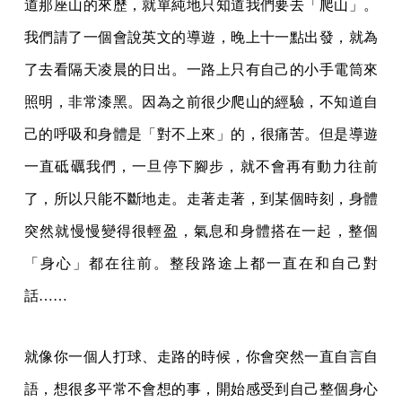
道那座山的來歷，就單純地只知道我們要去「爬山」。
我們請了一個會說英文的導遊，晚上十一點出發，就為
了去看隔天凌晨的日出。一路上只有自己的小手電筒來
照明，非常漆黑。因為之前很少爬山的經驗，不知道自
己的呼吸和身體是「對不上來」的，很痛苦。但是導遊
一直砥礪我們，一旦停下腳步，就不會再有動力往前
了，所以只能不斷地走。走著走著，到某個時刻，身體
突然就慢慢變得很輕盈，氣息和身體搭在一起，整個
「身心」都在往前。整段路途上都一直在和自己對
話……
就像你一個人打球、走路的時候，你會突然一直自言自
語，想很多平常不會想的事，開始感受到自己整個身心