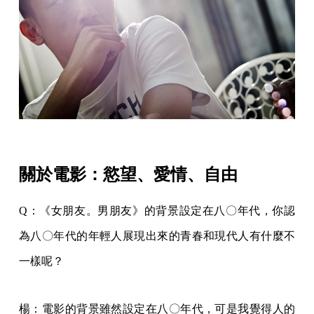
關於電影：慾望、愛情、自由
Q：《女朋友。男朋友》的背景設定在八〇年代，你認
為八〇年代的年輕人展現出來的青春和現代人有什麼不
一樣呢？
楊：電影的背景雖然設定在八〇年代，可是我覺得人的