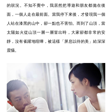
的狀況。不知不覺中，我居然把導遊和朋友都拋在後
面，一個人走在最前面。當我停下來後，才發現我一個
人站在漆黑的山中，卻一點也不害怕。而到了山頂，當
太陽如火從山頂一層一層冒出時，大家卻都非常的安
靜，沒有雀躍地喧嘩，被這樣「屏息以待的美」給深深
震懾。