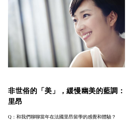
非世俗的「美」，緩慢幽美的藍調：
里昂
Q：和我們聊聊當年在法國里昂留學的感覺和體驗？