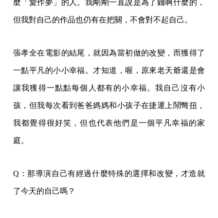
麼「愛作夢」的人。我剛剛一直說是為了錢啊什麼的，
但我對自己的作品也仍有在把關，不會對不起自己。
張孝全在電影的結尾，就因為當初做的改變，而獲得了
一點平凡的小小幸福。才知道，喔，原來老天爺還是會
讓我獲得一點點每個人都有的小幸福。我自己沒有小
孩，但我每次看到爸爸媽媽和小孩子在捷運上鬧彆扭，
我都覺得很好笑，但也代表他們是一個平凡幸福的家
庭。
Q：那導演自己有經過什麼特殊的選擇和改變，才造就
了今天的自己嗎？