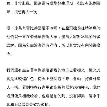
臉，非常壯觀。因為當時我剛好生理期，都沒有泡到溫
泉，很想再去一次！
楊：冰島其實比德國還不冷呢！在坐飛機前往時冰島時
他們就一直在發傳單告訴大家，釐清大家對冰島的許多
誤解。因為它靠近海洋有洋流，所以其實沒有內陸那麼
冷。
我們還有坐吉普車到很暗很暗的地方去看極光，極光其
實是比較偏白色，從天上整個包下來，會動，好像外星
人一樣。看到很多行家用很高級的器材想拍極光，我們
還用傻瓜相機哈哈，也還是拍的到。沒有腳架，還拿手
套和石頭疊疊疊架起來拍。