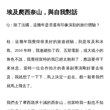
埃及爬西奈山，與自我對話
Q：除了法國，這幾年是否還有印象深刻的旅行體驗？
桂：這幾年我覺得很美好的旅遊經驗，則是埃及和冰
島。2010 年時，我連續拍了四、五部電影，或大或小的
角色不說，我覺得當時的我已經太飽和了，應該要停下
來休息。當時一位合作拍片的香港副導演剛好要去埃
及，我就想了一下下，馬上決定一起去。戲一殺青我們
就馬上飛去了。
我們去了摩西跪求十誡的西奈山，但當時我一點也不知