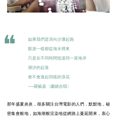
如果我們是浪向沙灘起跑
眼淚一樣都從海水裡來
只是在不同時間抵達同一座海岸
潮汐的起落
會不會激起同樣的浪花
──羅毓嘉〈繼續合唱〉
那年盛夏炎炎，很多關注台灣電影的人們，默默地，秘
密集會般地，如海潮般渲染地從網路上蔓延開來，衷心