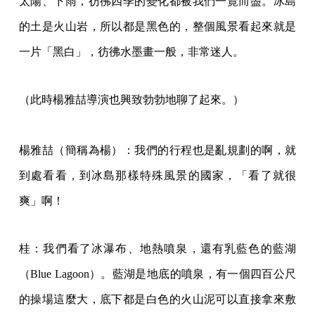
太陽、下雨，彷彿四季的變化都被我們一覽而盡。冰島
的土是火山岩，所以都是黑色的，整個風景看起來就是
一片「黑白」，彷彿水墨畫一般，非常迷人。
（此時楊雅喆導演也興致勃勃地聊了起來。）
楊雅喆（簡稱為楊）：我們的行程也是亂規劃的啊，就
到處看看，到冰島那樣特殊風景的國家，「看了就很
爽」啊！
桂：我們看了冰瀑布、地熱噴泉，還有乳藍色的藍湖
（Blue Lagoon）。藍湖是地底的噴泉，有一個四百公尺
的操場這麼大，底下都是白色的火山泥可以直接拿來敷