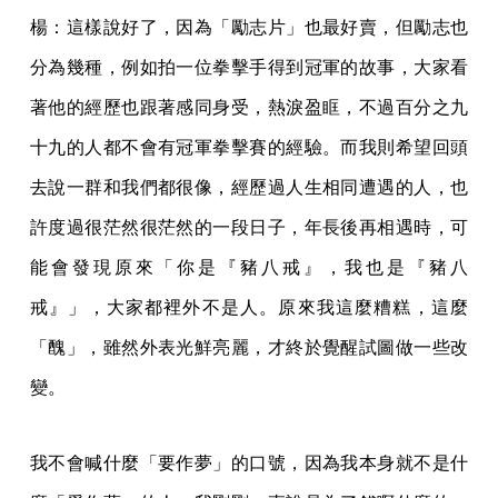
楊：這樣說好了，因為「勵志片」也最好賣，但勵志也
分為幾種，例如拍一位拳擊手得到冠軍的故事，大家看
著他的經歷也跟著感同身受，熱淚盈眶，不過百分之九
十九的人都不會有冠軍拳擊賽的經驗。而我則希望回頭
去說一群和我們都很像，經歷過人生相同遭遇的人，也
許度過很茫然很茫然的一段日子，年長後再相遇時，可
能會發現原來「你是『豬八戒』，我也是『豬八
戒』」，大家都裡外不是人。原來我這麼糟糕，這麼
「醜」，雖然外表光鮮亮麗，才終於覺醒試圖做一些改
變。
我不會喊什麼「要作夢」的口號，因為我本身就不是什