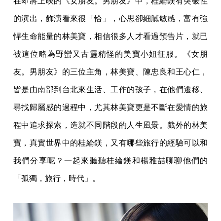
在即將上映的《女朋友。男朋友》中，桂綸鎂有突破性
的演出，飾演看來很「恰」，心思卻細膩敏感，富有強
悍生命能量的林美寶，相信很多人才看過預告片，就已
被這位略為野蠻又古靈精怪的美寶小姐征服。《女朋
友。男朋友》的三位主角，林美寶、陳忠良和王心仁，
皆是由南部到台北來生活、工作的孩子，在他們遷移、
尋找歸屬感的過程中，尤其林美寶更是不斷在愛情的旅
程中追求探索，造就不同階段的人生風景。戲外的林美
寶，真實世界中的桂綸鎂，又有哪些旅行的經驗可以和
我們分享呢？一起來聽聽桂綸鎂和楊雅喆聊聊他們的
「孤獨，旅行，時代」。