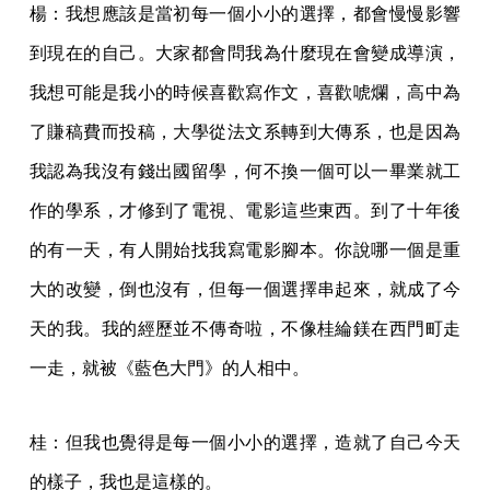
楊：我想應該是當初每一個小小的選擇，都會慢慢影響
到現在的自己。大家都會問我為什麼現在會變成導演，
我想可能是我小的時候喜歡寫作文，喜歡唬爛，高中為
了賺稿費而投稿，大學從法文系轉到大傳系，也是因為
我認為我沒有錢出國留學，何不換一個可以一畢業就工
作的學系，才修到了電視、電影這些東西。到了十年後
的有一天，有人開始找我寫電影腳本。你說哪一個是重
大的改變，倒也沒有，但每一個選擇串起來，就成了今
天的我。我的經歷並不傳奇啦，不像桂綸鎂在西門町走
一走，就被《藍色大門》的人相中。
桂：但我也覺得是每一個小小的選擇，造就了自己今天
的樣子，我也是這樣的。