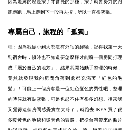
因為走廊的燈是按了才會亮的那種，按了就要努力的跑
跑跑跑，馬上跑到下一段再去按，所以一直很緊張。
專屬自己，旅程的「孤獨」
桂：因為我從小到大都沒有外宿的經驗，記得我第一天
到宿舍時，頓時也不知道要怎麼樣才能將一個房間打理
成「屬於自己的地方」。結果我開始動手整理的時候，
竟然就發現我的房間角落到處都充滿著「紅色的毛
髮」！可能上一個房客是一位紅色髮色的男性吧，整理
的時候就有點緊張，可是也忍不住有很多幻想。後來我
又覺得這個房間感覺實在太冷了，就跑去 IKEA 買了很
多暖黃色的地毯和暖黃色的窗簾，把從台灣帶來的照片