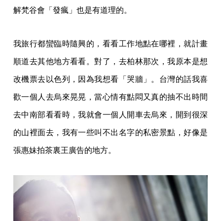
解梵谷會「發瘋」也是有道理的。
我旅行都蠻臨時隨興的，看看工作地點在哪裡，就計畫
順道去其他地方看看。對了，去柏林那次，我原本是想
改機票去以色列，因為我想看「哭牆」。台灣的話我喜
歡一個人去烏來晃晃，當心情有點悶又真的抽不出時間
去中南部看看時，我就會一個人開車去烏來，開到很深
的山裡面去，我有一些叫不出名字的私密景點，好像是
張惠妹拍茶裏王廣告的地方。