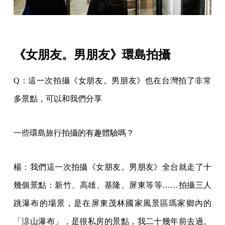
《女朋友。男朋友》環島拍攝
Q：這一次拍攝《女朋友。男朋友》也在台灣拍了非常
多景點，可以和我們分享
一些環島旅行拍攝的有趣體驗嗎？
楊：我們這一次拍攝《女朋友。男朋友》全台就走了十
幾個景點：新竹、高雄、基隆、屏東等等……拍攝三人
跳瀑布的場景，是在屏東茂林國家風景區瑪家鄉內的
「涼山瀑布」，是很私房的景點，我二十幾年前去過。