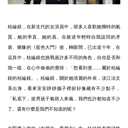
桂綸鎂，在新生代的女演員中，很多人喜歡她獨特的氣
質，她的率直、她的真。在敘述年輕時自我認同的矛
盾、猶豫的《藍色大門》後，轉眼間，已出道十年，在
這其中，桂綸鎂也挑戰過許多不同的角色，但你是否和
我一樣，在心中偷偷的覺得：「想看到更……屬於桂綸
鎂的桂綸鎂。」桂綸鎂，關於她清麗的外表，淡江法文
系出身，看來安安靜靜腦子裡卻好像藏有不少點子，
「私底下」挺男孩子氣很人來瘋，我們也許都知道不少
了。還有什麼是我們不知道的呢？