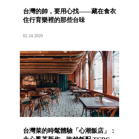
台灣的帥，要用心找——藏在食衣
住行育樂裡的那些台味
02.24.2020
台灣菜的時髦體驗「心潮飯店」：