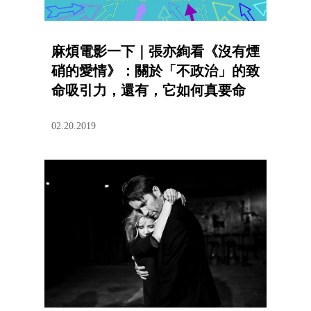
麻煩電影一下｜張亦絢看《沒有煙
硝的愛情》：關於「不政治」的致
命吸引力，還有，它如何真要命
02.20.2019