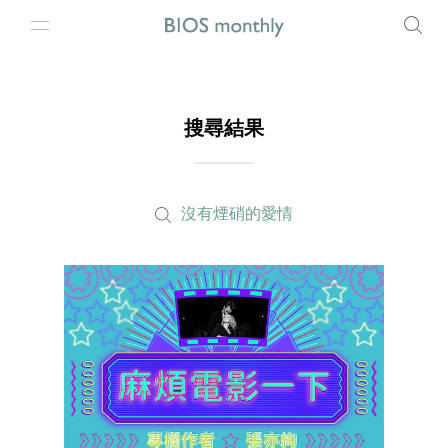
搜尋結果
沒有煙硝的愛情