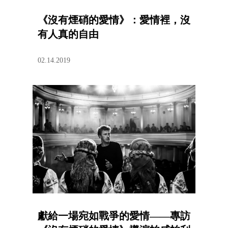
《沒有煙硝的愛情》：愛情裡，沒
有人真的自由
02.14.2019
獻給一場宛如戰爭的愛情——專訪