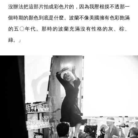
沒辦法把這部片拍成彩色片的，因為我壓根摸不透那一
個時期的顏色到底是什麼。波蘭不像美國擁有色彩飽滿
的五〇年代。那時的波蘭充滿沒有性格的灰、棕、
綠。」