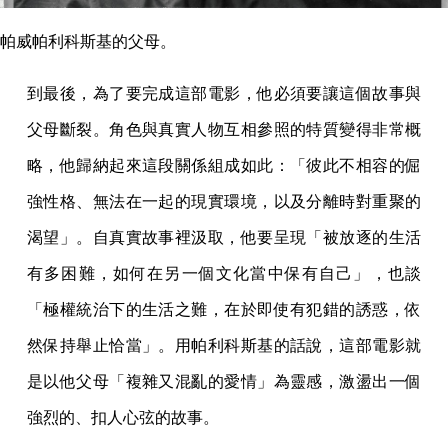
帕威帕利科斯基的父母。
到最後，為了要完成這部電影，他必須要讓這個故事與
父母斷裂。角色與真實人物互相參照的特質變得非常概
略，他歸納起來這段關係組成如此：「彼此不相容的倔
強性格、無法在一起的現實環境，以及分離時對重聚的
渴望」。自真實故事裡汲取，他要呈現「被放逐的生活
有多困難，如何在另一個文化當中保有自己」，也談
「極權統治下的生活之難，在於即使有犯錯的誘惑，依
然保持舉止恰當」。用帕利科斯基的話說，這部電影就
是以他父母「複雜又混亂的愛情」為靈感，激盪出一個
強烈的、扣人心弦的故事。