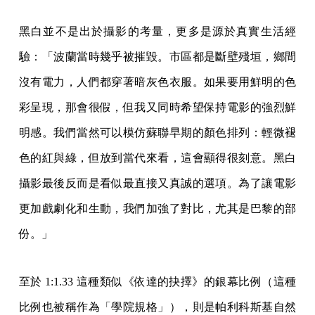
黑白並不是出於攝影的考量，更多是源於真實生活經
驗：「波蘭當時幾乎被摧毀。市區都是斷壁殘垣，鄉間
沒有電力，人們都穿著暗灰色衣服。如果要用鮮明的色
彩呈現，那會很假，但我又同時希望保持電影的強烈鮮
明感。我們當然可以模仿蘇聯早期的顏色排列：輕微褪
色的紅與綠，但放到當代來看，這會顯得很刻意。黑白
攝影最後反而是看似最直接又真誠的選項。為了讓電影
更加戲劇化和生動，我們加強了對比，尤其是巴黎的部
份。」
至於 1:1.33 這種類似《依達的抉擇》的銀幕比例（這種
比例也被稱作為「學院規格」），則是帕利科斯基自然