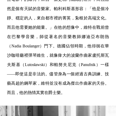
然是個有天賦的音樂家。帕利科斯基形容：「他是個冷
靜、穩定的人，來自都市裡的菁英，紮根於高端文化。
而且他需要她的能量。」在他的想像中，維特在戰前曾
在巴黎學音樂，師從著名的音樂教師娜迪亞布朗熱
（Nadia Boulanger）門下。德國佔領時期，他徘徊在華
沙咖啡廳裡彈琴維生，就像偉大的波蘭作曲家盧托斯瓦
夫斯基（Lutosławski）和帕努夫尼克（Panufnik）一樣
——即使這是非法的。儘管身為一個經過古典訓練、技
藝高超的鋼琴家，維特並沒有成為傑出作曲家的天份。
而且，他的熱情其實在爵士樂。