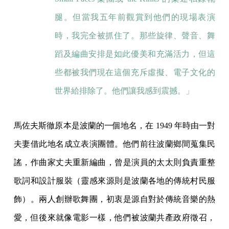
腿。但當我五年前觀賞到他們的現場表演
時，我完全被抓住了。那些旋律、聲音、舞
蹈及編曲安排是如此優美和充滿活力，但這
些都被我們現在這個充斥虛擬、電子文化的
世界給排除了。他們讓我感到震撼。」
馬佐夫斯徹原本是波蘭的一個地名，在 1949 年時由一對
夫妻借此地名成立表演團體。他們前往波蘭鄉間蒐集民
謠，作曲家丈夫重新編曲，曾是演員的太太則負責重整
歌詞和設計服裝（靈感來源則是波蘭各地的傳統村民服
飾）。兩人創辦歌舞團，初衷是源自對於傳統音樂的熱
愛，但後來就像電影一樣，他們被波蘭共產政府徵召，