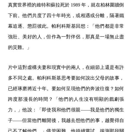
真實世界裡的維特和蘇拉死於 1989 年，就在柏林圍牆倒
下前。他們共度了四十年時光，或相遇或分離，隔著鐵
幕追逐、懲罰彼此。帕利科斯基回想：「他們都是非常
強壯、美好的人，但作為一對伴侶，那真是一場無止盡
的災難。」
片中這對虛構夫妻和現實中的兩人，在細節上還是有許
多不同之處。帕利科斯基思考要如何說出父母的故事，
已經琢磨將近十年。要如何呈現他們的奔波往復？如何
跨度那漫長的時間？「他們的人生沒有明顯的戲劇張
力，」他說：「即使我和他們很親——我是他們的獨生
子——但當他們離開後，我越去想他們的事，越覺得自
己不了解他們。」儘管困難，他持續嘗試，揣測那段關