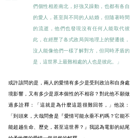
們個性相差南北，好強又躁動，也都有各自
的愛人，甚至與不同的人結婚，但隨著時間
的流逝，他們也發現沒有任何人能取代彼
此，在經歷了各式政局與地理上的變遷後，
沒人能像他們一樣了解對方，但同時矛盾的
是，這世界上最難相處的人也是彼此。」
或許該問的是，兩人的愛情有多少是受到政治和自身處
境影響，又有多少是原本個性的不相容？對此他不願做
過多詮釋：「這就是為什麼這題很難回答，」他說：
「到頭來，大哉問會是『愛情可能永垂不朽嗎？它能不
能超越生命、歷史，甚至這世界？』我認為電影的結尾