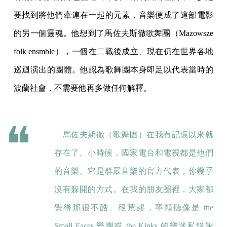
要找到將他們牽連在一起的元素，音樂便成了這部電影
的另一個靈魂。他想到了馬佐夫斯徹歌舞團（Mazowsze
folk ensmble），一個在二戰後成立、現在仍在世界各地
巡迴演出的團體。他認為歌舞團本身即足以代表當時的
波蘭社會，不需要他再多做任何解釋。
「馬佐夫斯徹（歌舞團）在我有記憶以來就
存在了。小時候，國家電台和電視都是他們
的音樂。它是群眾音樂的官方代表，你幾乎
沒有躲開的方式。在我的朋友圈裡，大家都
覺得那很不酷、很荒謬，寧願聽像是 the
Small Faces 樂團或 the Kinks 的樂迷私錄靴