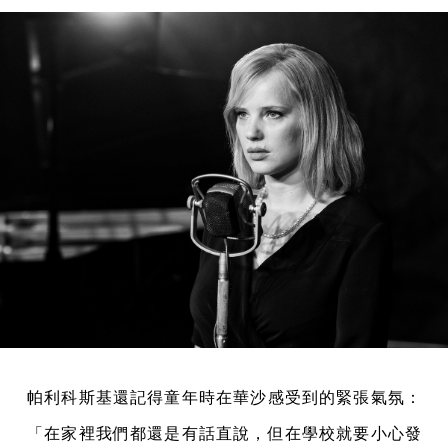
帕利科斯基還記得童年時在華沙感受到的緊張氣氛：
「在家裡我們都還是有話直說，但在學校就要小心發