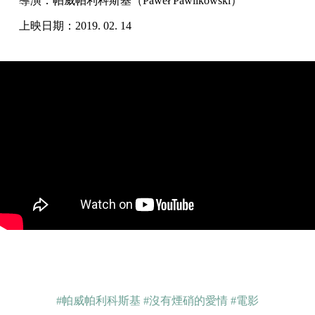
導演：帕威帕利科斯基（Paweł Pawlikowski）
上映日期：2019. 02. 14
#帕威帕利科斯基
#沒有煙硝的愛情
#電影