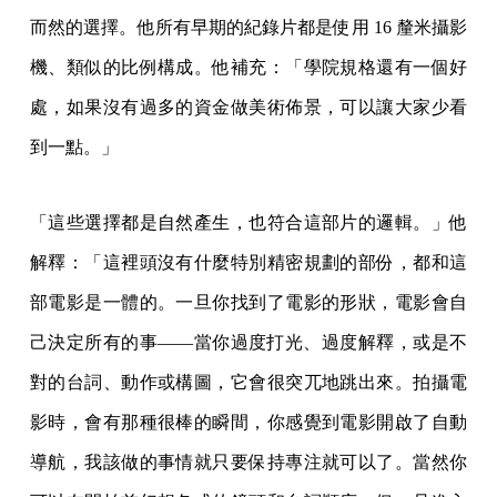
而然的選擇。他所有早期的紀錄片都是使用 16 釐米攝影
機、類似的比例構成。他補充：「學院規格還有一個好
處，如果沒有過多的資金做美術佈景，可以讓大家少看
到一點。」
「這些選擇都是自然產生，也符合這部片的邏輯。」他
解釋：「這裡頭沒有什麼特別精密規劃的部份，都和這
部電影是一體的。一旦你找到了電影的形狀，電影會自
己決定所有的事——當你過度打光、過度解釋，或是不
對的台詞、動作或構圖，它會很突兀地跳出來。拍攝電
影時，會有那種很棒的瞬間，你感覺到電影開啟了自動
導航，我該做的事情就只要保持專注就可以了。當然你