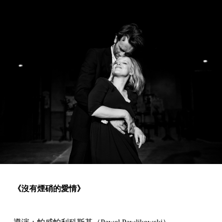
《沒有煙硝的愛情》