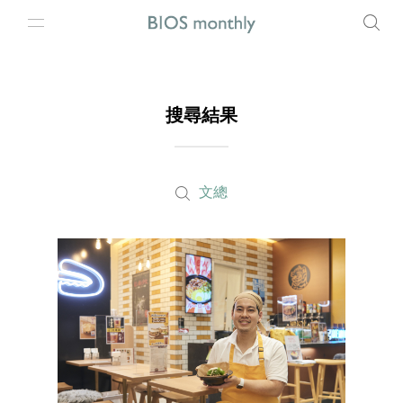
搜尋結果
文總