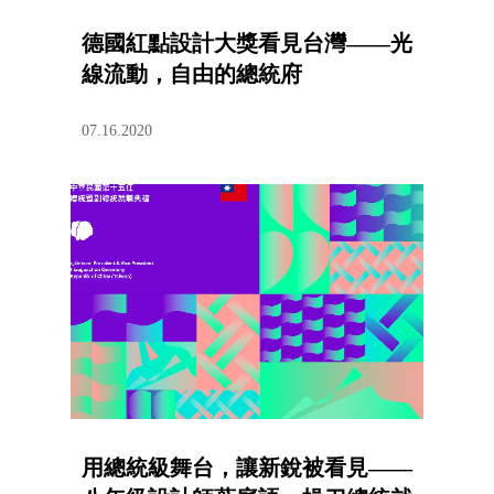
德國紅點設計大獎看見台灣——光
線流動，自由的總統府
07.16.2020
用總統級舞台，讓新銳被看見——