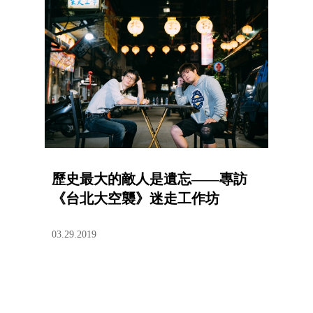
歷史最大的敵人是遺忘——專訪
《台北大空襲》迷走工作坊
03.29.2019