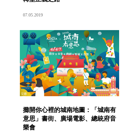
07.05.2019
攤開你心裡的城南地圖：「城南有
意思」書街、廣場電影、總統府音
樂會