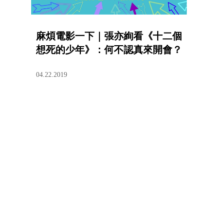
麻煩電影一下｜張亦絢看《十二個
想死的少年》：何不認真來開會？
04.22.2019