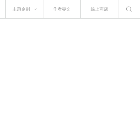
主題企劃
作者專文
線上商店