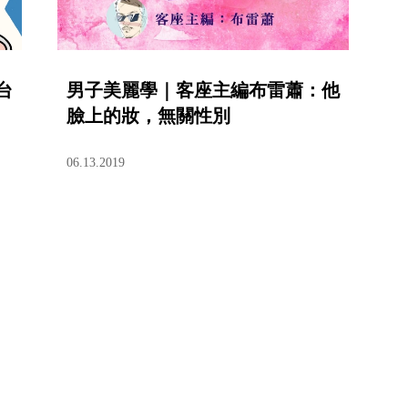
台
男子美麗學｜客座主編布雷蕭：他
臉上的妝，無關性別
06.13.2019