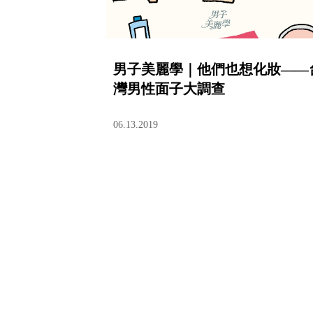
男子美麗學｜他們也想化妝——
灣男性面子大調查
06.13.2019