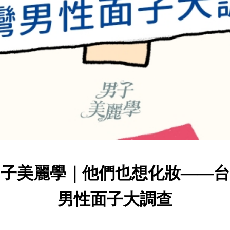
男子美麗學｜他們也想化妝——台
男性面子大調查