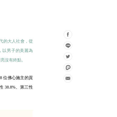
於當代的大人社會，從
，以男子的美麗為
漂亮沒有終點。
18 位佛心施主的貢
38.8%、第三性