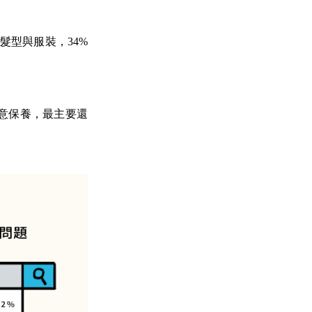
髮型與服裝，34%
意保養，最主要還