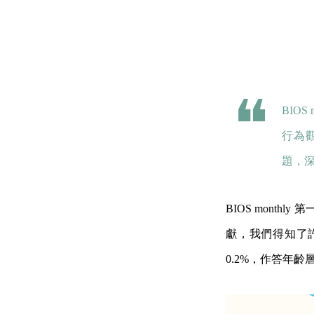
BIO
行為
題，
BIOS mont
獻，我們得知了許
0.2%，作答年齡層以