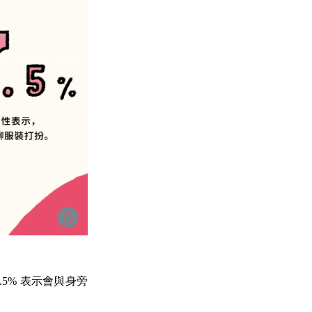
5% 表示會與身旁