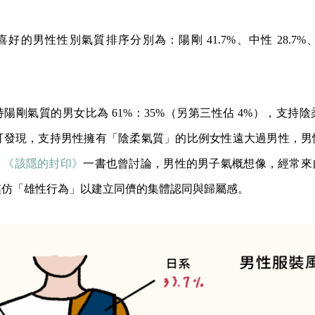
好的男性性別氣質排序分別為：陽剛 41.7%、中性 28.7%、
陽剛氣質的男女比為 61%：35%（另第三性佔 4%），支持
此可發現，支持男性擁有「陰柔氣質」的比例女性遠大過男性，
。
《該隱的封印》
一書也曾討論，男性的男子氣概想像，經常來
模仿「雄性行為」以建立同儕的集體認同與歸屬感。