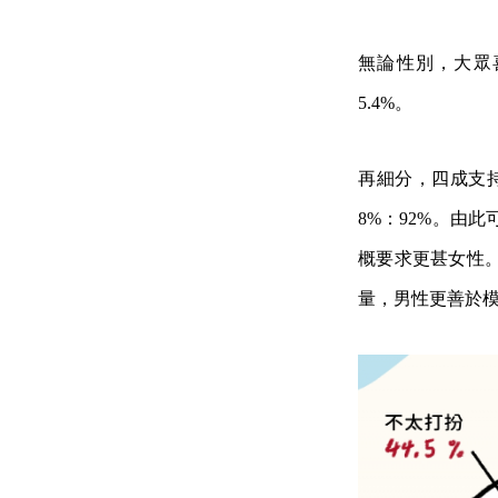
無論性別，大眾喜
5.4%。
再細分，四成支持
8%：92%。由
概要求更甚女性
量，男性更善於