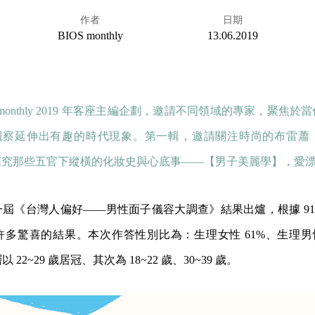
作者
日期
BIOS monthly
13.06.2019
S monthly 2019 年客座主編企劃，邀請不同領域的專家，聚焦
觀察延伸出有趣的時代現象。第一輯，邀請關注時尚的
布雷蕭
深究那些五官下縱橫的化妝史與心底事——
【男子美麗學】
，愛
hly 第一屆《台灣人偏好——男性面子儀容大調查》結果出爐，根據 9
多驚喜的結果。本次作答性別比為：生理女性 61%、生理男性 
 22~29 歲居冠、其次為 18~22 歲、30~39 歲。