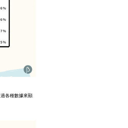
透過各種數據來顯