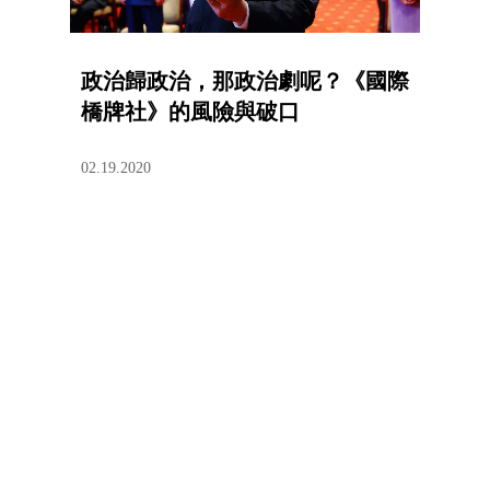
政治歸政治，那政治劇呢？《國際
橋牌社》的風險與破口
02.19.2020