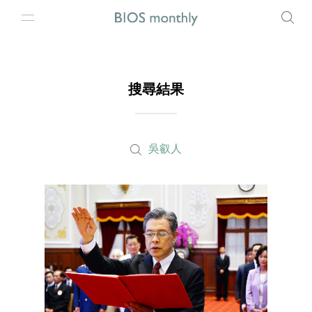
搜尋結果
吳叡人