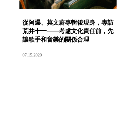
從阿爆、莫文蔚專輯後現身，專訪
荒井十一——考慮文化責任前，先
讓歌手和音樂的關係合理
07.15.2020