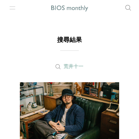
搜尋結果
荒井十一