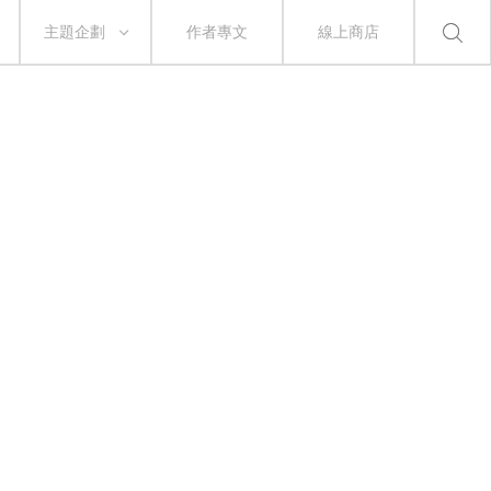
主題企劃
作者專文
線上商店