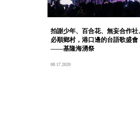
拍謝少年、百合花、無妄合作社
必順鄉村，港口邊的台語歌盛會
——基隆海湧祭
08.17.2020