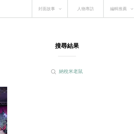
封面故事
人物專訪
編輯推薦
搜尋結果
納稅米老鼠