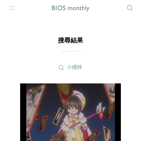
搜尋結果
小櫻牌