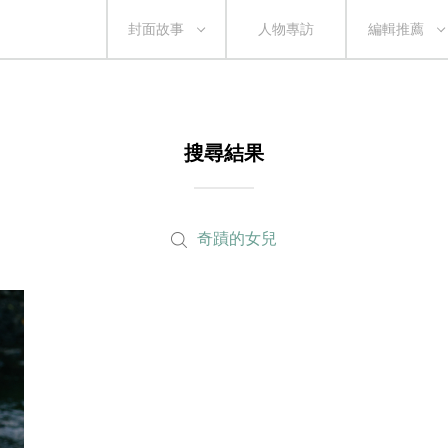
封面故事
人物專訪
編輯推薦
搜尋結果
奇蹟的女兒