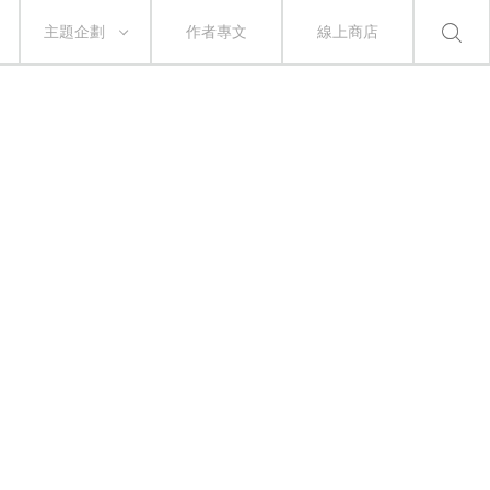
主題企劃
作者專文
線上商店