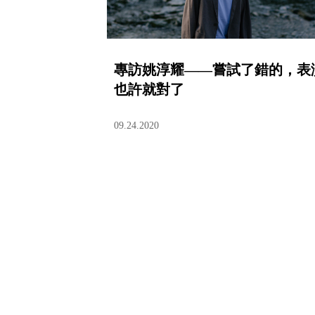
專訪姚淳耀——嘗試了錯的，表
也許就對了
09.24.2020