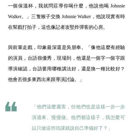
一個保溫杯，我就問莊導你喝什麼，他說他喝 Johnnie
Walker。」三隻猴子交換 Johnnie Walker，他說現實有時
在幫戲打拍子，這也像記者攻堅炸彈客的心房。
與前輩走戲，印象最深還是吳朋奉。「像他這麼有經驗
的演員，台語很優秀，現場到，他還是一個字一個字跟
導演確認，台語要用哪種講法好，還是換一種比較好？
他會丟很多東西出來跟導演討論。」
「他們這麼厲害，但他們也是這樣一步一步
演過來、慢慢做。他們都這樣子，我怎麼可
以只做這些功課就說自己準備好了？」