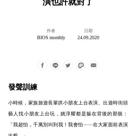
演也許就對了
作者
日期
BIOS monthly
24.09.2020
發聲訓練
小時候，家族旅遊長輩拱小朋友上台表演、出遊時街頭
藝人找小朋友上台玩，姚淳耀都是躲在背後的那個：
「我超怕，千萬別叫到我！我會怕⋯⋯在大家面前表演
出糗。」