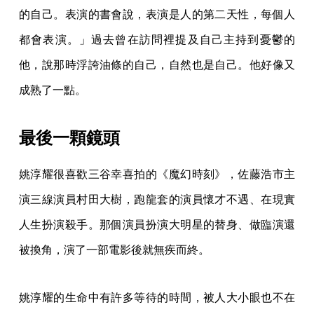
的自己。表演的書會說，表演是人的第二天性，每個人
都會表演。」過去曾在訪問裡提及自己主持到憂鬱的
他，說那時浮誇油條的自己，自然也是自己。他好像又
成熟了一點。
最後一顆鏡頭
姚淳耀很喜歡三谷幸喜拍的《魔幻時刻》，佐藤浩市主
演三線演員村田大樹，跑龍套的演員懷才不遇、在現實
人生扮演殺手。那個演員扮演大明星的替身、做臨演還
被換角，演了一部電影後就無疾而終。
姚淳耀的生命中有許多等待的時間，被人大小眼也不在