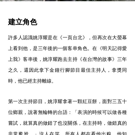
建立角色
許多人認識姚淳耀是在《一頁台北》，但再次在大螢幕
上看到他，是三年後的一個客串角色。在《明天記得愛
上我》客串後，姚淳耀跑去主持《在台灣的故事》三年
之久，還因此拿下金鐘行腳節目最佳主持人，拿獎同
時，他已經主持離線。
第一次主持節目，姚淳耀拿著一顆紅豆餅，面對三五十
位鄉親，說著無輪轉的台語：「表演的時候可以做各種
嘗試，就算真的做錯了也沒關係，在主持時，做錯真的
非常尷尬。」沒人在笑，所有人都在看他出糗，他知