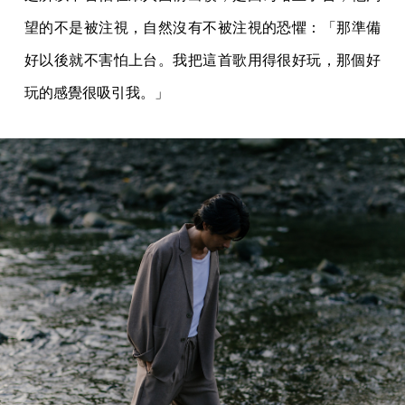
望的不是被注視，自然沒有不被注視的恐懼：「那準備
好以後就不害怕上台。我把這首歌用得很好玩，那個好
玩的感覺很吸引我。」