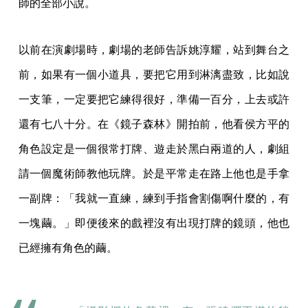
師的全部小說。
以前在演劇場時，劇場的老師告訴姚淳耀，站到舞台之
前，如果有一個小道具，要把它用到淋漓盡致，比如說
一支筆，一定要把它練得很好，準備一百分，上去或許
還有七八十分。在《鏡子森林》開拍前，他看侯方平的
角色設定是一個很常打牌、遊走於黑白兩道的人，劇組
請一個魔術師教他玩牌。於是平常走在路上他也是手拿
一副牌：「我就一直練，練到手指會割傷啊什麼的，有
一塊繭。」即便後來的戲裡沒有出現打牌的鏡頭，他也
已經擁有角色的繭。