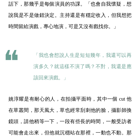
話下，那幾乎是每個演員的功課。「也會自我懷疑，想
說我是不是做錯決定。主持還是有穩定收入，但我想把
時間留給演戲，專心地演，可是又沒有戲找你。」
「我也會想說人生是短短幾年，我還可以再
演多久？就這樣不演了嗎？不對，我還是應
該回來演戲。」
姚淳耀是有耐心的人，在拍攝平面時，其中一個 cut 他
在草叢間，那天風大，草也經常刮刺他的臉，攝影師換
鏡頭，請他稍等一下，一段有些長的時間，一般受訪者
可能會走出來，但他就沉穩站在那裡，一動也不動。那