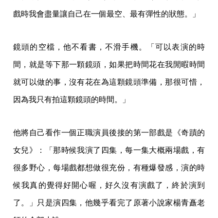
戲時我會盡量讓自己在一個最空、最有彈性的狀態。」
鏡頭的空檔，他不看書，不滑手機。「可以表演的時
間，就是等下那一顆鏡頭，如果把時間花在我閒暇時間
就可以做的事，沒有花在為這顆鏡頭準備，那很可惜，
因為我只有拍這顆鏡頭的時間。」
他將自己看作一個正職演員後接的第一部戲是《奇蹟的
女兒》：「那時候我演了四集，每一集大概兩場戲，有
很多野心，每場戲都想做很充份，有種爆發感，演的時
候我真的覺得好開心喔，好久沒有演戲了，終於演到
了。」只是演四集，他幾乎看完了原著小說家楊青矗老