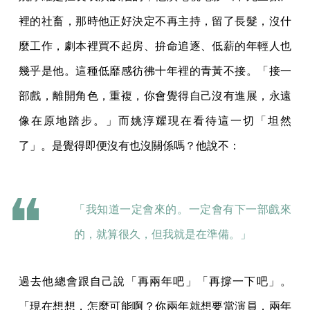
裡的社畜，那時他正好決定不再主持，留了長髮，沒什
麼工作，劇本裡買不起房、拚命追逐、低薪的年輕人也
幾乎是他。這種低靡感彷彿十年裡的青黃不接。「接一
部戲，離開角色，重複，你會覺得自己沒有進展，永遠
像在原地踏步。」而姚淳耀現在看待這一切「坦然
了」。是覺得即便沒有也沒關係嗎？他說不：
「我知道一定會來的。一定會有下一部戲來
的，就算很久，但我就是在準備。」
過去他總會跟自己說「再兩年吧」「再撐一下吧」。
「現在想想，怎麼可能啊？你兩年就想要當演員，兩年