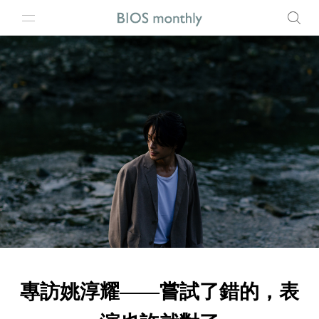
專訪姚淳耀——嘗試了錯的，表