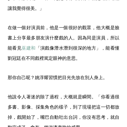
讓我覺得很美。」
在做一個好演員前，他是一個很好的觀眾，他大概是臉
書上分享最多朋友演什麼戲的人。因為同是演員，所以
能看見
巫建和
「演戲像潛水潛到很深的地方」，能看懂
劉冠廷在不同戲裡篤定眼神的意思。
那你自己呢？姚淳耀習慣把目光先放在別人身上。
他說令人著迷的除了過程，大概就是瞬間。「你看過很
多書、影像、採集角色的樣子，到了現場把這一切都放
掉，戲開始了，嘴巴自動吐出台詞，你沒有思考，就自