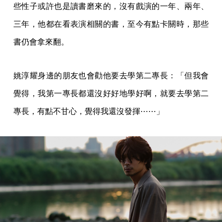
些性子或許也是讀書磨來的，沒有戲演的一年、兩年、
三年，他都在看表演相關的書，至今有點卡關時，那些
書仍會拿來翻。
姚淳耀身邊的朋友也會勸他要去學第二專長：「但我會
覺得，我第一專長都還沒好好地學好啊，就要去學第二
專長，有點不甘心，覺得我還沒發揮⋯⋯」