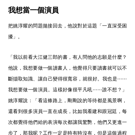
我想當一個演員
把姚淳耀的問題拋接回去，他說對於這題「一直深受困
擾」。
「我以前看大江健三郎的書，有人問他的志願是什麼？
他說，我想要做一個讀書人，他覺得只要讀書就可以不
斷擷取知識、讓自己變得很寬容，就很好。我也是⋯⋯
我想要做一個演員。這樣好像很平凡吼⋯⋯誰不想？」
姚淳耀說：「看這條路上，剛剛說的等待都是風景啊，
還看到很多演員一直在成長，比如我看建和跟冠廷，每
次都覺得他們給的表演每次都讓我驚艷，他們又更進一
步了，那我呢？工作一定是時有時沒有，但是這個過程