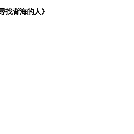
尋找背海的人》