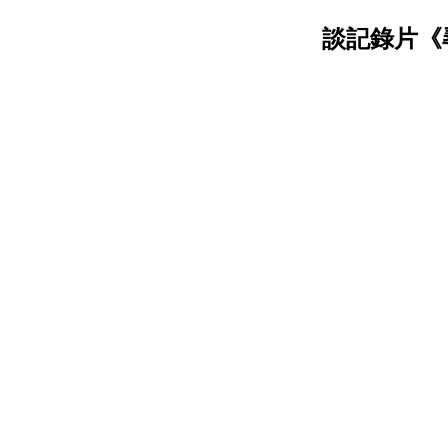
談記錄片《