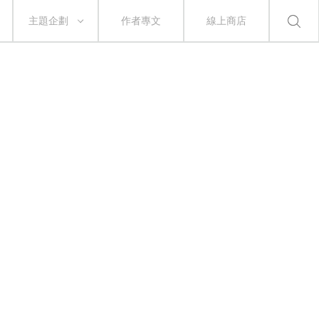
主題企劃
作者專文
線上商店