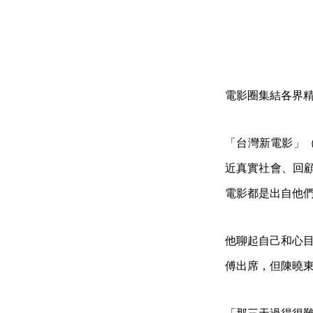
電影圈集結各界
「台灣新電影」（「
近真實社會、回
電影都是出自他
他聊起自己和心目
傅出席，但陳曉