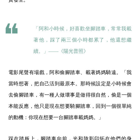
「阿和小時候，好喜歡坐腳踏車，常常我載
著他，踩了兩三個小時都累了，他還想繼
續。」——《陽光普照》
電影尾聲有場戲，阿和偷腳踏車、載著媽媽騎遠。「我
當時想著，把自己活到最原本。那時候設定是小時候會
去偷腳踏車，有一種人做壞事是做得很自然，偷是一個
本能反應，他只是現在想要騎腳踏車，回到一個很單純
的動機：你現在想要一台腳踏車載媽媽。」
踩在踏板上，腳踏車向前，光和陰影印拓在他們的身