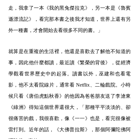
走，我拿了一本《我的黑兔傑拉克》，另一本是《魯賓
遜漂流記》，看完那本書之後我才知道，世界上還有另
外一種書，才會開始去看很多不同的書。」
就算是在重複的生活裡，他還是喜歡去了解他不知道的
事，因此他什麼都讀，最近讀《繁榮的背後》，從經濟
學觀看世界歷史中的起落。讀書以外，巫建和也看電
影，他不太看院線片，通常看 Netflix、二輪戲院。小時
候只看《唐伯虎點秋香》的他因為爸爸朋友送了李滄東
《綠洲》得知這個世界還很大，「那種平平淡淡的、卻
很痛苦的戲，我很喜歡，像《一一》也是，看完很像被
雷打到。近年的話，《大佛普拉斯》，那個阿彌陀佛阿