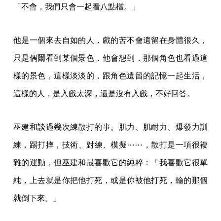
「不會，我們只會一起看八點檔。」
他是一個來去自如的人，戲的苦不會遺留在身體很久，
只是偶爾看到某個景色，他會想到，那個角色也看過這
樣的景色，這樣淡淡的，跟角色遺留的記憶一起生活，
這樣的人，是入戲太深，還是沒有入戲，不好回答。
巫建和談過幾次練散打的事。肌力、肌耐力、爆發力訓
練，踢打摔，技術、對練、模擬⋯⋯，散打是一項很複
雜的運動，但巫建和最喜歡它的純粹：「我喜歡它很單
純，上去就是你把他打死，或是你被他打死，輸的那個
就倒下來。」