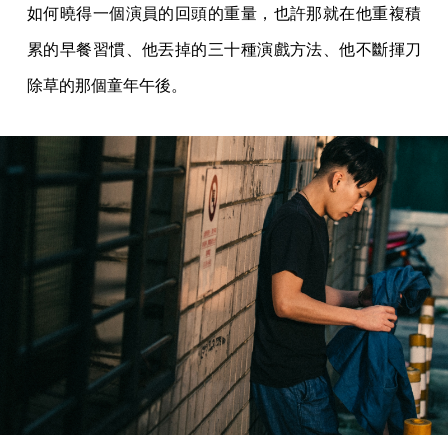
如何曉得一個演員的回頭的重量，也許那就在他重複積
累的早餐習慣、他丟掉的三十種演戲方法、他不斷揮刀
除草的那個童年午後。