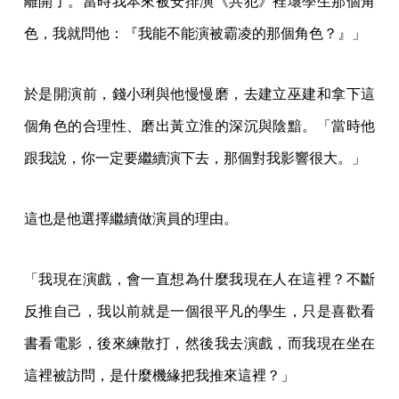
離開了。當時我本來被安排演《共犯》裡壞學生那個角
色，我就問他：『我能不能演被霸凌的那個角色？』」
於是開演前，錢小琍與他慢慢磨，去建立巫建和拿下這
個角色的合理性、磨出黃立淮的深沉與陰黯。「當時他
跟我說，你一定要繼續演下去，那個對我影響很大。」
這也是他選擇繼續做演員的理由。
「我現在演戲，會一直想為什麼我現在人在這裡？不斷
反推自己，我以前就是一個很平凡的學生，只是喜歡看
書看電影，後來練散打，然後我去演戲，而我現在坐在
這裡被訪問，是什麼機緣把我推來這裡？」