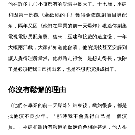
他在許多九〇小孩都有的記憶中長大了。十七歲，巫建
和因第一部戲《牽紙鷂的手》獲得金鐘戲劇節目男配
角，隔年又因《他們在畢業的前一天爆炸》獲迷你劇集
電視電影男配角獎。後來，巫建和接戲的速度慢，一年
大概兩部戲，大家都知道他會演，他的演技甚至安靜到
讓人覺得理所當然。他戲路走得慢，是想走得長，慢除
了是必須把我自己掏出來，也是不想再演洪成揖了。
你沒有鬆懈的理由
《他們在畢業的前一天爆炸》結束後，戲約很多，都是
找他演不良少年。「那時我不會覺得自己是一個演
員。」巫建和跟所有演過的叛逆角色相距甚遠，他人很