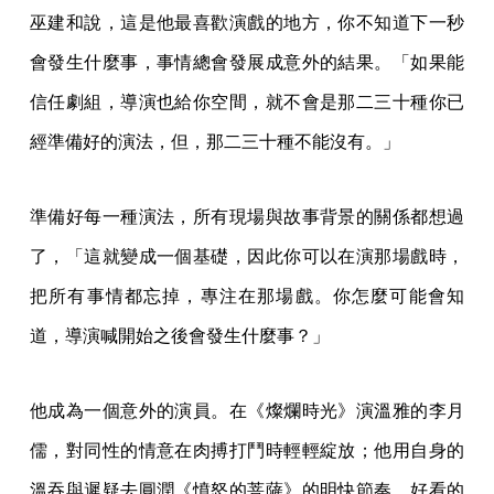
巫建和說，這是他最喜歡演戲的地方，你不知道下一秒
會發生什麼事，事情總會發展成意外的結果。「如果能
信任劇組，導演也給你空間，就不會是那二三十種你已
經準備好的演法，但，那二三十種不能沒有。」
準備好每一種演法，所有現場與故事背景的關係都想過
了，「這就變成一個基礎，因此你可以在演那場戲時，
把所有事情都忘掉，專注在那場戲。你怎麼可能會知
道，導演喊開始之後會發生什麼事？」
他成為一個意外的演員。在《燦爛時光》演溫雅的李月
儒，對同性的情意在肉搏打鬥時輕輕綻放；他用自身的
溫吞與遲疑去圓潤《憤怒的菩薩》的明快節奏。好看的