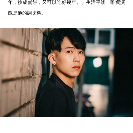
年，換成蛋餅，又可以吃好幾年。」生活平淡，唯獨演
戲是他的調味料。