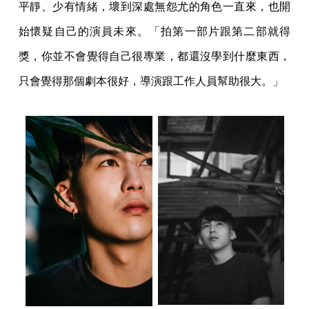
平靜、少有情緒，壞到深處無怨尤的角色一直來，也開
始懷疑自己的演員未來。「拍第一部片跟第二部就得
獎，你並不會覺得自己很專業，都還沒學到什麼東西，
只會覺得那個劇本很好，導演跟工作人員幫助很大。」