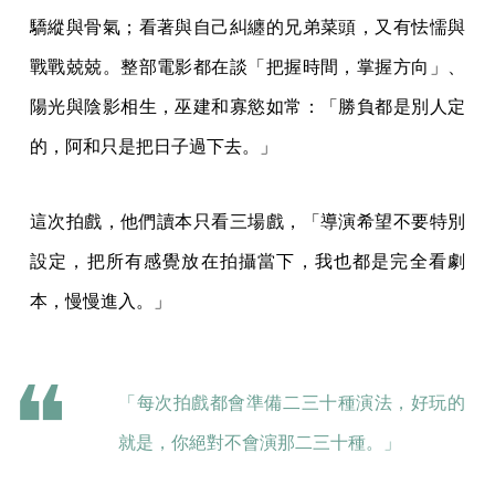
驕縱與骨氣；看著與自己糾纏的兄弟菜頭，又有怯懦與
戰戰兢兢。整部電影都在談「把握時間，掌握方向」、
陽光與陰影相生，巫建和寡慾如常：「勝負都是別人定
的，阿和只是把日子過下去。」
這次拍戲，他們讀本只看三場戲，「導演希望不要特別
設定，把所有感覺放在拍攝當下，我也都是完全看劇
本，慢慢進入。」
「每次拍戲都會準備二三十種演法，好玩的
就是，你絕對不會演那二三十種。」