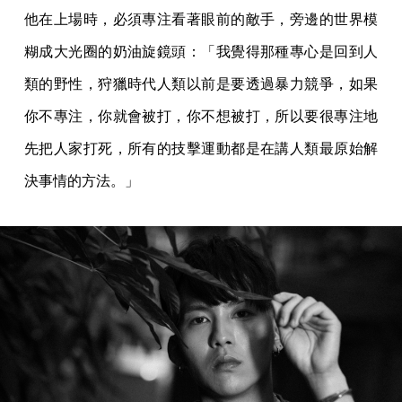
他在上場時，必須專注看著眼前的敵手，旁邊的世界模
糊成大光圈的奶油旋鏡頭：「我覺得那種專心是回到人
類的野性，狩獵時代人類以前是要透過暴力競爭，如果
你不專注，你就會被打，你不想被打，所以要很專注地
先把人家打死，所有的技擊運動都是在講人類最原始解
決事情的方法。」