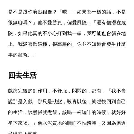
是不是跟你演戲很像？「嗯⋯⋯如果都一樣的話，不是
很無聊嗎？」他不愛勝負，偏愛風險：「還有個潛在危
險，如果他真的不小心打到我一拳，我可能也會躺在地
上。我滿喜歡這種，很高壓的、你並不知道會發生什麼
事的狀態。」
回去生活
戲演完後的副作用，不舒服，悶悶的，都有，「我不會
說那是入戲，那只是狀態，殺青以後，就趕快回到自己
的生活，該煮飯就煮飯，該喝一杯咖啡的時候，就好好
坐下來喝。」像水泥質地的牆面不怕殘膠，又因為磨過
呈現素胚質感。