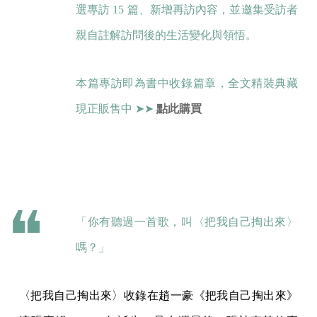
選專訪 15 篇、新增再訪內容，並邀集受訪者
親自註解訪問後的生活變化與領悟。
本篇專訪即為書中收錄篇章，全文精裝典藏
現正販售中 ➤➤
點此購買
「你有聽過一首歌，叫〈把我自己掏出來〉
嗎？」
〈把我自己掏出來〉收錄在趙一豪《把我自己掏出來》