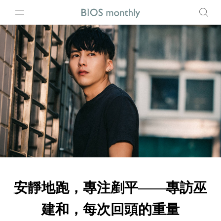
安靜地跑，專注剷平——專訪巫
建和，每次回頭的重量