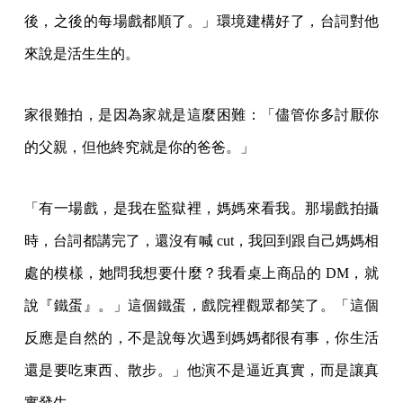
後，之後的每場戲都順了。」環境建構好了，台詞對他
來說是活生生的。
家很難拍，是因為家就是這麼困難：「儘管你多討厭你
的父親，但他終究就是你的爸爸。」
「有一場戲，是我在監獄裡，媽媽來看我。那場戲拍攝
時，台詞都講完了，還沒有喊 cut，我回到跟自己媽媽相
處的模樣，她問我想要什麼？我看桌上商品的 DM，就
說『鐵蛋』。」這個鐵蛋，戲院裡觀眾都笑了。「這個
反應是自然的，不是說每次遇到媽媽都很有事，你生活
還是要吃東西、散步。」他演不是逼近真實，而是讓真
實發生。