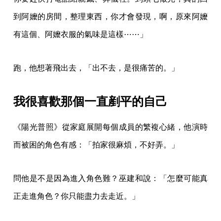
到阿嬤的房間，整理東西，你才會發現，啊，原來阿嬤
有這個、阿嬤衣服的氣味是這樣⋯⋯」
跑，他想著飛出去，「出不去，是很痛苦的。」
我很喜歡那個一直剷平的自己
《陽光普照》從家庭展開每個成員的繁複心緒，他演時
而被困的角色有感：「拍家很麻煩，不好弄。」
問他是不是因為進入角色難？巫建和說：「怎麼可能真
正走進角色？你只能盡力去走近。」