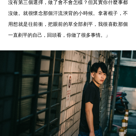
沒有第三個選擇，做了會不會怎樣？但其實你什麼事都
沒做。就很懷念那個汗流浹背的小時候。拿著棍子，不
用想就是往前衝，把眼前的草全部剷平，我很喜歡那個
一直剷平的自己，回頭看，你做了很多事情。」