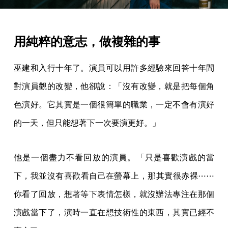
用純粹的意志，做複雜的事
巫建和入行十年了。演員可以用許多經驗來回答十年間
對演員觀的改變，他卻說：「沒有改變，就是把每個角
色演好。它其實是一個很簡單的職業，一定不會有演好
的一天，但只能想著下一次要演更好。」
他是一個盡力不看回放的演員。「只是喜歡演戲的當
下，我並沒有喜歡看自己在螢幕上，那其實很赤裸⋯⋯
你看了回放，想著等下表情怎樣，就沒辦法專注在那個
演戲當下了，演時一直在想技術性的東西，其實已經不