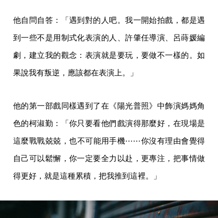
他自問自答：「遇到對的人吧。我一開始拍戲，都是遇
到一些不是用制式化表演的人、許肇任導演、呂蒔媛編
劇，建立我的觀念：表演就是要玩，要做不一樣的。如
果說我有叛逆，應該都在表演上。」
他的第一部戲同樣遇到了在《陽光普照》中飾演媽媽角
色的柯淑勤：「你只要看他們戲演得那麼好，在現場是
這麼戰戰兢兢，也不可能用手機⋯⋯你沒有理由會覺得
自己可以鬆懈，你一定要全力以赴，更專注，把事情做
得更好，就是這種累積，把我推到這裡。」