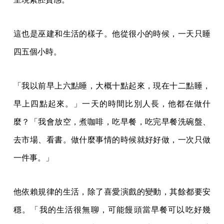
這也是巫建和生活的樣子。他從很小的時候，一天只睡
四五個小時。
「我以前早上六點睡，大概十點起來，現在十二點睡，
早上四點起來。」一天的時間比別人長，他都在做什
麼？「我會放空，煮咖啡，吃早餐，吃完早餐洗碗盤、
去市場、看書。做什麼事情的時候就好好做，一次只做
一件事。」
他依賴規律的生活，除了喜愛演戲的變動，其餘都要安
穩。「我的生活很無聊，可能饅頭當早餐可以吃好幾