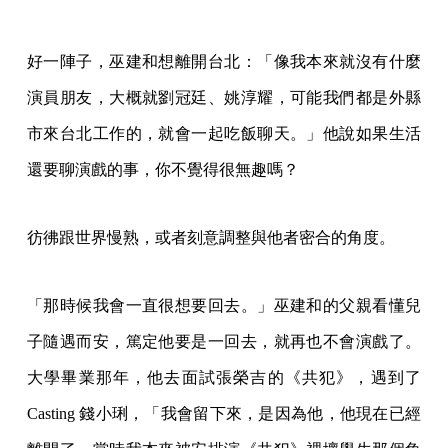
好一陣子，巫建和想離開台北：「像我本來就沒有什麼
演員朋友，大概就劉冠廷、姚淳耀，可能我們都是外縣
市來台北工作的，就會一起吃飯聊天。」他說如果生活
還要聊演戲的事，你不覺得很無趣嗎？
彷彿跟世界慢熟，或者刻意調整與他者密合的角度。
「那時候我會一直很想要回去。」巫建和的父親看懂兒
子隨遇而安，篤定他要是一回去，就再也不會演戲了。
大學畢業那年，他去面試張榮吉的《共犯》，遇到了
Casting 錢小琍，「我會留下來，是因為他，他現在已經