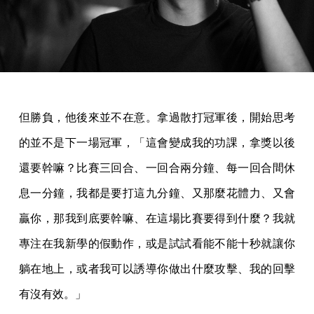
但勝負，他後來並不在意。拿過散打冠軍後，開始思考
的並不是下一場冠軍，「這會變成我的功課，拿獎以後
還要幹嘛？比賽三回合、一回合兩分鐘、每一回合間休
息一分鐘，我都是要打這九分鐘、又那麼花體力、又會
贏你，那我到底要幹嘛、在這場比賽要得到什麼？我就
專注在我新學的假動作，或是試試看能不能十秒就讓你
躺在地上，或者我可以誘導你做出什麼攻擊、我的回擊
有沒有效。」