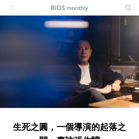
生死之圓，一個導演的起落之