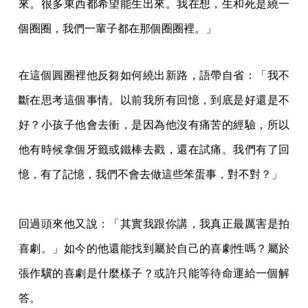
來。很多東西都希望能生出來。我在想，生和死是繞一
個圈圈，我們一輩子都在那個圈圈裡。」
在這個圓圈裡他反芻如何繞出新路，語帶自省：「我不
斷在思考這個事情。以前我所有回憶，到底是好還是不
好？小孩子他會去衝，是因為他沒有痛苦的經驗，所以
他有時候拿個牙籤或鐵棒去戳，還在試痛。我們有了回
憶，有了記憶，我們不會去做這些笨蛋事，對不對？」
回過頭來他又說：「其實我跟你講，我真正最厲害是拍
喜劇。」如今的他還能找到屬於自己的喜劇性嗎？屬於
張作驥的喜劇是什麼樣子？或許只能等待命運給一個解
答。