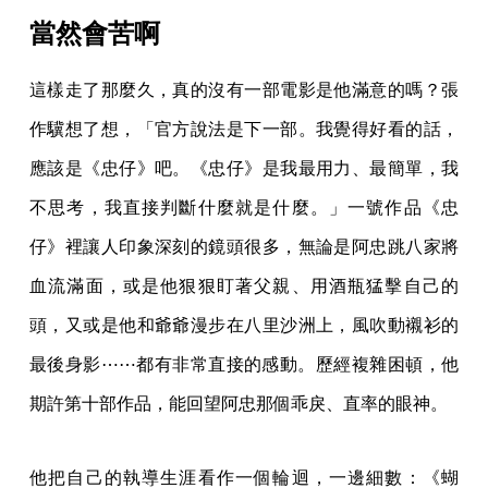
當然會苦啊
這樣走了那麼久，真的沒有一部電影是他滿意的嗎？張
作驥想了想，「官方說法是下一部。我覺得好看的話，
應該是《忠仔》吧。《忠仔》是我最用力、最簡單，我
不思考，我直接判斷什麼就是什麼。」一號作品《忠
仔》裡讓人印象深刻的鏡頭很多，無論是阿忠跳八家將
血流滿面，或是他狠狠盯著父親、用酒瓶猛擊自己的
頭，又或是他和爺爺漫步在八里沙洲上，風吹動襯衫的
最後身影⋯⋯都有非常直接的感動。歷經複雜困頓，他
期許第十部作品，能回望阿忠那個乖戾、直率的眼神。
他把自己的執導生涯看作一個輪迴，一邊細數：《蝴