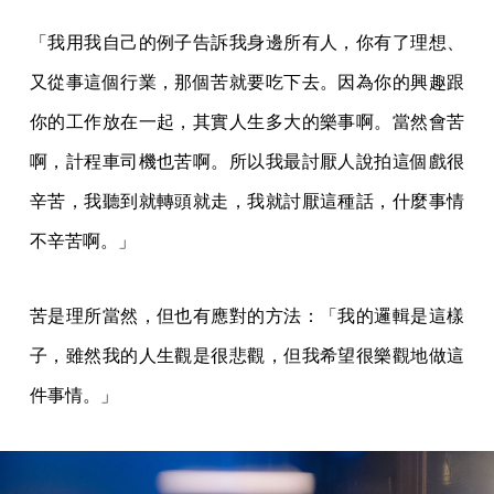
「我用我自己的例子告訴我身邊所有人，你有了理想、
又從事這個行業，那個苦就要吃下去。因為你的興趣跟
你的工作放在一起，其實人生多大的樂事啊。當然會苦
啊，計程車司機也苦啊。所以我最討厭人說拍這個戲很
辛苦，我聽到就轉頭就走，我就討厭這種話，什麼事情
不辛苦啊。」
苦是理所當然，但也有應對的方法：「我的邏輯是這樣
子，雖然我的人生觀是很悲觀，但我希望很樂觀地做這
件事情。」