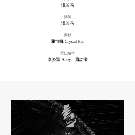
溫若涵
撰稿
溫若涵
攝影
潘怡帆 Crystal Pan
責任編輯
李姿穎 Abby、蕭詒徽