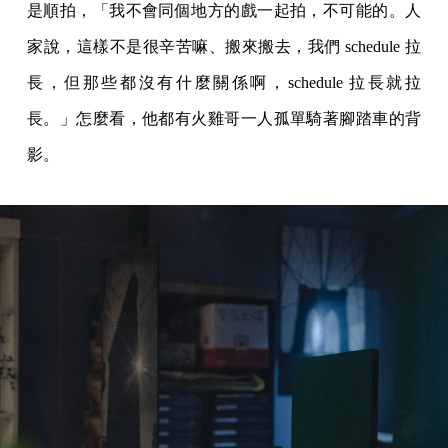
是順拍，「我不會同個地方的戲一起拍，不可能的。人
家說，這樣不是很辛苦嘛、搬來搬去，我們 schedule 拉
長，但那些都沒有什麼關係啊，schedule 拉長就拉
長。」怎麼看，他都有火雞哥一人孤單騎著腳踏車的背
影。