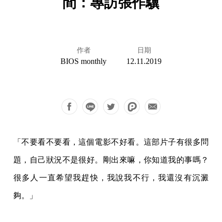
間：專訪張作驥
作者
日期
BIOS monthly
12.11.2019
「不要看不要看，這個電影不好看。這部片子有很多問
題，自己狀況不是很好。剛出來嘛，你知道我的事嗎？
很多人一直希望我趕快，我說我不行，我還沒有沉澱
夠。」