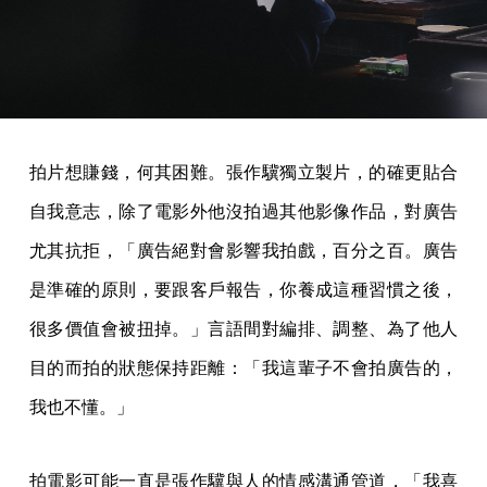
拍片想賺錢，何其困難。張作驥獨立製片，的確更貼合
自我意志，除了電影外他沒拍過其他影像作品，對廣告
尤其抗拒，「廣告絕對會影響我拍戲，百分之百。廣告
是準確的原則，要跟客戶報告，你養成這種習慣之後，
很多價值會被扭掉。」言語間對編排、調整、為了他人
目的而拍的狀態保持距離：「我這輩子不會拍廣告的，
我也不懂。」
拍電影可能一直是張作驥與人的情感溝通管道，「我喜