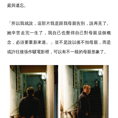
庭與遺忘。
「所以我就說，這部片我是跟我母親告別，說再見了。
她辛苦走完一生了，我自己也覺得自己對母親這個概
念，必須要重新來過。」並不是說以後不拍母親，而是
或許往後張作驥電影裡，可以有不一樣的母親形象了。