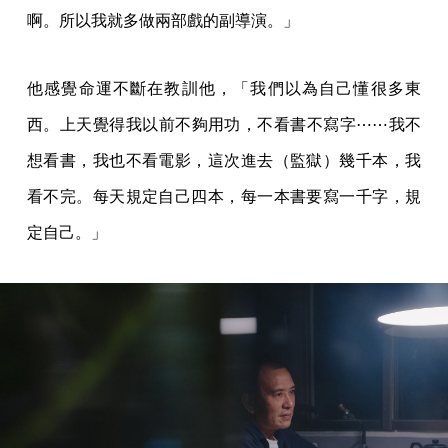
啊。所以我就多做兩部戲的副導演。」
他感覺命運不斷在教訓他，「我們以為自己懂很多東
西。上天覺得我以前不夠用功，不看書不寫字⋯⋯我不
想看書，我也不看電影，這次進去（監獄）幾千本，我
看不完。每天規定自己四本，每一本書要寫一千字，規
定自己。」