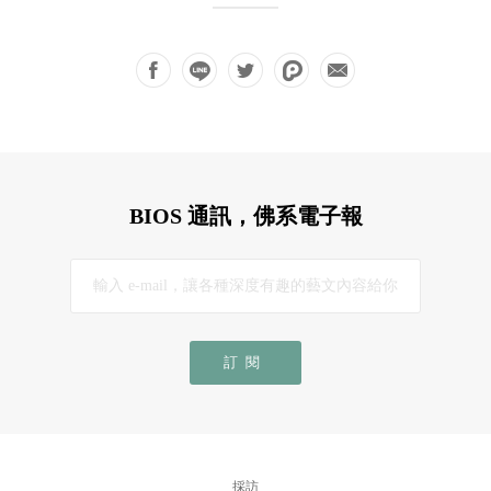
BIOS 通訊，佛系電子報
訂閱
採訪