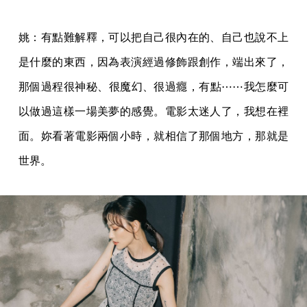
姚：有點難解釋，可以把自己很內在的、自己也說不上
是什麼的東西，因為表演經過修飾跟創作，端出來了，
那個過程很神秘、很魔幻、很過癮，有點⋯⋯我怎麼可
以做過這樣一場美夢的感覺。電影太迷人了，我想在裡
面。妳看著電影兩個小時，就相信了那個地方，那就是
世界。