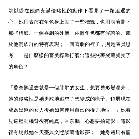
姚以緹在她們充滿侵略性的動作下看見了一顆追逐的
心。她用表演在角色身上貼了一些標籤，也用表演撕下
那些標籤。一個喜劇的外層，兩個角色都有浮誇的、屬
於他們族群的特有表現；一個喜劇的裡子，則是演員思
考——是什麼樣的審美標準打磨出這些哭著哭著就笑了
的角色？
「香奈鵝過去就是一個胖胖的女生，想要整形變漂亮，
她的侵略性是她勇敢地追求了想變成的樣子、也展現在
成為黑道的女人後她如何使用自己的權力地位。」她看
見這種動機背後有純真，香奈鵝一心想要拍電影，電影
裡有場戲她在天臺與文熙談著電影夢：「她身邊只有龍