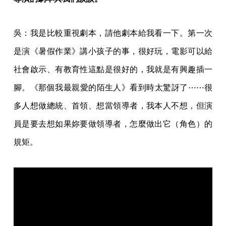
吳：我是比較重視劇本，請他劇本給我看一下。第一次
是演《暑假作業》講小孩子的事，很好玩，電影可以給
社會啟示、有教育性這點是很好的，我就是有興趣插一
腳。《那個我最親愛的陌生人》看到時太驚訝了⋯⋯很
多人想做總統、首領、想當領導者，我本人不想，但演
員是要去想如果妳要做領導者，怎麼做出它（角色）的
規矩。