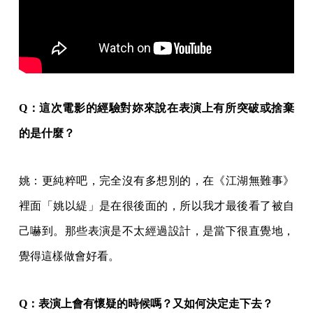
Q：這次電影的經驗對妳來說在表演上有所突破或捨棄
的是什麼？
姚：更純粹吧，完全沒有多想別的，在《江湖無難事》
裡面「姚以緹」是在很後面的，所以我才最後看了被自
己嚇到。那些表演是不太經過設計，是當下很直覺地，
覺得這樣做會好看。
Q：表演上會有懷疑的時候嗎？又如何決定走下去？