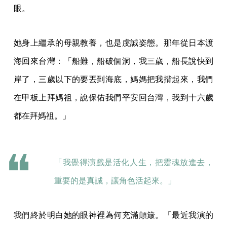
眼。
她身上繼承的母親教養，也是虔誠姿態。那年從日本渡
海回來台灣：「船難，船破個洞，我三歲，船長說快到
岸了，三歲以下的要丟到海底，媽媽把我揹起來，我們
在甲板上拜媽祖，說保佑我們平安回台灣，我到十六歲
都在拜媽祖。」
「我覺得演戲是活化人生，把靈魂放進去，
重要的是真誠，讓角色活起來。」
我們終於明白她的眼神裡為何充滿顛簸。「最近我演的