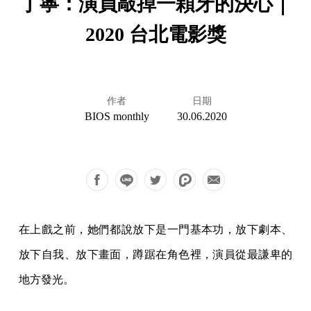
丁寧：演員敲掉一顆牙的決心｜
2020 台北電影獎
作者
日期
BIOS monthly
30.06.2020
在上戲之前，她們都說放下是一門基本功，放下劇本、
放下自我、放下畫面，蹲踞在角色裡，演員從最謙卑的
地方發光。