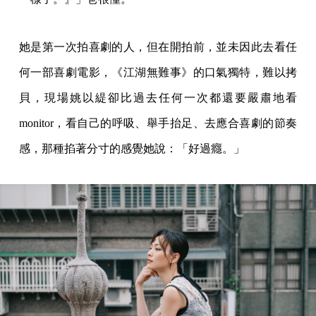
她是第一次拍喜劇的人，但在開拍前，並未因此去看任
何一部喜劇電影，《江湖無難事》的口氣獨特，難以拷
貝，現場姚以緹卻比過去任何一次都還要嚴肅地看
monitor，看自己的呼吸、舉手抬足、去應合喜劇的節奏
感，那種掐著分寸的感覺她說：「好過癮。」