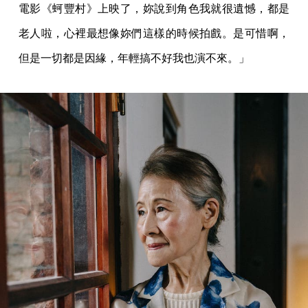
電影《蚵豐村》上映了，妳說到角色我就很遺憾，都是
老人啦，心裡最想像妳們這樣的時候拍戲。是可惜啊，
但是一切都是因緣，年輕搞不好我也演不來。」