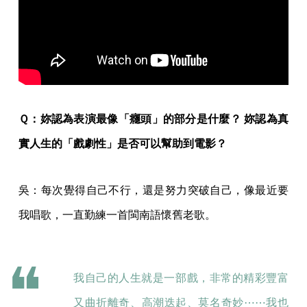
Ｑ：妳認為表演最像「癮頭」的部分是什麼？ 妳認為真
實人生的「戲劇性」是否可以幫助到電影？
吳：每次覺得自己不行，還是努力突破自己，像最近要
我唱歌，一直勤練一首閩南語懷舊老歌。
我自己的人生就是一部戲，非常的精彩豐富
又曲折離奇、高潮迭起、莫名奇妙⋯⋯我也