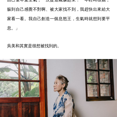
躲到自己感覺不對啊、被大家找不到，我趕快出來給大
家看一看。我自己創造一個息怒王，生氣時就想到要平
息。」
吳美和其實是很想被找到的。