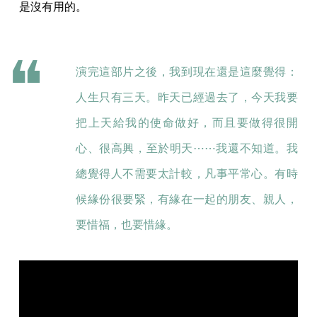
是沒有用的。
演完這部片之後，我到現在還是這麼覺得：
人生只有三天。昨天已經過去了，今天我要
把上天給我的使命做好，而且要做得很開
心、很高興，至於明天⋯⋯我還不知道。我
總覺得人不需要太計較，凡事平常心。有時
候緣份很要緊，有緣在一起的朋友、親人，
要惜福，也要惜緣。