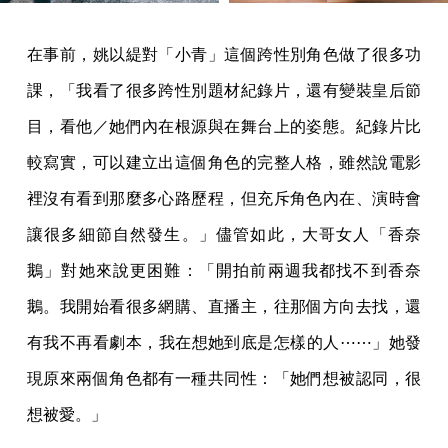
在事前，姚以緹對「小青」這個跨性別角色做了很多功
課，「我看了很多跨性別題材紀錄片，還有變裝皇后節
目，看他／她們內在根源與在舞台上的姿態。紀錄片比
較寫實，可以建立出這個角色的完整人格，雖然說電影
裡沒有看到那麼多心路歷程，但充斥角色內在、演時會
讓很多細節自然發生。」儘管如此，大哥女人「香奈
鵝」對她來說更困難：「開拍前兩週我都找不到香奈
鵝。我開始看很多網購、直播主，往那個方向去找，還
有我不再看劇本，我在想她到底是怎樣的人⋯⋯」她發
現原來兩個角色都有一種共同性：「她們想被認同，很
想被愛。」