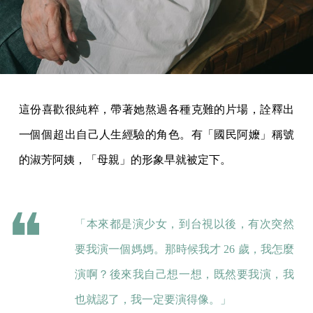
這份喜歡很純粹，帶著她熬過各種克難的片場，詮釋出
一個個超出自己人生經驗的角色。有「國民阿嬤」稱號
的淑芳阿姨，「母親」的形象早就被定下。
「本來都是演少女，到台視以後，有次突然
要我演一個媽媽。那時候我才 26 歲，我怎麼
演啊？後來我自己想一想，既然要我演，我
也就認了，我一定要演得像。」