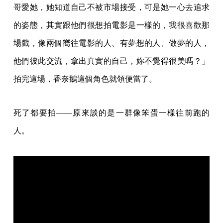
哥愛她，她知道自己不被市場接受，可是她一心去追求
的姿態，其實跟他們很想拍電影是一樣的，我很喜歡那
場戲，像兩個嚮往電影的人、有夢想的人、做夢的人，
他們彼此交流，拿出真實的自己，妳不覺得很美嗎？」
拍完這場，香奈鵝這個角色就領便當了。
死了都要拍——原來談的是一群像笨蛋一樣往前跑的
人。