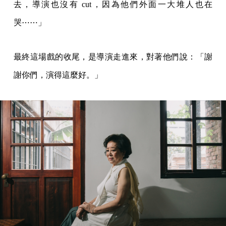
去，導演也沒有 cut，因為他們外面一大堆人也在
哭⋯⋯」
最終這場戲的收尾，是導演走進來，對著他們說：「謝
謝你們，演得這麼好。」