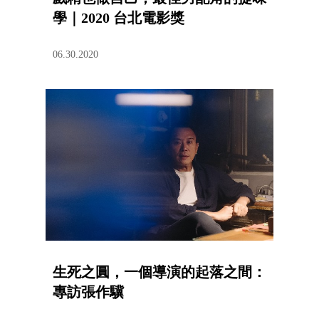
學｜2020 台北電影獎
06.30.2020
生死之圓，一個導演的起落之間：
專訪張作驥