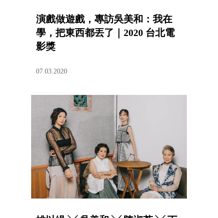
演戲做遊戲，專訪吳美和：我在
學，把東西都丟了｜2020 台北電
影獎
07.03.2020