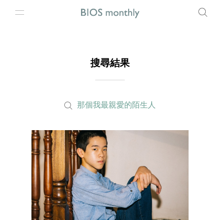
搜尋結果
那個我最親愛的陌生人