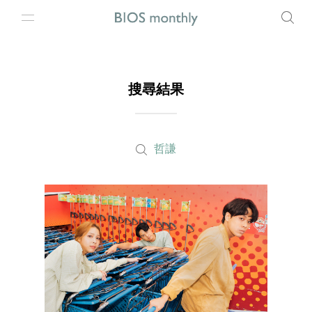
搜尋結果
哲謙