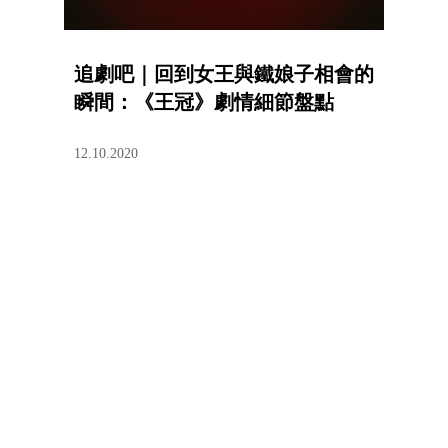
追劇吧｜回到女王與鐵娘子相會的
瞬間：《王冠》劇情細節盤點
12.10.2020