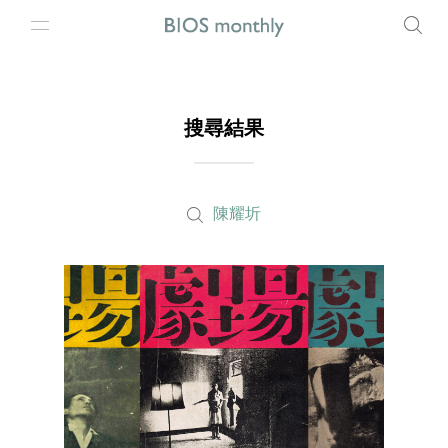
搜尋結果
陳耀圻