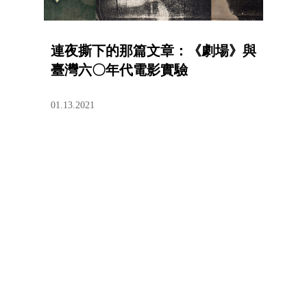
連夜撕下的那篇文章：《劇場》與
臺灣六〇年代電影實驗
01.13.2021