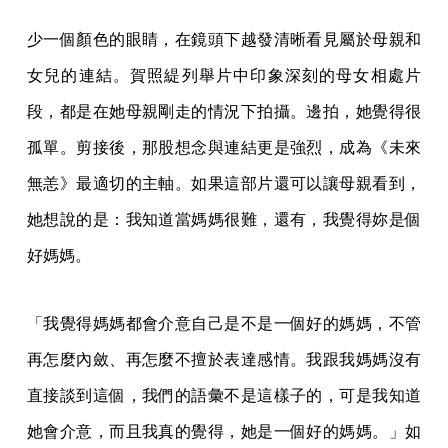
少一個顏色的眼睛，在鏡頭下越發清晰看見屬於母親和
女兒的連結。賀照緹列舉片中印象深刻的母女相處片
段，都是在她母親剛走的情況下拍攝。邊拍，她覺得很
孤單。剪接後，那股想念與連結更是強烈，成為《未來
無恙》最適切的主軸。如果這部片還可以讓母親看到，
她想說的是：我知道當媽媽很難，還有，我覺得妳是個
好媽媽。
「我覺得媽媽都會介意自己是不是一個好的媽媽，不管
再怎麼內斂、再怎麼不擅於表達感情。我跟我媽媽沒有
直接談到這個，我們的語彙不是這樣子的，可是我知道
她會介意，而且我真的覺得，她是一個好的媽媽。」如