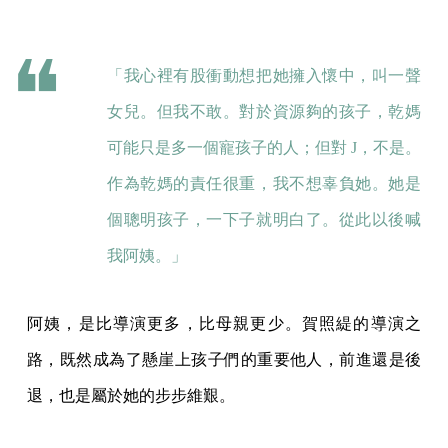
「我心裡有股衝動想把她擁入懷中，叫一聲
女兒。但我不敢。對於資源夠的孩子，乾媽
可能只是多一個寵孩子的人；但對 J，不是。
作為乾媽的責任很重，我不想辜負她。她是
個聰明孩子，一下子就明白了。從此以後喊
我阿姨。」
阿姨，是比導演更多，比母親更少。賀照緹的導演之
路，既然成為了懸崖上孩子們的重要他人，前進還是後
退，也是屬於她的步步維艱。