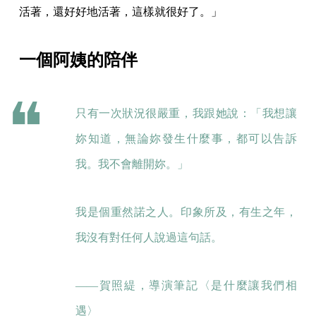
活著，還好好地活著，這樣就很好了。」
一個阿姨的陪伴
只有一次狀況很嚴重，我跟她說：「我想讓
妳知道，無論妳發生什麼事，都可以告訴
我。我不會離開妳。」
我是個重然諾之人。印象所及，有生之年，
我沒有對任何人說過這句話。
——賀照緹，導演筆記
〈是什麼讓我們相
遇〉