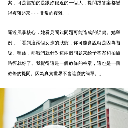
案，可是當拍的是跟妳很近的一個人，提問跟答案都變
得複雜起來⋯⋯非常的複雜。」
逼近風暴核心，她看見問錯問題可能造成的誤傷。她舉
例，「看到這兩個女孩的狀態，你可能會說就是因為階
級、種族，那我們就針對這兩個問題來給予答案和拍攝
路徑就好了。我覺得這是一個教條的答案，這也是一個
教條的提問。因為真實世界不會這麼的簡單。」