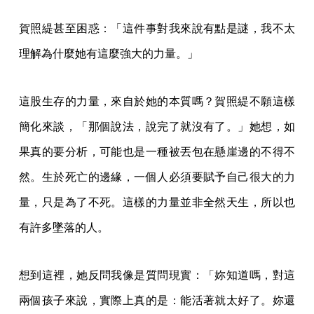
賀照緹甚至困惑：「這件事對我來說有點是謎，我不太
理解為什麼她有這麼強大的力量。」
這股生存的力量，來自於她的本質嗎？賀照緹不願這樣
簡化來談，「那個說法，說完了就沒有了。」她想，如
果真的要分析，可能也是一種被丟包在懸崖邊的不得不
然。生於死亡的邊緣，一個人必須要賦予自己很大的力
量，只是為了不死。這樣的力量並非全然天生，所以也
有許多墜落的人。
想到這裡，她反問我像是質問現實：「妳知道嗎，對這
兩個孩子來說，實際上真的是：能活著就太好了。妳還