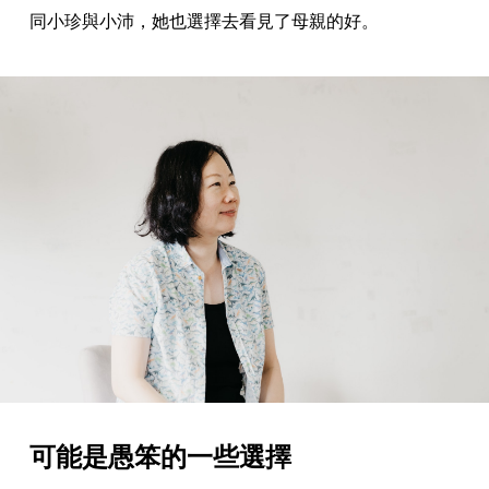
同小珍與小沛，她也選擇去看見了母親的好。
可能是愚笨的一些選擇