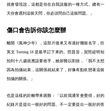
就會發現說，這都是你在自我說服的一種方式。總有一
天你會遇到這個天問，你必須問自己這個問題。」
傷口會告訴你該怎麼辦
離開《風神少年》，這部片後來又有過好幾個名字，但
英文 Turning 18 是最早訂下來的。照題旨，賀照緹明知
拍到十八歲就應該要收手，她卻難以割捨，「我不太想
因為拍攝結束，這關係就結束了，好像有點依戀著這個
拍攝的關係。」
也是這樣的距離帶來困難：「以前我通常會覺得，好的
紀錄片是提出一個好的問題、不一定要提出一個好的答