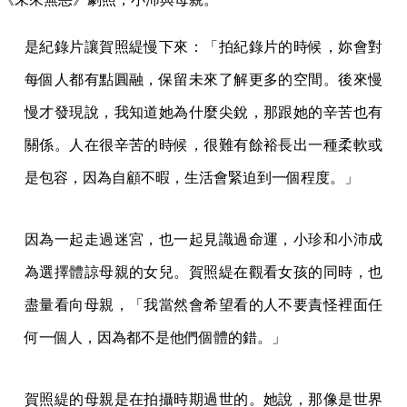
是紀錄片讓賀照緹慢下來：「拍紀錄片的時候，妳會對
每個人都有點圓融，保留未來了解更多的空間。後來慢
慢才發現說，我知道她為什麼尖銳，那跟她的辛苦也有
關係。人在很辛苦的時候，很難有餘裕長出一種柔軟或
是包容，因為自顧不暇，生活會緊迫到一個程度。」
因為一起走過迷宮，也一起見識過命運，小珍和小沛成
為選擇體諒母親的女兒。賀照緹在觀看女孩的同時，也
盡量看向母親，「我當然會希望看的人不要責怪裡面任
何一個人，因為都不是他們個體的錯。」
賀照緹的母親是在拍攝時期過世的。她說，那像是世界