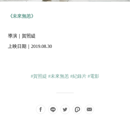
《未來無恙》
導演｜賀照緹
上映日期｜2019.08.30
#賀照緹
#未來無恙
#紀錄片
#電影