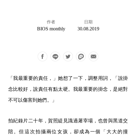
作者
日期
BIOS monthly
30.08.2019
「我最重要的責任，」她想了一下，調整用詞，「說掛
念比較好，說責任有點太硬。我最重要的掛念，是絕對
不可以傷害到她們。」
拍紀錄片二十年，賀照緹見識過屠宰場，也曾與黑道交
陪。但這次拍攝兩位女孩，卻成為一個「大大的撞