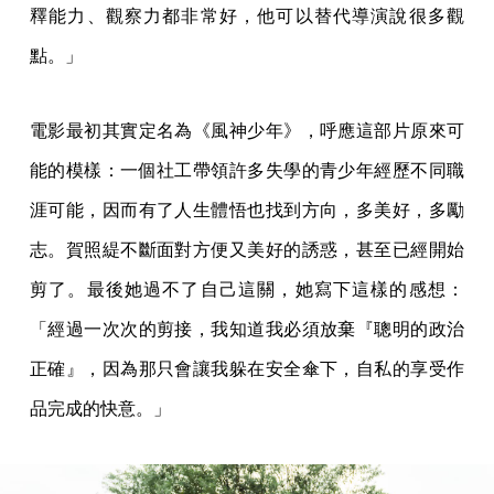
釋能力、觀察力都非常好，他可以替代導演說很多觀
點。」
電影最初其實定名為《風神少年》，呼應這部片原來可
能的模樣：一個社工帶領許多失學的青少年經歷不同職
涯可能，因而有了人生體悟也找到方向，多美好，多勵
志。賀照緹不斷面對方便又美好的誘惑，甚至已經開始
剪了。最後她過不了自己這關，她寫下這樣的感想：
「經過一次次的剪接，我知道我必須放棄『聰明的政治
正確』，因為那只會讓我躲在安全傘下，自私的享受作
品完成的快意。」