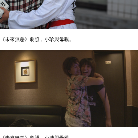
《未來無恙》劇照，小珍與母親。
《未來無恙》劇照，小沛與母親。