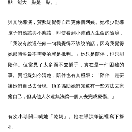
點，能大一點是一點。」
與其說導演，賀照緹覺得自己更像個阿姨。她很少勸導
孩子們應該與不應該，即使看到小沛踏入生命的險境，
「我沒有說過任何一句我覺得不該說的話，因為我覺得
她那時候最不需要的就是批判。」她只是陪伴，也只能
陪伴。但當見了太多而不去插手，實在是一件困難的
事。賀照緹如今清楚，陪伴也有其極限：「陪伴，是要
讓她們自己去發現。頂多協助她們知道有一些方法去療
癒自己，但其他人永遠無法讓一個人去完成療傷。」
有次小珍開口喊她「乾媽」。她在導演筆記裡寫下掙
扎：