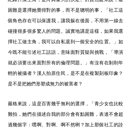
困難是選擇她覺得對的事，而不是聰明的事，「社工這
個角色存在可以保護我，讓我躲在後面，不用第一線去
碰撞很多很多驚人的問題。誠實地講是這樣，如果我選
擇社工做主角，我可以自私退到一個安全的位置。」如
今既不能引述社工話語，意味面對質疑與挑戰，「導演
就必須要出來面對所有的倫理問題。」有沒有在剝削年
輕的被攝者？漢人拍原住民，是不是在複製刻板印象？
是不是把她們形塑成無力的被害者？
嚴格來說，這是百害幾乎無利的選擇，「青少女也比較
難拍，她們在描述自我的部分會有點困難，表達不會超
過幾個字：嘿啊、對啊、啊不然咧？加上那個社工的詮