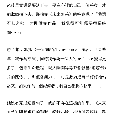
來後畢竟還是要活下去，要在心裡給自己一個答案，才
能繼續拍下去。那拍完《未來無恙》的答案呢？「我還
不知道欸，才剛做完作品，我覺得可能需要很長時
間⋯⋯」
想了想，她抓出一個關鍵詞：resilience，強韌。「這些
年，我作為導演，同時我作為一個人的 resilience 變得更
多了。包括生命歷程，親人離開等等都會影響到我跟影
片的關係。」即使會無力，「可是必須把自己好好地站
起來。如果作為一個紀錄者，我自己都爬不起來⋯⋯」
她沒有完成這個句子，或許不存在這樣的如果。《未來
無恙》即是傷口的形狀，紀錄小珍、小沛與賀照緹一路