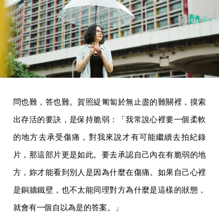
問也難，答也難。賀照緹匍匐於無止盡的難關裡，摸索
出存活的要訣，是保持脆弱：「我常說心裡要一個柔軟
的地方去承受傷痛，對我來說才有可能繼續去拍紀錄
片，那這部片更是如此。要去承認自己內在有脆弱的地
方，妳才能看到別人是因為什麼在傷痛。如果自己心裡
是銅牆鐵壁，也不太能同理對方為什麼是這樣的狀態，
就會有一個自以為是的答案。」