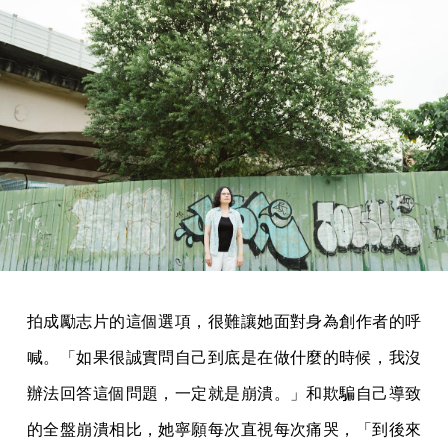
拍成勵志片的這個選項，很難讓她面對身為創作者的呼
喊。「如果很誠實問自己到底是在做什麼的時候，我沒
辦法回答這個問題，一定就是崩潰。」和欺騙自己導致
的全盤崩潰相比，她寧願每次直視每次痛哭，「到後來