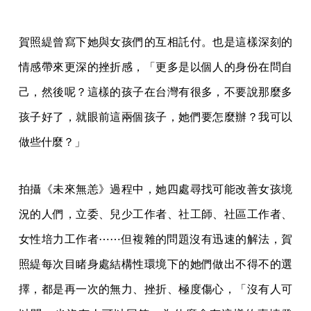
賀照緹曾寫下她與女孩們的互相託付。也是這樣深刻的
情感帶來更深的挫折感，「更多是以個人的身份在問自
己，然後呢？這樣的孩子在台灣有很多，不要說那麼多
孩子好了，就眼前這兩個孩子，她們要怎麼辦？我可以
做些什麼？」
拍攝《未來無恙》過程中，她四處尋找可能改善女孩境
況的人們，立委、兒少工作者、社工師、社區工作者、
女性培力工作者⋯⋯但複雜的問題沒有迅速的解法，賀
照緹每次目睹身處結構性環境下的她們做出不得不的選
擇，都是再一次的無力、挫折、極度傷心，「沒有人可