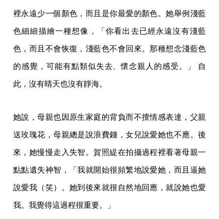
裡永遠少一個顏色，而且是你最愛的顏色。她舉例淺藍
色細細描繪一種想像，「你看出去已經永遠沒有淺藍
色，而且不會恢復，淺藍色不會回來。那種想念淺藍色
的感覺，可能有點類似失去、懷念親人的感受。」 自
此，沒有晴天也沒有靜海。
她說，母親也因原生家庭的背負而不擅情感表達，父親
送玫瑰花，母親總是說浪費錢，女兒說愛她也不應。後
來，她慢慢走入失智。賀照緹在拍攝過程裡看著母親一
點點遺失神智，「我就開始很頻繁地說愛她，而且逼她
說愛我（笑）。她到後來就很自然地回應，就說她也愛
我。我覺得這過程很重要。」