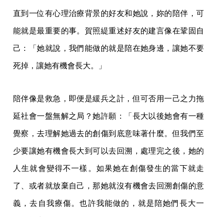
直到一位有心理治療背景的好友和她說，妳的陪伴，可
能就是最重要的事。賀照緹重述好友的建言像在鞏固自
己：「她就說，我們能做的就是陪在她身邊，讓她不要
死掉，讓她有機會長大。」
陪伴像是救急，即便是緩兵之計，但可否用一己之力拖
延社會一盤無解之局？她許願：「長大以後她會有一種
覺察，去理解她過去的創傷到底意味著什麼。但我們至
少要讓她有機會長大到可以去回溯，處理完之後，她的
人生就會變得不一樣。如果她在創傷發生的當下就走
了、或者就放棄自己，那她就沒有機會去回溯創傷的意
義，去自我療傷。也許我能做的，就是陪她們長大一