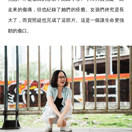
走來的傷痛，但也紀錄了她們的痊癒。女孩們終究是長
大了，而賀照緹也完成了這部片。這是一個讓生命更強
韌的傷口。