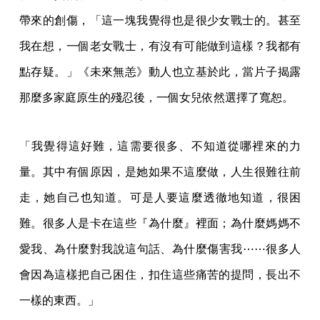
帶來的創傷，「這一塊我覺得也是很少女戰士的。甚至
我在想，一個老女戰士，有沒有可能做到這樣？我都有
點存疑。」《未來無恙》動人也立基於此，當片子揭露
那麼多家庭原生的殘忍後，一個女兒依然選擇了寬恕。
「我覺得這好難，這需要很多、不知道從哪裡來的力
量。其中有個原因，是她如果不這麼做，人生很難往前
走，她自己也知道。可是人要這麼透徹地知道，很困
難。很多人是卡在這些『為什麼』裡面；為什麼媽媽不
愛我、為什麼對我說這句話、為什麼傷害我⋯⋯很多人
會因為這樣把自己困住，扣住這些痛苦的提問，長出不
一樣的東西。」