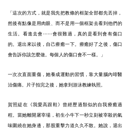
「這次的方式，就是我先把教條的框架全部都先丟掉，
然後有點像是用肉眼、而不是用一個框架去看到他們的
生活。看進去會⋯⋯會很難過，真的是看到會有傷口
的。退出來以後，自己療癒一下。療癒好了之後，傷口
會告訴你該怎麼做。每個人的傷口會不一樣。」
一次次直面重傷，她養成運動的習慣，靠大量腦內啡醫
治傷痛。片子拍完之後，她拿到游泳教練執照。
賀照緹在《我愛高跟鞋》曾經歷過類似的自我療癒過
程。當她離開屠宰場，初生小牛下一秒立刻被宰殺的氣
味圍繞在她身邊，那股重擊力道久久不散。她說，退出