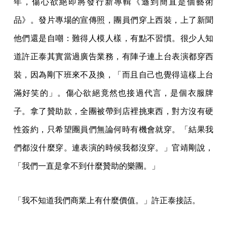
年，傷心欲絕即將發行新專輯《遜到簡直是個藝術
品》。發片專場的宣傳照，團員們穿上西裝，上了新聞
他們還是自嘲：難得人模人樣，有點不習慣。很少人知
道許正泰其實當過廣告業務，有陣子連上台表演都穿西
裝，因為剛下班來不及換，「而且自己也覺得這樣上台
滿好笑的」。傷心欲絕竟然也接過代言，是個衣服牌
子。拿了贊助款，全團被帶到店裡挑東西，對方沒有硬
性簽約，只希望團員們無論何時有機會就穿。「結果我
們都沒什麼穿。連表演的時候我都沒穿。」官靖剛說，
「我們一直是拿不到什麼贊助的樂團。」
「我不知道我們商業上有什麼價值。」許正泰接話。