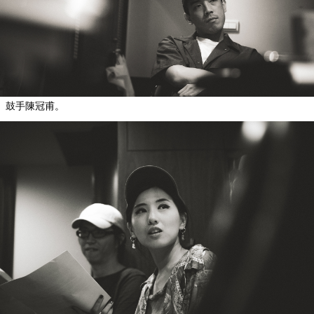
鼓手陳冠甫。