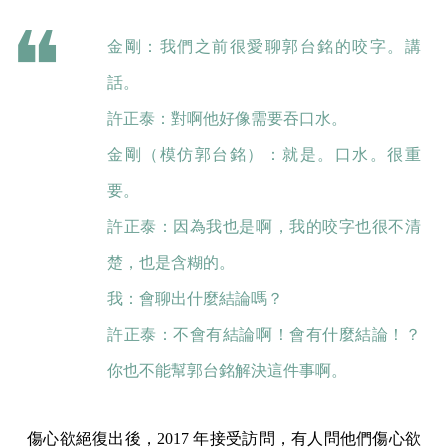
金剛：我們之前很愛聊郭台銘的咬字。講
話。
許正泰：對啊他好像需要吞口水。
金剛（模仿郭台銘）：就是。口水。很重
要。
許正泰：因為我也是啊，我的咬字也很不清
楚，也是含糊的。
我：會聊出什麼結論嗎？
許正泰：不會有結論啊！會有什麼結論！？
你也不能幫郭台銘解決這件事啊。
傷心欲絕復出後，2017 年接受訪問，有人問他們傷心欲