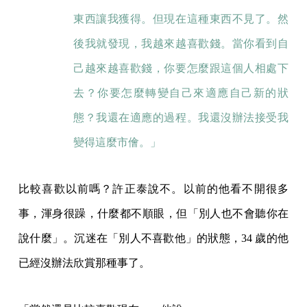
東西讓我獲得。但現在這種東西不見了。然
後我就發現，我越來越喜歡錢。當你看到自
己越來越喜歡錢，你要怎麼跟這個人相處下
去？你要怎麼轉變自己來適應自己新的狀
態？我還在適應的過程。我還沒辦法接受我
變得這麼市儈。」
比較喜歡以前嗎？許正泰說不。以前的他看不開很多
事，渾身很躁，什麼都不順眼，但「別人也不會聽你在
說什麼」。沉迷在「別人不喜歡他」的狀態，34 歲的他
已經沒辦法欣賞那種事了。