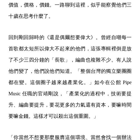
價值，價格，價錢。一路聊到這裡，似乎能察覺他們三
十歲在思考什麼了。
回到剛回歸時的《還是偶爾想要偉大》。曾經自嘲每一
首歌都太短所以偉大不起來的他們，這張專輯裡倒是放
了不少三四分鐘的「長歌」，編曲也複雜不少。有人說
他們變了，他們說他們知道。「整個台灣的獨立樂團圈
都在變。這個圈子越來越產業化。」如今在公館 Pipe
Music 任職的官靖剛說，「產業化的過程中，技術要提
升、編曲要提升，要花更多的力氣還有資本，要嘛時間
要嘛金錢。這樣才可以殺出這個重圍。」
「你當然不想要那麼服膺這個環境、當然會找一個辦法