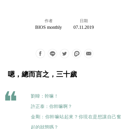
作者
日期
BIOS monthly
07.11.2019
嗯，總而言之，三十歲
劉暐：幹嘛！
許正泰：你幹嘛啊？
金剛：你幹嘛站起來？你現在是想讓自己奮
起的狀態嗎？