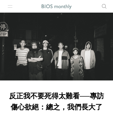
反正我不要死得太難看──專訪
傷心欲絕：總之，我們長大了