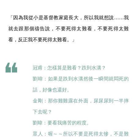
「因為我從小是基督教家庭長大，所以我就想說……我
就去跟那個禱告說，不要死得太難看，不要死得太難
看，反正我不要死得太難看。」
冠甫：怎樣算是難看？跌到水溝？
劉暐：如果是跌到水溝然後一瞬間就悶死的
話，好像也還好。
金剛：那你雞雞露在外面，尿尿尿到一半摔
下去呢？
劉暐：要看我痛苦的程度。
眾人：喔～～所以不要是死得太慘，不是難