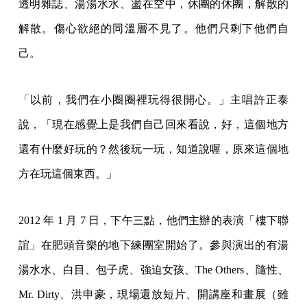
透明雜誌、湯湯水水、盪在空中，休團的休團，解散的
解散。傷心欲絕的同溫層不見了。他們只剩下他們自
己。
「以前，我們在小圈圈裡玩得很開心。」主唱許正泰
說，「現在感覺上是我們自己回來看說，好，這個地方
還有什麼好玩的？然後玩一玩，知道說喔，原來這個地
方在玩這個東西。」
2012 年 1 月 7 日，下午三點，他們主辦的表演「樓下聯
誼」在肥頭音樂的地下練團室開始了。參與演出的有湯
湯水水、白目、包子虎、強迫女孩、The Others、隨性、
Mr. Dirty、洪申豪，現場還放短片、開講座和畫展（雖