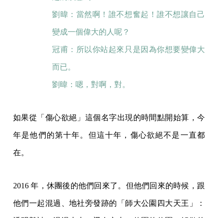
劉暐：當然啊！誰不想奮起！誰不想讓自己
變成一個偉大的人呢？
冠甫：所以你站起來只是因為你想要變偉大
而已。
劉暐：嗯，對啊，對。
如果從「傷心欲絕」這個名字出現的時間點開始算，今
年是他們的第十年。但這十年，傷心欲絕不是一直都
在。
2016 年，休團後的他們回來了。但他們回來的時候，跟
他們一起混過、地社旁發跡的「師大公園四大天王」：