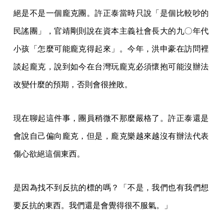
絕是不是一個龐克團。許正泰當時只說「是個比較吵的
民謠團」，官靖剛則說在資本主義社會長大的九〇年代
小孩「怎麼可能龐克得起來」。今年，洪申豪在訪問裡
談起龐克，說到如今在台灣玩龐克必須懷抱可能沒辦法
改變什麼的預期，否則會很挫敗。
現在聊起這件事，團員稍微不那麼嚴格了。許正泰還是
會說自己偏向龐克，但是，龐克樂越來越沒有辦法代表
傷心欲絕這個東西。
是因為找不到反抗的標的嗎？「不是，我們也有我們想
要反抗的東西。我們還是會覺得很不服氣。」