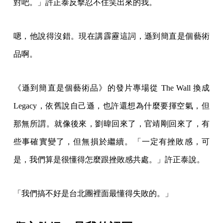
對吧。」許正泰反擊忍不住笑出來的我。
嗯，他說得沒錯。現在講霹靂這詞，遜到簡直是個藝術
品啊。
《遜到簡直是個藝術品》的發片專場從 The Wall 換成
Legacy，依舊說自己遜，也許還想為什麼要揮空氣，但
那無所謂。就像後來，劉暐回來了，官靖剛回來了，有
些事確實變了，但無損於繼續。「一定有挫敗感，可
是，我們算是很懂得怎麼跟挫敗感共處。」許正泰說。
「我們搞不好是台北團裡面最懂得失敗的。」