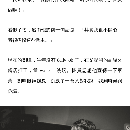
做啦！」
看似了悟，然而他的前一句話是：「其實我很不開心。
我很痛恨這些業主。」
現在的劉暐，半年沒有 daily job 了，在父親開的高級火
鍋店打工，當 waiter，洗碗。團員慫恿他宣傳一下家
業，劉暐眼神飄忽，沉默了一會又對我說：我到時候跟
你講。