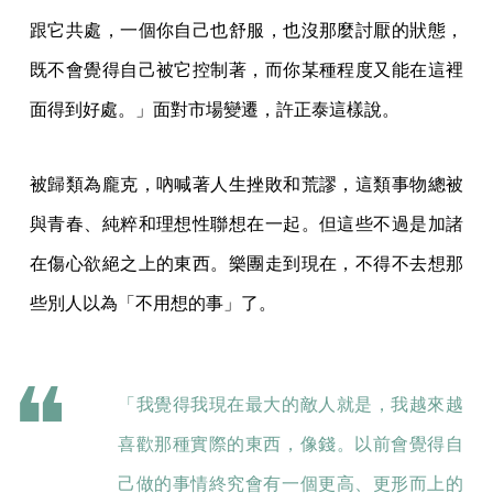
跟它共處，一個你自己也舒服，也沒那麼討厭的狀態，
既不會覺得自己被它控制著，而你某種程度又能在這裡
面得到好處。」面對市場變遷，許正泰這樣說。
被歸類為龐克，吶喊著人生挫敗和荒謬，這類事物總被
與青春、純粹和理想性聯想在一起。但這些不過是加諸
在傷心欲絕之上的東西。樂團走到現在，不得不去想那
些別人以為「不用想的事」了。
「我覺得我現在最大的敵人就是，我越來越
喜歡那種實際的東西，像錢。以前會覺得自
己做的事情終究會有一個更高、更形而上的