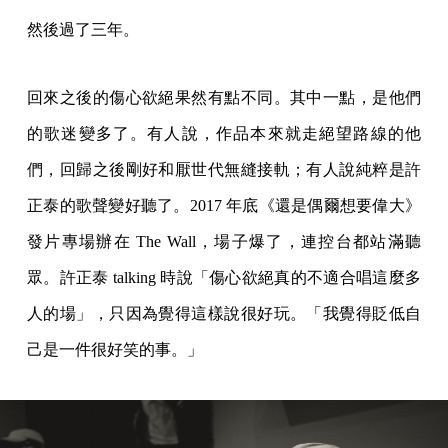
然後過了三年。
回來之後的傷心欲絕果然有點不同。其中一點，是他們
的歌迷變多了。有人說，作品本來就走絕望路線的他
們，回歸之後剛好和厭世代無縫接軌；有人說純粹是許
正泰的歌聲變好聽了。2017 年底《還是偶爾想要偉大》
發片專場辦在 The Wall，場子爆了，連控台都站滿聽
眾。許正泰 talking 時說「傷心欲絕真的不適合唱這麼多
人的場」，只因為覺得這樣說很好玩。「我覺得貶低自
己是一件很好笑的事。」