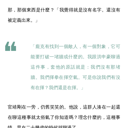
那，那個東西是什麼？「我覺得就是沒有名字。還沒有
被定義出來。」
「龐克有找到一個敵人，有一個對象，它可
能要打破一堵牆或什麼的。我跟洪申豪聊過
這件事，套他的原話就是：我們沒有那堵
牆。我們揮拳在揮空氣。可是你說我們有沒
有在揮？我們還是在揮。」
官靖剛在一旁，仍舊笑笑的。他說，這群人湊在一起還
在聊這種事就太俗氣了你知道嗎？理念什麼的，這種事
情，早在二十幾歲的時候就聊過了。