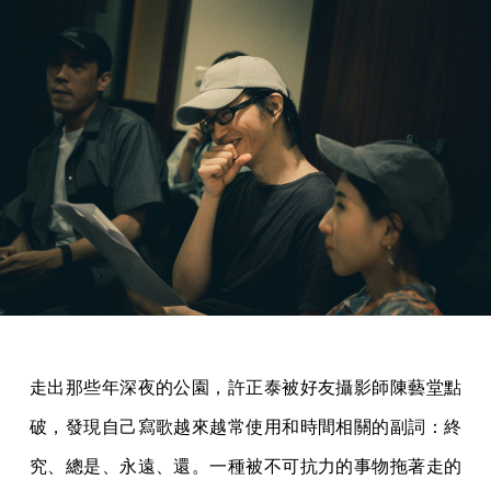
走出那些年深夜的公園，許正泰被好友攝影師陳藝堂點
破，發現自己寫歌越來越常使用和時間相關的副詞：終
究、總是、永遠、還。一種被不可抗力的事物拖著走的