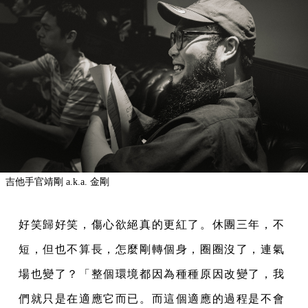
吉他手官靖剛 a.k.a. 金剛
好笑歸好笑，傷心欲絕真的更紅了。休團三年，不
短，但也不算長，怎麼剛轉個身，圈圈沒了，連氣
場也變了？「整個環境都因為種種原因改變了，我
們就只是在適應它而已。而這個適應的過程是不會