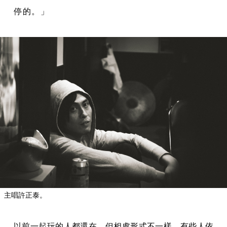
停的。」
主唱許正泰。
以前一起玩的人都還在，但相處形式不一樣。有些人依