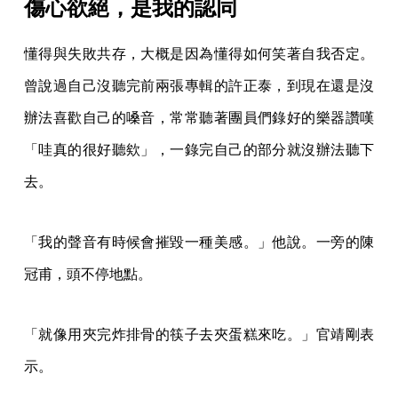
傷心欲絕，是我的認同
懂得與失敗共存，大概是因為懂得如何笑著自我否定。
曾說過自己沒聽完前兩張專輯的許正泰，到現在還是沒
辦法喜歡自己的嗓音，常常聽著團員們錄好的樂器讚嘆
「哇真的很好聽欸」，一錄完自己的部分就沒辦法聽下
去。
「我的聲音有時候會摧毀一種美感。」他說。一旁的陳
冠甫，頭不停地點。
「就像用夾完炸排骨的筷子去夾蛋糕來吃。」官靖剛表
示。