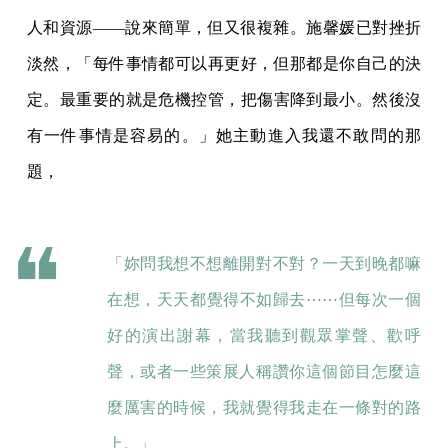
人和資源——說來簡單，但又很複雜。施馨媛已對挫折
淡然，「每件事情都可以再更好，但那都是你自己的決
定。最重要的就是危機控管，把傷害降到最小。然後沒
有一件事情是容易的。」她主動進入我還不敢問的那
題，
「妳問我想不想離開對不對？一天到晚都嘛
在想，天天都覺得不如歸去⋯⋯但每次一個
好的演出謝幕，當我聽到觀眾掌聲、歡呼
聲，或者一些策展人稱讚你這個節目怎麼這
麼厲害的時候，我就覺得我走在一條對的路
上。」