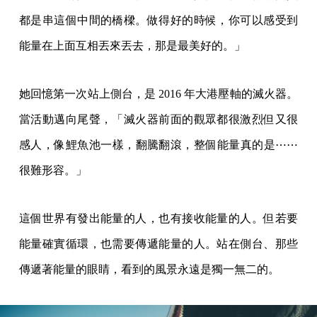
都是串這個中間的橋樑。做得好的時候，你可以感受到
能量在上面互相丟來丟去，那是最美好的。」
她回憶第一次站上側台，是 2016 年大港壓軸的滅火器。
當活動邁向尾聲，「滅火器前面的觀眾都很激烈但又很
感人，像鯉魚池一樣，翻騰翻滾，整個能量真的是⋯⋯
很難形容。」
這個世界有發出能量的人，也有接收能量的人。但若要
能量確實循環，也需要傳遞能量的人。站在側台、那些
傳遞著能量的眼睛，看到的風景永遠是獨一無二的。