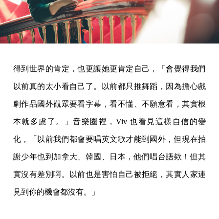
得到世界的肯定，也更讓她更肯定自己，「會覺得我們
以前真的太小看自己了。以前都只推舞蹈，因為擔心戲
劇作品國外觀眾要看字幕，看不懂、不願意看，其實根
本就多慮了。」音樂圈裡，Viv 也看見這樣自信的變
化，「以前我們都會要唱英文歌才能到國外，但現在拍
謝少年也到加拿大、韓國、日本，他們唱台語欸！但其
實沒有差別啊。以前也是害怕自己被拒絕，其實人家連
見到你的機會都沒有。」