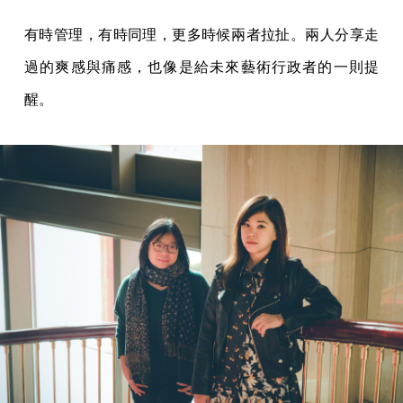
有時管理，有時同理，更多時候兩者拉扯。兩人分享走
過的爽感與痛感，也像是給未來藝術行政者的一則提
醒。