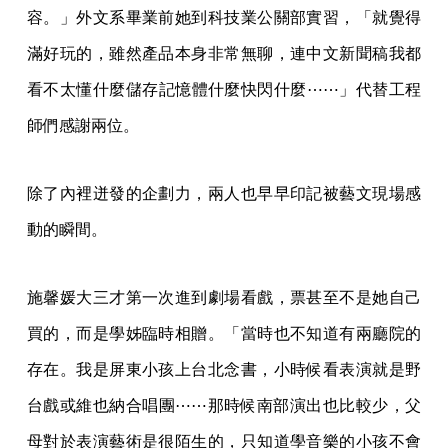
容。」外文系畢業前她到科技業公關部實習，「就覺得
滿好玩的，雖然產品本身非常無聊，連中文新聞稿我都
看不太懂什麼儲存記憶體什麼快閃什麼⋯⋯」代替工程
師們感謝兩位。
除了內裡迸發的企劃力，兩人也早早印記被藝文現場感
動的瞬間。
施馨媛大三才第一次進到劇場看戲，票甚至不是她自己
買的，而是學姊臨時相贈。「當時也不知道有兩廳院的
存在。我是屏東小孩上台北念書，小時候看表演就是野
台戲或維也納合唱團⋯⋯那時候南部演出也比較少，父
母對於表演藝術是很陌生的，只知道學音樂的小孩不會