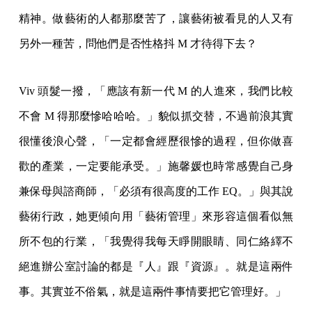
精神。做藝術的人都那麼苦了，讓藝術被看見的人又有
另外一種苦，問他們是否性格抖 M 才待得下去？
Viv 頭髮一撥，「應該有新一代 M 的人進來，我們比較
不會 M 得那麼慘哈哈哈。」貌似抓交替，不過前浪其實
很懂後浪心聲，「一定都會經歷很慘的過程，但你做喜
歡的產業，一定要能承受。」施馨媛也時常感覺自己身
兼保母與諮商師，「必須有很高度的工作 EQ。」與其說
藝術行政，她更傾向用「藝術管理」來形容這個看似無
所不包的行業，「我覺得我每天睜開眼睛、同仁絡繹不
絕進辦公室討論的都是『人』跟『資源』。就是這兩件
事。其實並不俗氣，就是這兩件事情要把它管理好。」