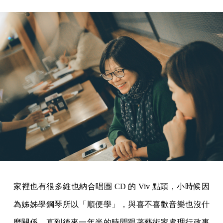
家裡也有很多維也納合唱團 CD 的 Viv 點頭，小時候因
為姊姊學鋼琴所以「順便學」，與喜不喜歡音樂也沒什
麼關係。直到後來一年半的時間跟著藝術家處理行政事