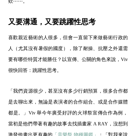
欸⋯⋯。
又要溝通，又要跳躍性思考
喜歡親近藝術的人很多，但會一直留下來做藝術行政的
人（尤其沒有暑假的國度），除了耐操、抗壓之外還需
要有哪些特質才能勝任？以宣傳、公關的角色來說，Viv
很快回答：跳躍性思考。
「我們資源很少，甚至沒有多少行銷預算，很多合作都
是去聊出來，無論是表演者的合作組合、或是合作媒體
都是。」Viv 舉今年廣受好評的火球祭宣傳合作為例，
當初是他們帶著有趣的故事去找插畫家 A RAY，沒想到
激發他畫出更有趣的
「音樂祭 物種圖鑑」
：「對我來說