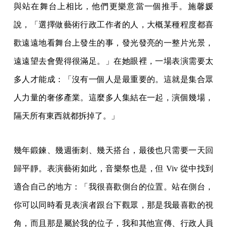
與站在舞台上相比，他們更樂意當一個推手。施馨媛
說，「選擇做藝術行政工作者的人，大概某種程度都喜
歡遠遠地看舞台上發生的事，發光發亮的一整片光景，
遠遠望去會覺得很滿足。」在她眼裡，一場表演需要太
多人才能成：「沒有一個人是最重要的。這就是集合眾
人力量的奢侈產業。這麼多人集結在一起，演個幾場，
隔天所有東西就都拆掉了。」
幾年鍛鍊、幾週衝刺、幾天搭台，最後也只需要一天回
歸平靜。表演藝術如此，音樂祭也是，但 Viv 從中找到
適合自己的地方：「我很喜歡側台的位置。站在側台，
你可以同時看見表演者跟台下觀眾，那是我最喜歡的視
角，而且那是屬於我的位子，我和其他宣傳、行政人員