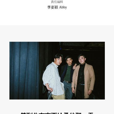
責任編輯
李姿穎 Abby