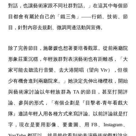
對話，也讓藝術家跟不同社群對話。」在這其中每個節
目都會有屬於自己的「鐵三角」——行銷、技術、節
目，針對內容去規劃、微調周邊活動與宣傳。
除了完善節目，施馨媛也想著要培養觀眾。從前兩廳院
形象莊重沉穩，年輕族群對表演藝術也有距離感，「大
家可能去聽流行音樂、去大港開唱（望向 Viv），但很
少有機會進到兩廳院來。」她決定先伸出橄欖枝，開始
與藝術家討論以年輕族群為 TA 的節目，甚至打開評
論、參與的形式，「有個企劃是『目擊者-青年看戲大
隊』邀請年輕人用各種方式來寫評論。以前評論就是打
字，現在是要用影像、要畫圖、用 FB、Instagram、
YouTube 都可以，就是把你看到的表演藝術的觀點說出