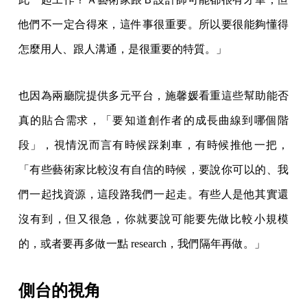
他們不一定合得來，這件事很重要。所以要很能夠懂得
怎麼用人、跟人溝通，是很重要的特質。」
也因為兩廳院提供多元平台，施馨媛看重這些幫助能否
真的貼合需求，「要知道創作者的成長曲線到哪個階
段」，視情況而言有時候踩剎車，有時候推他一把，
「有些藝術家比較沒有自信的時候，要說你可以的、我
們一起找資源，這段路我們一起走。有些人是他其實還
沒有到，但又很急，你就要說可能要先做比較小規模
的，或者要再多做一點 research，我們隔年再做。」
側台的視角