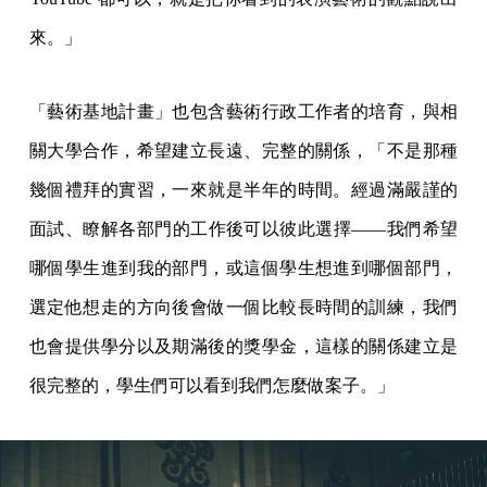
來。」
「藝術基地計畫」也包含藝術行政工作者的培育，與相
關大學合作，希望建立長遠、完整的關係，「不是那種
幾個禮拜的實習，一來就是半年的時間。經過滿嚴謹的
面試、瞭解各部門的工作後可以彼此選擇——我們希望
哪個學生進到我的部門，或這個學生想進到哪個部門，
選定他想走的方向後會做一個比較長時間的訓練，我們
也會提供學分以及期滿後的獎學金，這樣的關係建立是
很完整的，學生們可以看到我們怎麼做案子。」