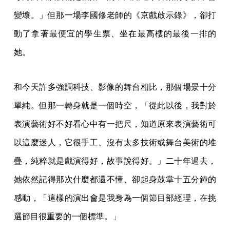
變壞。」但那一場李國修老師的《京戲啟示錄》，卻打
動了拿著最便宜的學生票、坐在最高樓的最後一排的
她。
和今天許多強調科技、影像的舞台相比，那個場景十分
單純。但那一轉身就是一個時空，「從此以後，我對於
表演藝術好不好看心中有一把尺，知道原來表演藝術可
以這麼迷人，它很手工、沒有太多技術或舞台美術的堆
疊，純粹就是戲演得好，故事說得好。」二十年過去，
她依然記得那次什麼都還不懂、卻起身鼓掌十五分鐘的
感動，「這樣的演出會是我身為一個節目部經理，在挑
選節目很重要的一個標準。」