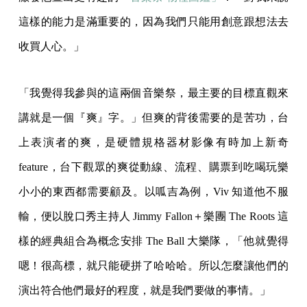
這樣的能力是滿重要的，因為我們只能用創意跟想法去
收買人心。」
「我覺得我參與的這兩個音樂祭，最主要的目標直觀來
講就是一個『爽』字。」但爽的背後需要的是苦功，台
上表演者的爽，是硬體規格器材影像有時加上新奇
feature，台下觀眾的爽從動線、流程、購票到吃喝玩樂
小小的東西都需要顧及。以呱吉為例，Viv 知道他不服
輸，便以脫口秀主持人 Jimmy Fallon＋樂團 The Roots 這
樣的經典組合為概念安排 The Ball 大樂隊，「他就覺得
嗯！很高標，就只能硬拼了哈哈哈。所以怎麼讓他們的
演出符合他們最好的程度，就是我們要做的事情。」