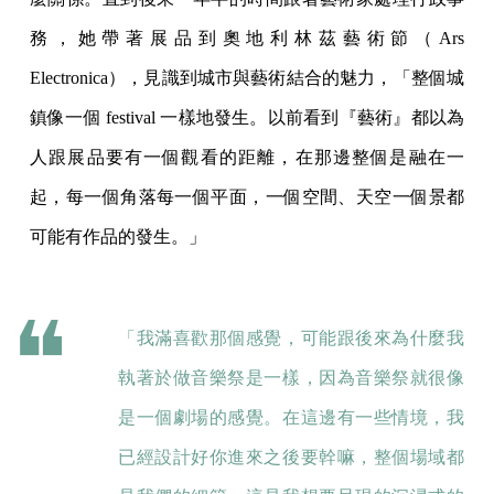
務，她帶著展品到奧地利林茲藝術節（Ars
Electronica），見識到城市與藝術結合的魅力，「整個城
鎮像一個 festival 一樣地發生。以前看到『藝術』都以為
人跟展品要有一個觀看的距離，在那邊整個是融在一
起，每一個角落每一個平面，一個空間、天空一個景都
可能有作品的發生。」
「我滿喜歡那個感覺，可能跟後來為什麼我
執著於做音樂祭是一樣，因為音樂祭就很像
是一個劇場的感覺。在這邊有一些情境，我
已經設計好你進來之後要幹嘛，整個場域都