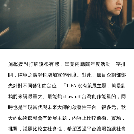
施馨媛對打牌說很有感，畢竟兩廳院年度活動一字排
開，陣容之浩瀚也增加宣傳難度。對此，節目企劃部部
先針對不同藝術節定位，「TIFA 沒有策展主題，就是對
我們來講最重大、最能夠 show off 台灣創作能量的，同
時也是呈現當代與未來大師的啟發性平台，很多元。秋
天的藝術節就會有策展主題，內容上比較前衛、實驗，
挑釁，議題比較去社會性，希望透過平台讓場館跟社會