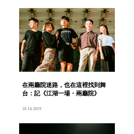
在兩廳院迷路，也在這裡找到舞
台：記《江湖一場・兩廳院》
10.14.2019