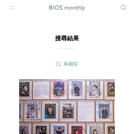
搜尋結果
兩廳院