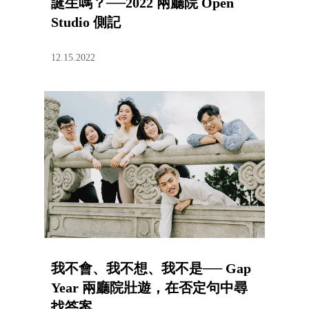
誕生嗎？──2022 兩廳院 Open
Studio 側記
12.15.2022
我不會、我不想、我不是── Gap
Year 兩廳院壯遊，在否定句中尋
找答案