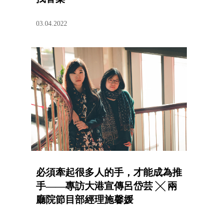
03.04.2022
必須牽起很多人的手，才能成為推
手——專訪大港宣傳呂岱芸 ╳ 兩
廳院節目部經理施馨媛